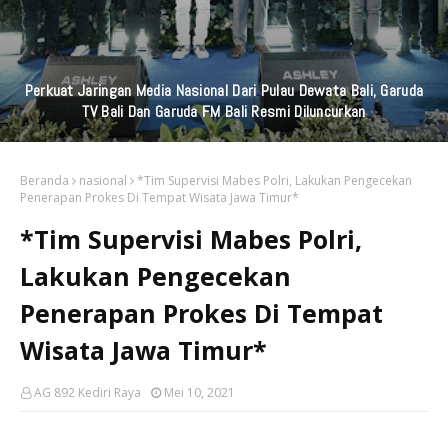
Perkuat Jaringan Media Nasional Dari Pulau Dewata Bali, Garuda
TV Bali Dan Garuda FM Bali Resmi Diluncurkan
Beranda
nasional
*Tim Supervisi Mabes Polri, Lakukan Pengecekan
Penerapan Prokes Di Tempat Wisata Jawa Timur*
*Tim Supervisi Mabes Polri,
Lakukan Pengecekan
Penerapan Prokes Di Tempat
Wisata Jawa Timur*
AG 892 Kediri Raya
Mei 10, 2021