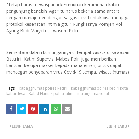
"Tetap harus mewaspadai kerumunan-kerumunan kalau
pengunjung berlebih. Agar itu harus bekerja sama antara
dengan manajemen dengan satgas covid untuk bisa menjaga
protokol kesehatan Intinya gitu," Pungkasnya Komjen Pol
Agung Budi Maryoto, Irwasum Polri.
Sementara dalam kunjungannya di tempat wisata di kawasan
Batu ini, Katim Supervisi Mabes Polri juga memberikan
bantuan berupa masker kepada manajemen, untuk dapat
mencegah penyebaran virus Covid-19 tempat wisata.(humas)
Tags:
kabagghumas polres kediri
kabagghumas polres kediri kota
kabardesa
Kabid Humas polda jatim
malang
nasional
LEBIH LAMA
LEBIH BARU