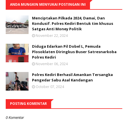
ANDA MUNGKIN MENYUKAI POSTINGAN INI
Menciptakan Pilkada 2024, Damai, Dan
Kondusif. Polres Kediri Bentuk tim khusus
Satgas Anti Money Politik
November 22, 2024
Diduga Edarkan Pil Dobel L, Pemuda
Plosoklaten Diringkus Buser Satresnarkoba
Polres Kediri
November 06, 2024
Polres Kediri Berhasil Amankan Tersangka
Pengedar Sabu Asal Kandangan
October 07, 2024
POSTING KOMENTAR
0 Komentar