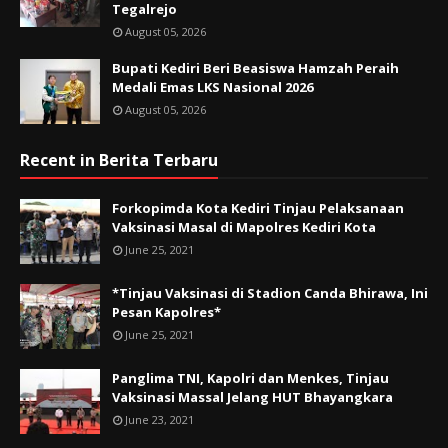
Tegalrejo
August 05, 2026
Bupati Kediri Beri Beasiswa Hamzah Peraih
Medali Emas LKS Nasional 2026
August 05, 2026
Recent in Berita Terbaru
Forkopimda Kota Kediri Tinjau Pelaksanaan
Vaksinasi Masal di Mapolres Kediri Kota
June 25, 2021
*Tinjau Vaksinasi di Stadion Canda Bhirawa, Ini
Pesan Kapolres*
June 25, 2021
Panglima TNI, Kapolri dan Menkes, Tinjau
Vaksinasi Massal Jelang HUT Bhayangkara
June 23, 2021