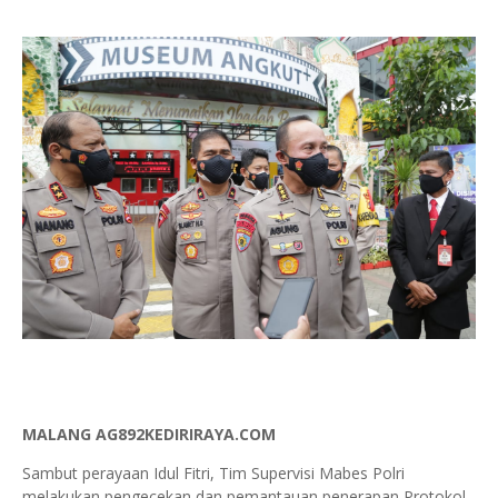
MALANG AG892KEDIRIRAYA.COM
Sambut perayaan Idul Fitri, Tim Supervisi Mabes Polri
melakukan pengecekan dan pemantauan penerapan Protokol