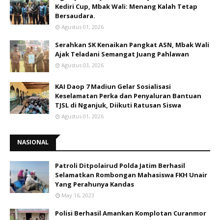
Kediri Cup, Mbak Wali: Menang Kalah Tetap
Bersaudara.
Agustus 01, 2026
Serahkan SK Kenaikan Pangkat ASN, Mbak Wali
Ajak Teladani Semangat Juang Pahlawan
Agustus 03, 2026
KAI Daop 7 Madiun Gelar Sosialisasi
Keselamatan Perka dan Penyaluran Bantuan
TJSL di Nganjuk, Diikuti Ratusan Siswa
Agustus 01, 2026
NASIONAL
Patroli Ditpolairud Polda Jatim Berhasil
Selamatkan Rombongan Mahasiswa FKH Unair
Yang Perahunya Kandas
May 16, 2023
Polisi Berhasil Amankan Komplotan Curanmor