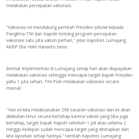
melakukan percepatan vaksinasi.
"Vaksinasi ini mendukung perintah Presiden Jokowi kepada
Panglima TNI dan Kapolri tentang program percepatan
vaksinasi satu juta vaksin perhari," jelas Kapolres Lumajang
AKBP Eka Yekti Hananto Seno.
Bentuk Implementasi di Lumajang setiap hari akan diupayakan
melakukan vaksinasi sehingga mencapai target bapak Presiden
yaitu 1 juta sehari, TNI Polri melakukan vaksinasi secara
massal.
"Hari ini kita melaksanakan 298 sasaran vaksinasi dan ini akan
dilakukan terus secara bertahap karena vaksin yang tiba juga
bertahap, target bapak Kapolri sebelum 1 Juli atau selama 2
minggu kedepan sudah mencapai target yang ditetapkan dan
kita laporkan setiap harinya." tambah Kapolres Lumajang