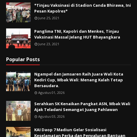
*Tinjau Vaksinasi di Stadion Canda Bhirawa, Ini
Pesan Kapolres*
June 25, 2021
Panglima TNI, Kapolri dan Menkes, Tinjau
Vaksinasi Massal Jelang HUT Bhayangkara
June 23, 2021
Popular Posts
Ngampel dan Jamsaren Raih Juara Wali Kota
Kediri Cup, Mbak Wali: Menang Kalah Tetap
Bersaudara.
Agustus 01, 2026
Serahkan SK Kenaikan Pangkat ASN, Mbak Wali
Ajak Teladani Semangat Juang Pahlawan
Agustus 03, 2026
KAI Daop 7 Madiun Gelar Sosialisasi
Keselamatan Perka dan Penyaluran Bantuan