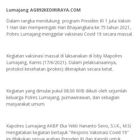
Lumajang AG892KEDIRIRAYA.COM
Dalam rangka mendukung program Presiden RI 1 Juta Vaksin
1 Hari dan memperingati Hari Bhayangkara ke 75 tahun 2021,
Polres Lumajang menggelar vaksinasi Covid 19 secara massal.
Kegiatan vaksinasi massal di laksanakan di loby Mapolres
Lumajang, Kamis (17/6/2021). Dalam pelaksanaannya,
protokol kesehatan (prokes) diterapkan secara ketat.
Kegiatan yang dimulai pukul 08.00 WIB diikuti oleh sejumlah
keluarga Polres Lumajang, purnawirawan, dan sebagian
masyarakat umum.
Kapolres Lumajang AKBP Eka Yekti Hananto Seno, S.I.K., M.Si
mengatakan kegiatan bertajuk "Respons Vaksinasi Covid 19"
ini dilakukan sesuai arahan Presiden RI dan Kapolri untuk