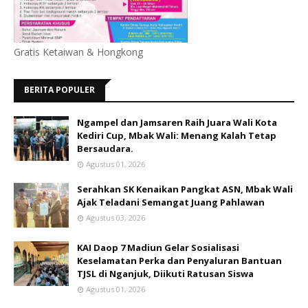
Gratis Ketaiwan & Hongkong
BERITA POPULER
Ngampel dan Jamsaren Raih Juara Wali Kota
Kediri Cup, Mbak Wali: Menang Kalah Tetap
Bersaudara.
Agustus 01, 2026
Serahkan SK Kenaikan Pangkat ASN, Mbak Wali
Ajak Teladani Semangat Juang Pahlawan
Agustus 03, 2026
KAI Daop 7 Madiun Gelar Sosialisasi
Keselamatan Perka dan Penyaluran Bantuan
TJSL di Nganjuk, Diikuti Ratusan Siswa
Agustus 01, 2026