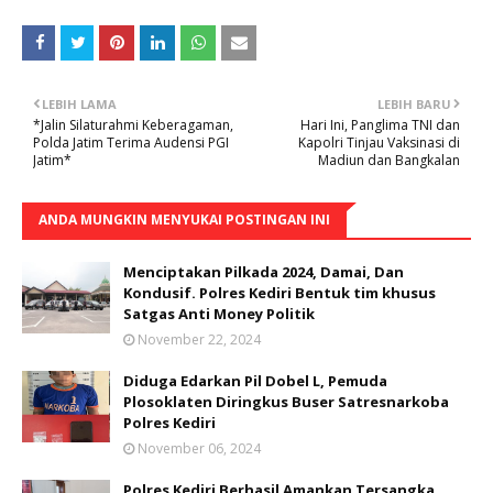
LEBIH LAMA
LEBIH BARU
*Jalin Silaturahmi Keberagaman,
Hari Ini, Panglima TNI dan
Polda Jatim Terima Audensi PGI
Kapolri Tinjau Vaksinasi di
Jatim*
Madiun dan Bangkalan
ANDA MUNGKIN MENYUKAI POSTINGAN INI
Menciptakan Pilkada 2024, Damai, Dan
Kondusif. Polres Kediri Bentuk tim khusus
Satgas Anti Money Politik
November 22, 2024
Diduga Edarkan Pil Dobel L, Pemuda
Plosoklaten Diringkus Buser Satresnarkoba
Polres Kediri
November 06, 2024
Polres Kediri Berhasil Amankan Tersangka