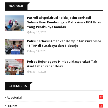
NASIONAL
Patroli Ditpolairud Polda Jatim Berhasil
Selamatkan Rombongan Mahasiswa FKH Unair
Yang Perahunya Kandas
May 16, 2023
Polisi Berhasil Amankan Komplotan Curanmor
15 TKP di Surabaya dan Sidoarjo
May 14, 2023
Polres Bojonegoro Himbau Masyarakat Tak
Asal Sebar Kabar Hoax
May 14, 2023
CATEGORIES
Advetorial
12
Hukrim
3