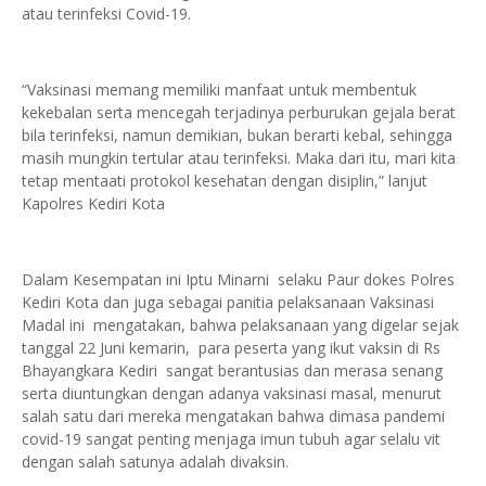
atau terinfeksi Covid-19.
“Vaksinasi memang memiliki manfaat untuk membentuk
kekebalan serta mencegah terjadinya perburukan gejala berat
bila terinfeksi, namun demikian, bukan berarti kebal, sehingga
masih mungkin tertular atau terinfeksi. Maka dari itu, mari kita
tetap mentaati protokol kesehatan dengan disiplin,” lanjut
Kapolres Kediri Kota
Dalam Kesempatan ini Iptu Minarni selaku Paur dokes Polres
Kediri Kota dan juga sebagai panitia pelaksanaan Vaksinasi
Madal ini mengatakan, bahwa pelaksanaan yang digelar sejak
tanggal 22 Juni kemarin, para peserta yang ikut vaksin di Rs
Bhayangkara Kediri sangat berantusias dan merasa senang
serta diuntungkan dengan adanya vaksinasi masal, menurut
salah satu dari mereka mengatakan bahwa dimasa pandemi
covid-19 sangat penting menjaga imun tubuh agar selalu vit
dengan salah satunya adalah divaksin.