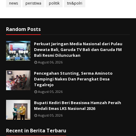
news
peristiwa
politik
tni&polri
Random Posts
Perkuat Jaringan Media Nasional dari Pulau
Dewata Bali, Garuda TV Bali dan Garuda FM
Bali Resmi Diluncurkan
August 06, 2026
Pencegahan Stunting, Serma Aminoto
Dampingi Nakes Dan Perangkat Desa
Tegalrejo
August 05, 2026
Bupati Kediri Beri Beasiswa Hamzah Peraih
Medali Emas LKS Nasional 2026
August 05, 2026
Recent in Berita Terbaru