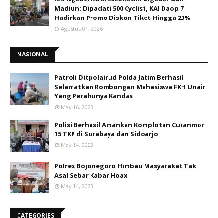
Madiun: Dipadati 500 Cyclist, KAI Daop 7
Hadirkan Promo Diskon Tiket Hingga 20%
Agustus 01, 2026
NASIONAL
Patroli Ditpolairud Polda Jatim Berhasil
Selamatkan Rombongan Mahasiswa FKH Unair
Yang Perahunya Kandas
May 16, 2023
Polisi Berhasil Amankan Komplotan Curanmor
15 TKP di Surabaya dan Sidoarjo
May 14, 2023
Polres Bojonegoro Himbau Masyarakat Tak
Asal Sebar Kabar Hoax
May 14, 2023
CATEGORIES