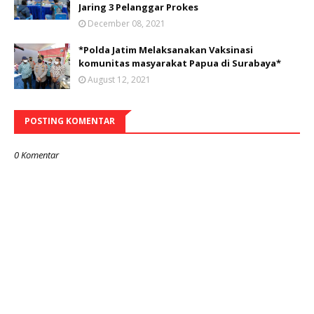
Jaring 3 Pelanggar Prokes
December 08, 2021
*Polda Jatim Melaksanakan Vaksinasi
komunitas masyarakat Papua di Surabaya*
August 12, 2021
POSTING KOMENTAR
0 Komentar