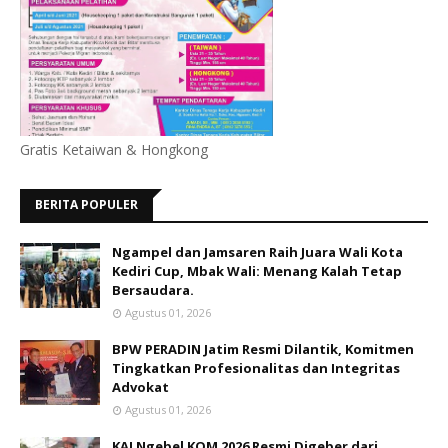
Gratis Ketaiwan & Hongkong
BERITA POPULER
Ngampel dan Jamsaren Raih Juara Wali Kota
Kediri Cup, Mbak Wali: Menang Kalah Tetap
Bersaudara.
Agustus 01, 2026
BPW PERADIN Jatim Resmi Dilantik, Komitmen
Tingkatkan Profesionalitas dan Integritas
Advokat
Agustus 01, 2026
KAI Ngebel KOM 2026 Resmi Digeber dari