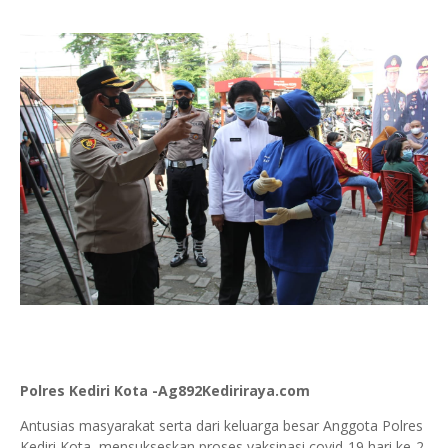
Polres Kediri Kota -Ag892Kediriraya.com
Antusias masyarakat serta dari keluarga besar Anggota Polres
Kediri Kota mensukseskan proses vaksinasi covid-19 hari ke-2