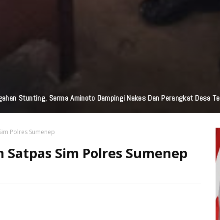
ahan Stunting, Serma Aminoto Dampingi Nakes Dan Perangkat Desa Te
 Sim Polres Sumenep
an Satpas Sim Polres Sumenep