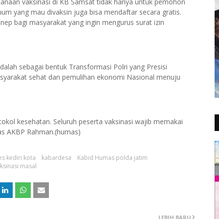
sanaan vaksinasi di KB Samsat tidak hanya untuk pemohon
um yang mau divaksin juga bisa mendaftar secara gratis.
enep bagi masyarakat yang ingin mengurus surat izin
dalah sebagai bentuk Transformasi Polri yang Presisi
syarakat sehat dan pemulihan ekonomi Nasional menuju
tokol kesehatan. Seluruh peserta vaksinasi wajib memakai
ndas AKBP Rahman.(humas)
 kediri kota
kabardesa
Kabid Humas polda jatim
ksinasi masal
LEBIH BARU