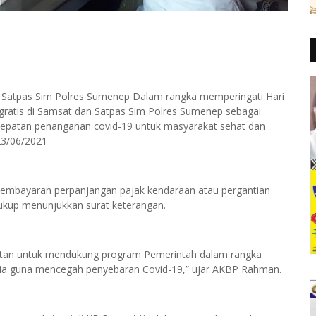
n Satpas Sim Polres Sumenep Dalam rangka memperingati Hari
gratis di Samsat dan Satpas Sim Polres Sumenep sebagai
rcepatan penanganan covid-19 untuk masyarakat sehat dan
23/06/2021
pembayaran perpanjangan pajak kendaraan atau pergantian
cukup menunjukkan surat keterangan.
njutan untuk mendukung program Pemerintah dalam rangka
sia guna mencegah penyebaran Covid-19,” ujar AKBP Rahman.