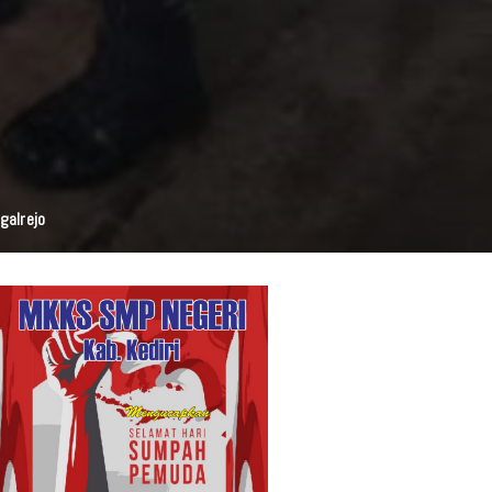
galrejo