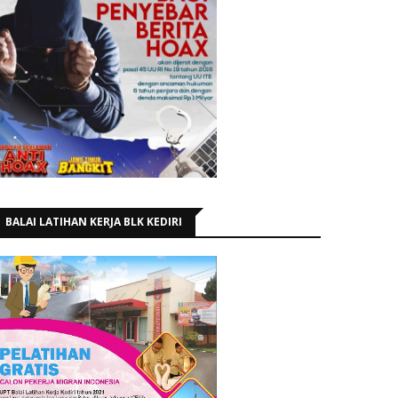
BALAI LATIHAN KERJA BLK KEDIRI