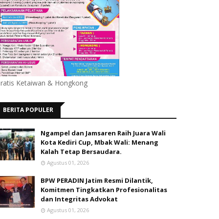
ratis Ketaiwan & Hongkong
BERITA POPULER
Ngampel dan Jamsaren Raih Juara Wali
Kota Kediri Cup, Mbak Wali: Menang
Kalah Tetap Bersaudara.
Agustus 01, 2026
BPW PERADIN Jatim Resmi Dilantik,
Komitmen Tingkatkan Profesionalitas
dan Integritas Advokat
Agustus 01, 2026