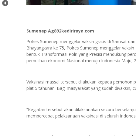
Sumenep Ag892kediriraya.com
Polres Sumenep menggelar vaksin gratis di Samsat da
Bhayangkara ke 75, Polres Sumenep menggelar vaksin 
bentuk Transformasi Polri yang Presisi mendukung pe
pemulihan ekonomi Nasional menuju Indonesia Maju, 
Vaksinasi massal tersebut dilakukan kepada pemohon 
plat 5 tahunan. Bagi masyarakat yang sudah divaksin, 
“Kegiatan tersebut akan dilaksanakan secara berkela
mempercepat pelaksanaan vaksinasi di seluruh Indone