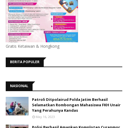
Gratis Ketaiwan & Hongkong
BERITA POPULER
NASIONAL
Patroli Ditpolairud Polda Jatim Berhasil
Selamatkan Rombongan Mahasiswa FKH Unair
Yang Perahunya Kandas
May 16, 2023
Polisi Berhasil Amankan Komplotan Curanmor