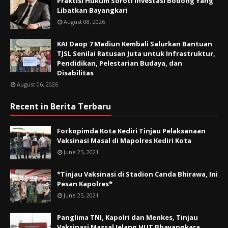
Praktisi Hukum Soroti Investasi Bodong Yang
Libatkan Bayangkari
August 08, 2026
KAI Daop 7 Madiun Kembali Salurkan Bantuan
TJSL Senilai Ratusan Juta untuk Infrastruktur,
Pendidikan, Pelestarian Budaya, dan
Disabilitas
August 06, 2026
Recent in Berita Terbaru
Forkopimda Kota Kediri Tinjau Pelaksanaan
Vaksinasi Masal di Mapolres Kediri Kota
June 25, 2021
*Tinjau Vaksinasi di Stadion Canda Bhirawa, Ini
Pesan Kapolres*
June 25, 2021
Panglima TNI, Kapolri dan Menkes, Tinjau
Vaksinasi Massal Jelang HUT Bhayangkara