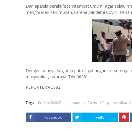
Dan apabila beraktifitas ditempat umum, agar selalu 
menghindari kerumunan, karena pandemi Covid -19 samp
Dengan adanya kegiatan patroli gabungan ini, semog
masyarakat, tuturnya (Dim0808).
REPORTER:AG892
Tags:
Kodim 0808/Blitar
pandemi Covid -19
polres blitar k
Facebook
Twitter