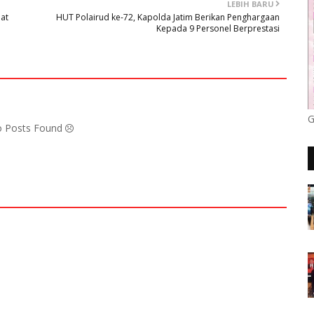
LEBIH BARU
at
HUT Polairud ke-72, Kapolda Jatim Berikan Penghargaan
Kepada 9 Personel Berprestasi
G
No Posts Found