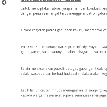
Untuk menciptakan situasi yang aman dan kondusif, ang
dengan penuh semangat terus menggelar patroli gabung
Dalam kegiatan patroli gabungan kali ini, sasarannya y
Pasi Ops Kodim 0808/Blitar Kapten Inf Edy Prayitno saa
gabungan ini, salah satunya adalah sebagai upaya untu
Selain melaksanakan patroli, petugas gabungan tidak
selalu waspada dan berhati-hati saat melaksanakan keg
Lebih lanjut Kapten Inf Edy menegaskan, di samping ke
kepada warga masyarakat supaya senantiasa menjaga 