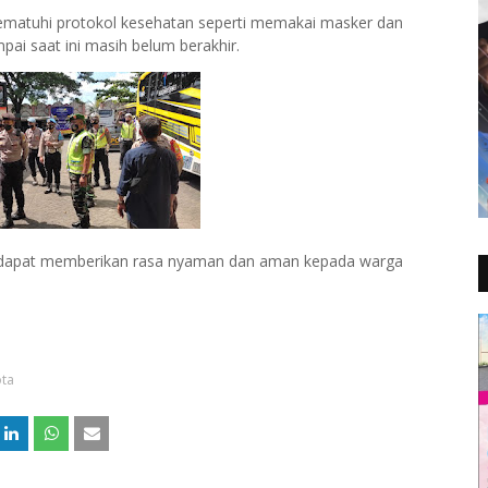
mematuhi protokol kesehatan seperti memakai masker dan
ai saat ini masih belum berakhir.
a dapat memberikan rasa nyaman dan aman kepada warga
ota