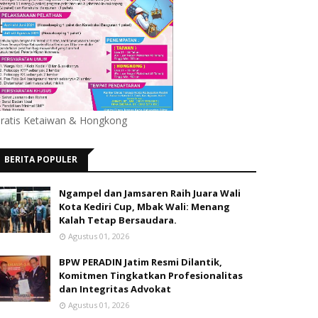
ratis Ketaiwan & Hongkong
BERITA POPULER
Ngampel dan Jamsaren Raih Juara Wali
Kota Kediri Cup, Mbak Wali: Menang
Kalah Tetap Bersaudara.
Agustus 01, 2026
BPW PERADIN Jatim Resmi Dilantik,
Komitmen Tingkatkan Profesionalitas
dan Integritas Advokat
Agustus 01, 2026