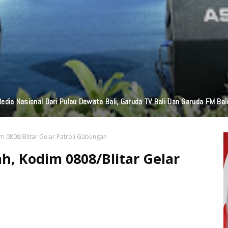
edia Nasional Dari Pulau Dewata Bali, Garuda TV Bali Dan Garuda FM Bal
m 0808/Blitar Gelar Patroli Gabungan
h, Kodim 0808/Blitar Gelar