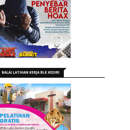
BALAI LATIHAN KERJA BLK KEDIRI