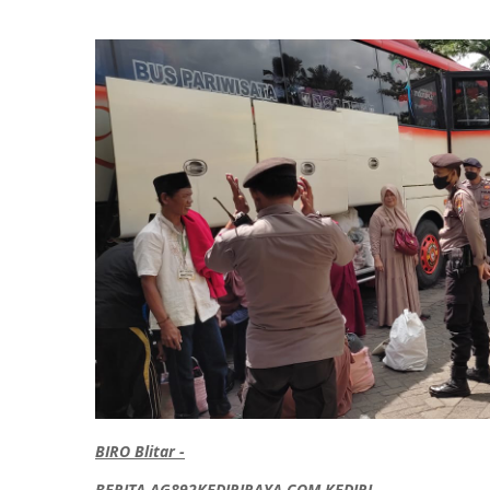
BIRO Blitar -
BERITA AG892KEDIRIRAYA.COM KEDIRI