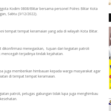
gota Kodim 0808/Blitar bersama personel Polres Blitar Kota
an, Sabtu (3/12/2022).
akni tempat tempat keramaian yang ada di wilayah Kota Blitar.
t dikonfirmasi menegaskan, tujuan dari kegiatan patroli
k mencegah terjadinya tindak kejahatan.
 lupa juga memberikan himbauan kepada warga masyarakat agar
iatan di tempat tempat keramaian.
giatan patroli, petugas gabungan tidak lupa juga menghimbau
kesehatan.