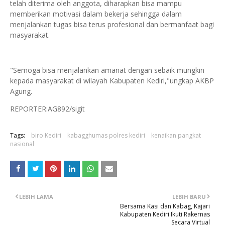
telah diterima oleh anggota, diharapkan bisa mampu
memberikan motivasi dalam bekerja sehingga dalam
menjalankan tugas bisa terus profesional dan bermanfaat bagi
masyarakat.
"Semoga bisa menjalankan amanat dengan sebaik mungkin
kepada masyarakat di wilayah Kabupaten Kediri,"ungkap AKBP
Agung.
REPORTER:AG892/sigit
Tags:
biro Kediri
kabagghumas polres kediri
kenaikan pangkat
nasional
LEBIH LAMA
LEBIH BARU
Bersama Kasi dan Kabag, Kajari
Kabupaten Kediri Ikuti Rakernas
Secara Virtual