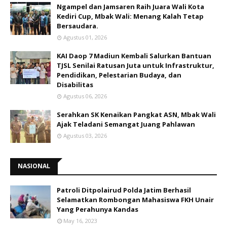
Ngampel dan Jamsaren Raih Juara Wali Kota
Kediri Cup, Mbak Wali: Menang Kalah Tetap
Bersaudara.
Agustus 01, 2026
KAI Daop 7 Madiun Kembali Salurkan Bantuan
TJSL Senilai Ratusan Juta untuk Infrastruktur,
Pendidikan, Pelestarian Budaya, dan
Disabilitas
Agustus 06, 2026
Serahkan SK Kenaikan Pangkat ASN, Mbak Wali
Ajak Teladani Semangat Juang Pahlawan
Agustus 03, 2026
NASIONAL
Patroli Ditpolairud Polda Jatim Berhasil
Selamatkan Rombongan Mahasiswa FKH Unair
Yang Perahunya Kandas
May 16, 2023