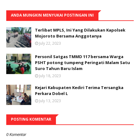
ANDA MUNGKIN MENYUKAI POSTINGAN INI
Terlibat MPLS, Ini Yang Dilakukan Kapolsek
Mojoroto Bersama Anggotanya
July 22, 2023
Personil Satgas TMMD 117 bersama Warga
PSHT potong tumpeng Peringati Malam Satu
Suro Tahun Baru Islam
July 18, 2023
Kejari Kabupaten Kediri Terima Tersangka
Perkara Dobel L
July 13, 2023
POSTING KOMENTAR
0 Komentar