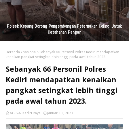
Praktisi Hukum Soroti Investasi Bodong Yang Libatkan
Bayangkari
Beranda
nasional
Sebanyak 66 Personil Polres Kediri mendapatkan
kenaikan pangkat setingkat lebih tinggi pada awal tahun 2023.
Sebanyak 66 Personil Polres
Kediri mendapatkan kenaikan
pangkat setingkat lebih tinggi
pada awal tahun 2023.
AG 892 Kediri Raya
Januari 03, 2023