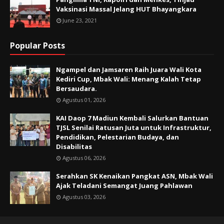
Vaksinasi Massal Jelang HUT Bhayangkara
June 23, 2021
Popular Posts
Ngampel dan Jamsaren Raih Juara Wali Kota
Kediri Cup, Mbak Wali: Menang Kalah Tetap
Bersaudara.
Agustus 01, 2026
KAI Daop 7 Madiun Kembali Salurkan Bantuan
TJSL Senilai Ratusan Juta untuk Infrastruktur,
Pendidikan, Pelestarian Budaya, dan
Disabilitas
Agustus 06, 2026
Serahkan SK Kenaikan Pangkat ASN, Mbak Wali
Ajak Teladani Semangat Juang Pahlawan
Agustus 03, 2026