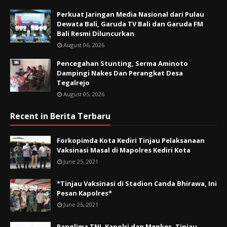
Perkuat Jaringan Media Nasional dari Pulau
Dewata Bali, Garuda TV Bali dan Garuda FM
Bali Resmi Diluncurkan
August 06, 2026
Pencegahan Stunting, Serma Aminoto
Dampingi Nakes Dan Perangkat Desa
Tegalrejo
August 05, 2026
Recent in Berita Terbaru
Forkopimda Kota Kediri Tinjau Pelaksanaan
Vaksinasi Masal di Mapolres Kediri Kota
June 25, 2021
*Tinjau Vaksinasi di Stadion Canda Bhirawa, Ini
Pesan Kapolres*
June 25, 2021
Panglima TNI, Kapolri dan Menkes, Tinjau