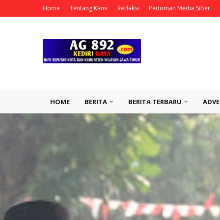
Home
Tentang Kami
Redaksi
Pedoman Media Siber
HOME
BERITA
BERITA TERBARU
ADVE