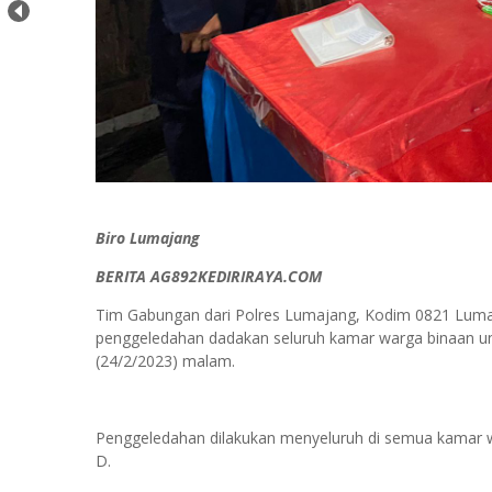
Biro Lumajang
BERITA AG892KEDIRIRAYA.COM
Tim Gabungan dari Polres Lumajang, Kodim 0821 Lum
penggeledahan dadakan seluruh kamar warga binaan un
(24/2/2023) malam.
Penggeledahan dilakukan menyeluruh di semua kamar wa
D.