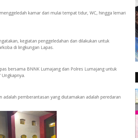
a menggeledah kamar dari mulai tempat tidur, WC, hingga lemari
ngatakan, kegiatan penggeledahan dan dilakukan untuk
rkoba di lingkungan Lapas.
i Lapas bersama BNNK Lumajang dan Polres Lumajang untuk
” Ungkapnya.
gan adalah pemberantasan yang diutamakan adalah peredaran