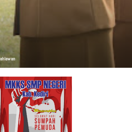
elestarian Budaya, Dan Disabilitas