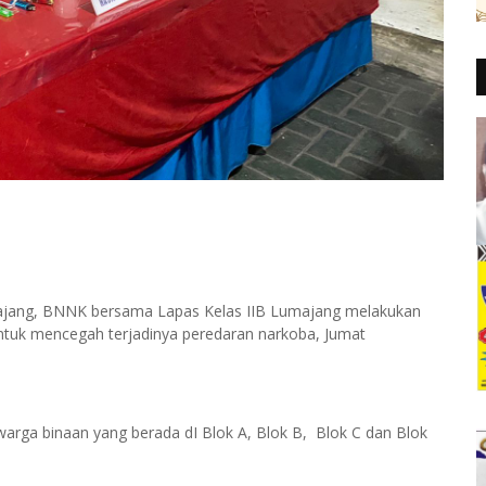
ajang, BNNK bersama Lapas Kelas IIB Lumajang melakukan
tuk mencegah terjadinya peredaran narkoba, Jumat
rga binaan yang berada dI Blok A, Blok B, Blok C dan Blok