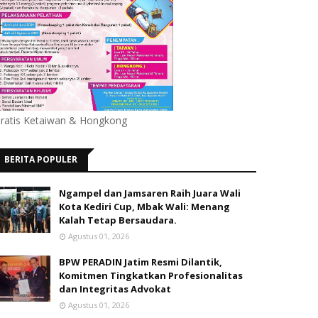
ratis Ketaiwan & Hongkong
BERITA POPULER
Ngampel dan Jamsaren Raih Juara Wali
Kota Kediri Cup, Mbak Wali: Menang
Kalah Tetap Bersaudara.
Agustus 01, 2026
BPW PERADIN Jatim Resmi Dilantik,
Komitmen Tingkatkan Profesionalitas
dan Integritas Advokat
Agustus 01, 2026