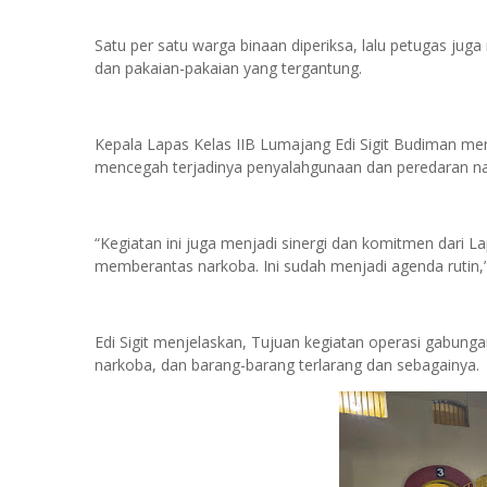
Satu per satu warga binaan diperiksa, lalu petugas jug
dan pakaian-pakaian yang tergantung.
Kepala Lapas Kelas IIB Lumajang Edi Sigit Budiman me
mencegah terjadinya penyalahgunaan dan peredaran na
“Kegiatan ini juga menjadi sinergi dan komitmen dar
memberantas narkoba. Ini sudah menjadi agenda rutin,
Edi Sigit menjelaskan, Tujuan kegiatan operasi gabun
narkoba, dan barang-barang terlarang dan sebagainya.