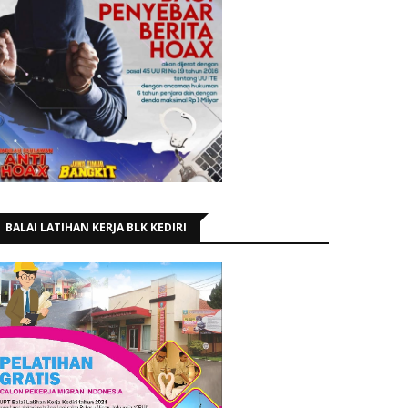
BALAI LATIHAN KERJA BLK KEDIRI