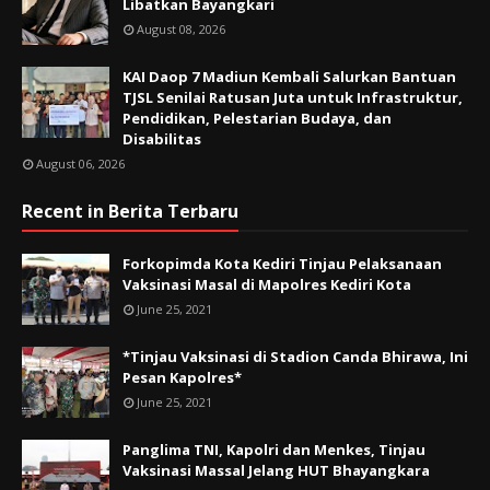
Libatkan Bayangkari
August 08, 2026
KAI Daop 7 Madiun Kembali Salurkan Bantuan
TJSL Senilai Ratusan Juta untuk Infrastruktur,
Pendidikan, Pelestarian Budaya, dan
Disabilitas
August 06, 2026
Recent in Berita Terbaru
Forkopimda Kota Kediri Tinjau Pelaksanaan
Vaksinasi Masal di Mapolres Kediri Kota
June 25, 2021
*Tinjau Vaksinasi di Stadion Canda Bhirawa, Ini
Pesan Kapolres*
June 25, 2021
Panglima TNI, Kapolri dan Menkes, Tinjau
Vaksinasi Massal Jelang HUT Bhayangkara