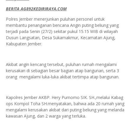
BERITA AG892KEDIRIRAYA.COM
Polres Jember menerjunkan puluhan personel untuk
membantu penanganan bencana Angin puting beliung yang
terjadi pada Senin (27/2) sekitar pukul 15.15 WIB di wilayah
Dusun Langsatan, Desa Sukamakmur, Kecamatan Ajung,
Kabupaten Jember.
Akibat angin kencang tersebut, puluhan rumah mengalami
kerusakan di sebagian besar bagian atap bangunan, serta 3
orang mengalami luka-luka akibat tertimpa atap bangunan.
Kapolres Jember AKBP. Hery Purnomo SIK. SH.,melalui Kabag
ops Kompol Toha SH.menyatakan, bahwa ada 20 rumah yang
mengalami kerusakan akibat dari puting beliung yang melanda
kawasan Ajung, dan 2 warga yang terluka.