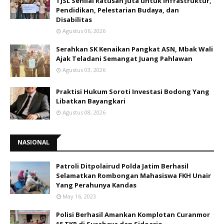
TJSL Senilai Ratusan Juta untuk Infrastruktur,
Pendidikan, Pelestarian Budaya, dan
Disabilitas
Agustus 06, 2026
Serahkan SK Kenaikan Pangkat ASN, Mbak Wali
Ajak Teladani Semangat Juang Pahlawan
Agustus 03, 2026
Praktisi Hukum Soroti Investasi Bodong Yang
Libatkan Bayangkari
Agustus 08, 2026
NASIONAL
Patroli Ditpolairud Polda Jatim Berhasil
Selamatkan Rombongan Mahasiswa FKH Unair
Yang Perahunya Kandas
May 16, 2023
Polisi Berhasil Amankan Komplotan Curanmor