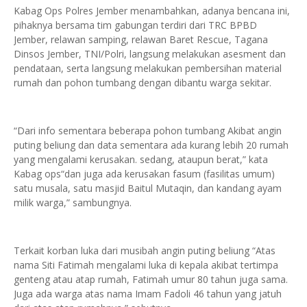
Kabag Ops Polres Jember menambahkan, adanya bencana ini,
pihaknya bersama tim gabungan terdiri dari TRC BPBD
Jember, relawan samping, relawan Baret Rescue, Tagana
Dinsos Jember, TNI/Polri, langsung melakukan asesment dan
pendataan, serta langsung melakukan pembersihan material
rumah dan pohon tumbang dengan dibantu warga sekitar.
“Dari info sementara beberapa pohon tumbang Akibat angin
puting beliung dan data sementara ada kurang lebih 20 rumah
yang mengalami kerusakan. sedang, ataupun berat,” kata
Kabag ops“dan juga ada kerusakan fasum (fasilitas umum)
satu musala, satu masjid Baitul Mutaqin, dan kandang ayam
milik warga,” sambungnya.
Terkait korban luka dari musibah angin puting beliung “Atas
nama Siti Fatimah mengalami luka di kepala akibat tertimpa
genteng atau atap rumah, Fatimah umur 80 tahun juga sama.
Juga ada warga atas nama Imam Fadoli 46 tahun yang jatuh