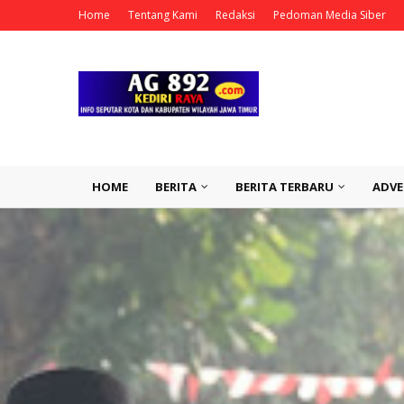
Home
Tentang Kami
Redaksi
Pedoman Media Siber
HOME
BERITA
BERITA TERBARU
ADVE