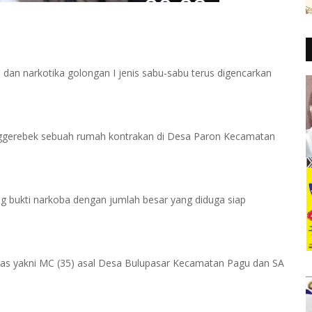
an narkotika golongan I jenis sabu-sabu terus digencarkan
enggerebek sebuah rumah kontrakan di Desa Paron Kecamatan
bukti narkoba dengan jumlah besar yang diduga siap
tugas yakni MC (35) asal Desa Bulupasar Kecamatan Pagu dan SA