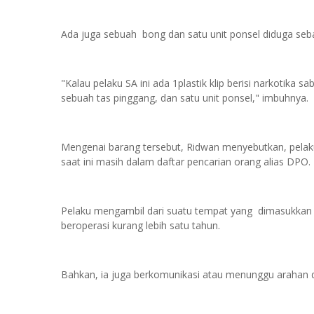
Ada juga sebuah bong dan satu unit ponsel diduga seba
"Kalau pelaku SA ini ada 1plastik klip berisi narkotika
sebuah tas pinggang, dan satu unit ponsel," imbuhnya.
Mengenai barang tersebut, Ridwan menyebutkan, pela
saat ini masih dalam daftar pencarian orang alias DPO.
Pelaku mengambil dari suatu tempat yang dimasukkan k
beroperasi kurang lebih satu tahun.
Bahkan, ia juga berkomunikasi atau menunggu arahan d