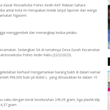
lui Kasat Resnarkoba Polres Kediri AKP Ridwan Sahara
 antar kota ini merupakan tindak lanjut laporan dari warga
ecamatan Ngasem.
hingga menggerebek dan menangkap kedua pelaku.
 Kecamatan. Sedangkan SA di rumahnya Desa Gurah Kecamatan
Satresnarkoba Polres Kediri Rabu (22/2/2023).
geledahan berhasil mengamankan barang bukti di dalam kamar
umlah 996.000 butir pil dobel L yang dimasukkan ke dalam 10
sabu-sabu dengan berat keseluruhan 249,09 gram, tiga plastik klip
64,37 gram.