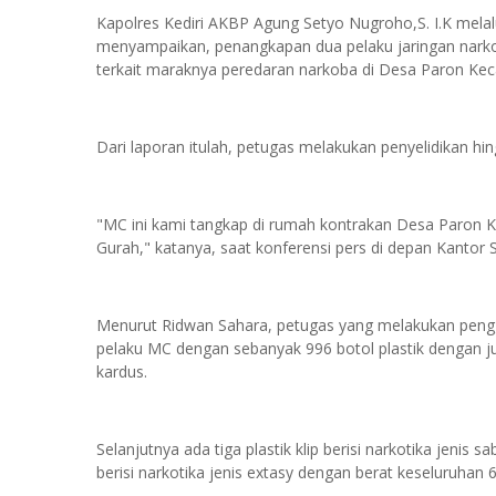
Kapolres Kediri AKBP Agung Setyo Nugroho,S. I.K mela
menyampaikan, penangkapan dua pelaku jaringan narkoba
terkait maraknya peredaran narkoba di Desa Paron K
Dari laporan itulah, petugas melakukan penyelidikan 
"MC ini kami tangkap di rumah kontrakan Desa Paron
Gurah," katanya, saat konferensi pers di depan Kantor 
Menurut Ridwan Sahara, petugas yang melakukan peng
pelaku MC dengan sebanyak 996 botol plastik dengan j
kardus.
Selanjutnya ada tiga plastik klip berisi narkotika jenis 
berisi narkotika jenis extasy dengan berat keseluruhan 