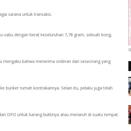
gai sarana untuk transaksi.
 sabu-sabu dengan berat keseluruhan 7,78 gram, sebuah bong,
G
ku mengaku bahwa menerima orderan dari seseorang yang
e bunker rumah kontrakannya. Selain itu, pelaku juga telah
ari DPO untuk barang buktinya atau menaruh di suatu tempat.