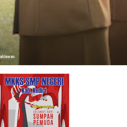
elestarian Budaya, Dan Disabilitas