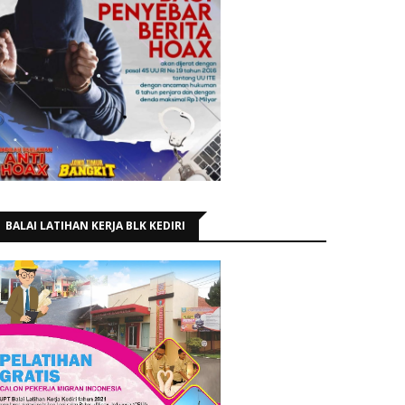
BALAI LATIHAN KERJA BLK KEDIRI