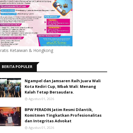
ratis Ketaiwan & Hongkong
BERITA POPULER
Ngampel dan Jamsaren Raih Juara Wali
Kota Kediri Cup, Mbak Wali: Menang
Kalah Tetap Bersaudara.
Agustus 01, 2026
BPW PERADIN Jatim Resmi Dilantik,
Komitmen Tingkatkan Profesionalitas
dan Integritas Advokat
Agustus 01, 2026