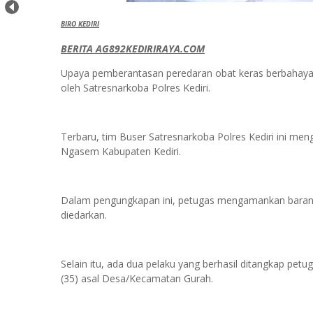
BIRO KEDIRI
BERITA AG892KEDIRIRAYA.COM
Upaya pemberantasan peredaran obat keras berbahaya d
oleh Satresnarkoba Polres Kediri.
Terbaru, tim Buser Satresnarkoba Polres Kediri ini m
Ngasem Kabupaten Kediri.
Dalam pengungkapan ini, petugas mengamankan barang 
diedarkan.
Selain itu, ada dua pelaku yang berhasil ditangkap pe
(35) asal Desa/Kecamatan Gurah.