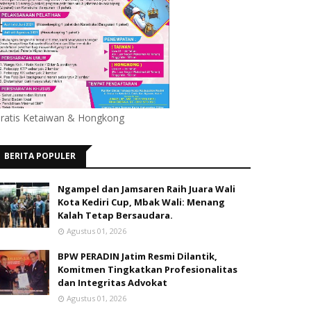
ratis Ketaiwan & Hongkong
BERITA POPULER
Ngampel dan Jamsaren Raih Juara Wali
Kota Kediri Cup, Mbak Wali: Menang
Kalah Tetap Bersaudara.
Agustus 01, 2026
BPW PERADIN Jatim Resmi Dilantik,
Komitmen Tingkatkan Profesionalitas
dan Integritas Advokat
Agustus 01, 2026