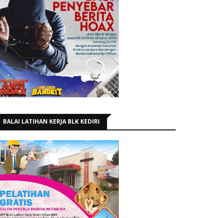
BALAI LATIHAN KERJA BLK KEDIRI