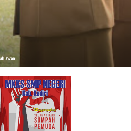
elestarian Budaya, Dan Disabilitas