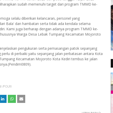
iharapkan sudah memenuhi target dari program TMMD ke-
oga selalu diberikan kelancaran, personel yang
ari Bala' dan hambatan serta tidak ada kendala selama
iri. Kami juga berharap dengan adanya program TMMD ke-
at khususnya Warga Desa Lebak Tumpang Kecamatan Mojoroto
enjelaskan pengukuran serta pemasangan patok sepanjang
ng perlu di perbaiki yaitu sepanjang jalan perbatasan antara Kota
k Tumpang Kecamatan Mojoroto Kota Kediri tembus ke jalan
snya.(Pendim0809).
I /POLRI
LEBIH BARU