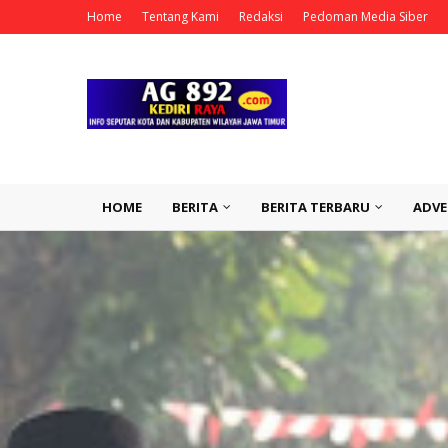
Home
Tentang Kami
Redaksi
Pedoman Media Siber
HOME
BERITA
BERITA TERBARU
ADVE