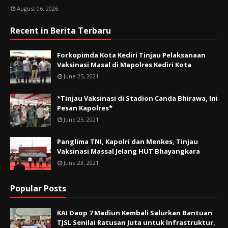
August 06, 2026
Recent in Berita Terbaru
Forkopimda Kota Kediri Tinjau Pelaksanaan
Vaksinasi Masal di Mapolres Kediri Kota
June 25, 2021
*Tinjau Vaksinasi di Stadion Canda Bhirawa, Ini
Pesan Kapolres*
June 25, 2021
Panglima TNI, Kapolri dan Menkes, Tinjau
Vaksinasi Massal Jelang HUT Bhayangkara
June 23, 2021
Popular Posts
KAI Daop 7 Madiun Kembali Salurkan Bantuan
TJSL Senilai Ratusan Juta untuk Infrastruktur,