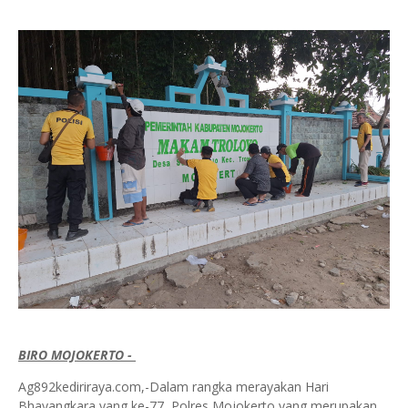
BIRO MOJOKERTO -
Ag892kediriraya.com,-Dalam rangka merayakan Hari
Bhayangkara yang ke-77, Polres Mojokerto yang merupakan