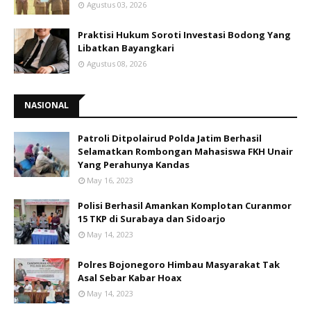
Agustus 03, 2026
Praktisi Hukum Soroti Investasi Bodong Yang
Libatkan Bayangkari
Agustus 08, 2026
NASIONAL
Patroli Ditpolairud Polda Jatim Berhasil
Selamatkan Rombongan Mahasiswa FKH Unair
Yang Perahunya Kandas
May 16, 2023
Polisi Berhasil Amankan Komplotan Curanmor
15 TKP di Surabaya dan Sidoarjo
May 14, 2023
Polres Bojonegoro Himbau Masyarakat Tak
Asal Sebar Kabar Hoax
May 14, 2023