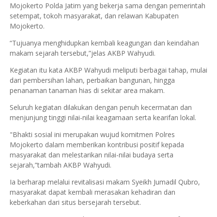
Mojokerto Polda Jatim yang bekerja sama dengan pemerintah
setempat, tokoh masyarakat, dan relawan Kabupaten
Mojokerto.
“Tujuanya menghidupkan kembali keagungan dan keindahan
makam sejarah tersebut,”jelas AKBP Wahyudi.
Kegiatan itu kata AKBP Wahyudi meliputi berbagai tahap, mulai
dari pembersihan lahan, perbaikan bangunan, hingga
penanaman tanaman hias di sekitar area makam.
Seluruh kegiatan dilakukan dengan penuh kecermatan dan
menjunjung tinggi nilai-nilai keagamaan serta kearifan lokal.
"Bhakti sosial ini merupakan wujud komitmen Polres
Mojokerto dalam memberikan kontribusi positif kepada
masyarakat dan melestarikan nilai-nilai budaya serta
sejarah,”tambah AKBP Wahyudi.
Ia berharap melalui revitalisasi makam Syeikh Jumadil Qubro,
masyarakat dapat kembali merasakan kehadiran dan
keberkahan dari situs bersejarah tersebut.