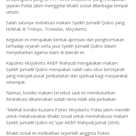
jajaran Polda Jatim menggelar bhakti sosial diberbagai tempat
umum.
Salah satunya revitalisasi makam Syeikh Jumadil Qubro yang
terletak di Troloyo, Trowulan, Mojokerto.
Kegiatan ini merupakan bentuk apresiasi dan penghormatan
terhadap sejarah serta jasa Syeikh Jumadil Qubro dalam
menyebarkan agama islam di daerah ini.
Kapolres Mojokerto AKBP Wahyudi mengatakan makam
Syeikh Jumadil Qubro merupakan salah satu situs bersejarah
yang menjadi pusat peribadatan dan spiritual bagi masyarakat
setempat.
Namun, kondisi makam tersebut saat ini membutuhkan
Revitalisasi dikarenakan sudah lama tidak ada perbaikan.
“Melihat kondisi itu,kami Polres Mojokerto Polda Jatim memilih
untuk melaksanakan bhakti sosial untuk merevitalisasi makam
Syeikh Jumadil Qubro ini,”ujar AKBP Wahyudi,Jumat (26/6).
Bhakti sosial ini melibatkan sejumlah anggota Polres