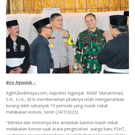
Biro Nganjuk –
Ag892kediriraya.com,-Kapolres Nganjuk AKBP Muhammad,
S.H., S.I.K., M.Si membenarkan pihaknya telah mengamankan
kurang lebih sebanyak 19 pemuda yang masih nekat
melakukan konvoi, Senin (24/7/2023).
“Mereka dan motornya kita amankan karena masih nekat
melakukan konvoi saat acara pengesahan warga baru PSHT,