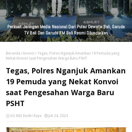
Perkuat Jaringan Media Nasional Dari Pulau Dewata Bali, Garuda
TV Bali Dan Garuda FM Bali Resmi Diluncurkan
Beranda
konvoi
Tegas, Polres Nganjuk Amankan 19 Pemuda yang
Nekat Konvoi saat Pengesahan Warga Baru PSHT
Tegas, Polres Nganjuk Amankan
19 Pemuda yang Nekat Konvoi
saat Pengesahan Warga Baru
PSHT
AG 892 Kediri Raya
Juli 24, 2023