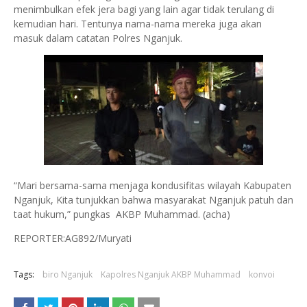
menimbulkan efek jera bagi yang lain agar tidak terulang di
kemudian hari. Tentunya nama-nama mereka juga akan
masuk dalam catatan Polres Nganjuk.
“Mari bersama-sama menjaga kondusifitas wilayah Kabupaten
Nganjuk, Kita tunjukkan bahwa masyarakat Nganjuk patuh dan
taat hukum,” pungkas AKBP Muhammad. (acha)
REPORTER:AG892/Muryati
Tags:
biro Nganjuk
Kapolres Nganjuk AKBP Muhammad
konvoi