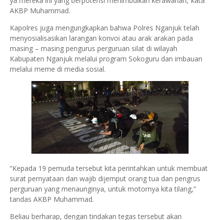
ya mereka ini yang berpotensi menimbulkan kerawanan,“kata
AKBP Muhammad.
Kapolres juga mengungkapkan bahwa Polres Nganjuk telah
menyosialisasikan larangan konvoi atau arak arakan pada
masing – masing pengurus perguruan silat di wilayah
Kabupaten Nganjuk melalui program Sokoguru dan imbauan
melalui meme di media sosial.
“Kepada 19 pemuda tersebut kita perintahkan untuk membuat
surat pernyataan dan wajib dijemput orang tua dan pengrus
perguruan yang menaunginya, untuk motornya kita tilang,”
tandas AKBP Muhammad.
Beliau berharap, dengan tindakan tegas tersebut akan