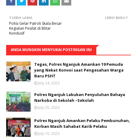
LEBIH LAMA
LEBIH BARU
Polisi Gelar Patroli Skala Besar
Kegiatan Pesilat di Blitar
Kondusif
ANDA MUNGKIN MENYUKAI POSTINGAN INI
Tegas, Polres Nganjuk Amankan 19 Pemuda
yang Nekat Konvoi saat Pengesahan Warga
Baru PSHT
July 24, 2023
Polres Nganjuk Lakukan Penyuluhan Bahaya
Narkoba di Sekolah –Sekolah
July 20, 2023
Polres Nganjuk Amankan Pelaku Pembunuhan,
Korban Masih Sahabat Karib Pelaku
July 10, 2023