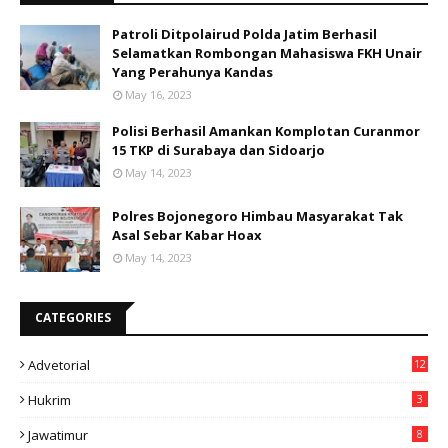
Patroli Ditpolairud Polda Jatim Berhasil
Selamatkan Rombongan Mahasiswa FKH Unair
Yang Perahunya Kandas
May 16, 2023
Polisi Berhasil Amankan Komplotan Curanmor
15 TKP di Surabaya dan Sidoarjo
May 14, 2023
Polres Bojonegoro Himbau Masyarakat Tak
Asal Sebar Kabar Hoax
May 14, 2023
CATEGORIES
Advetorial
12
Hukrim
3
Jawatimur
8