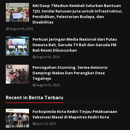
KAI Daop 7 Madiun Kembali Salurkan Bantuan
TJSL Senilai Ratusan Juta untuk Infrastruktur,
Pendidikan, Pelestarian Budaya, dan
Disabilitas
August 06, 2026
Perkuat Jaringan Media Nasional dari Pulau
Dewata Bali, Garuda TV Bali dan Garuda FM
Bali Resmi Diluncurkan
August 06, 2026
Pencegahan Stunting, Serma Aminoto
Dampingi Nakes Dan Perangkat Desa
Tegalrejo
August 05, 2026
Recent in Berita Terbaru
Forkopimda Kota Kediri Tinjau Pelaksanaan
Vaksinasi Masal di Mapolres Kediri Kota
June 25, 2021