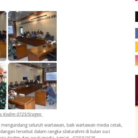
as Kodim 0725/Sragen
 mengundang seluruh wartawan, baik wartawan media cetak,
ndangan tersebut dalam rangka silaturahmi di bulan suci
ra Kodim dan awak media. Jum'at, 07/03/2025.