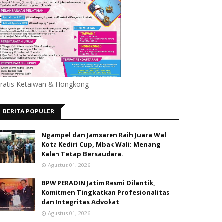
ratis Ketaiwan & Hongkong
BERITA POPULER
Ngampel dan Jamsaren Raih Juara Wali
Kota Kediri Cup, Mbak Wali: Menang
Kalah Tetap Bersaudara.
Agustus 01, 2026
BPW PERADIN Jatim Resmi Dilantik,
Komitmen Tingkatkan Profesionalitas
dan Integritas Advokat
Agustus 01, 2026