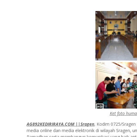
Ket foto hum
AG892KEDIRIRAYA.COM ||Sragen
, Kodim 0725/Sragen
media online dan media elektronik di wilayah Sragen, u
Ramadhan serta membangun komunikasi yang baik anta