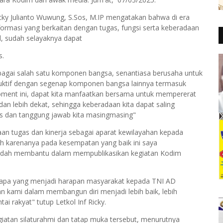
ky Julianto Wuwung, S.Sos, M.IP mengatakan bahwa di era
nformasi yang berkaitan dengan tugas, fungsi serta keberadaan
al, sudah selayaknya dapat
s.
bagai salah satu komponen bangsa, senantiasa berusaha untuk
ruktif dengan segenap komponen bangsa lainnya termasuk
ment ini, dapat kita manfaatkan bersama untuk mempererat
an lebih dekat, sehingga keberadaan kita dapat saling
 dan tanggung jawab kita masingmasing"
 tugas dan kinerja sebagai aparat kewilayahan kepada
eh karenanya pada kesempatan yang baik ini saya
sudah membantu dalam mempublikasikan kegiatan Kodim
ap apa yang menjadi harapan masyarakat kepada TNI AD
n kami dalam membangun diri menjadi lebih baik, lebih
tai rakyat" tutup Letkol Inf Ricky.
iatan silaturahmi dan tatap muka tersebut, menurutnya