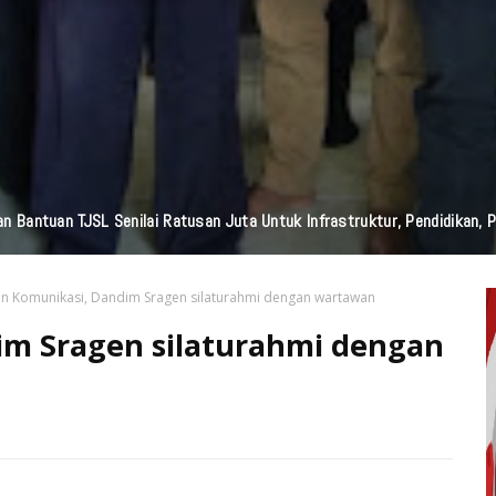
n Bantuan TJSL Senilai Ratusan Juta Untuk Infrastruktur, Pendidikan, P
n Komunikasi, Dandim Sragen silaturahmi dengan wartawan
m Sragen silaturahmi dengan