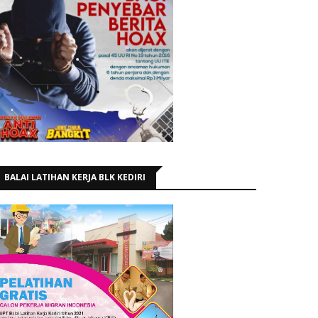
BALAI LATIHAN KERJA BLK KEDIRI