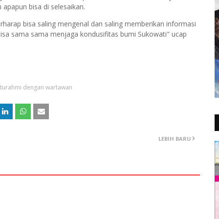
 apapun bisa di selesaikan.
erharap bisa saling mengenal dan saling memberikan informasi
a bisa sama sama menjaga kondusifitas bumi Sukowati" ucap
aturahmi dengan wartawan
LEBIH BARU