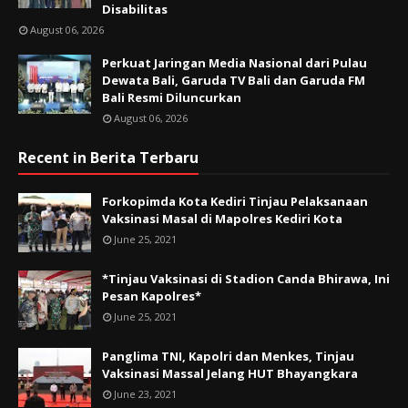
Disabilitas
August 06, 2026
Perkuat Jaringan Media Nasional dari Pulau
Dewata Bali, Garuda TV Bali dan Garuda FM
Bali Resmi Diluncurkan
August 06, 2026
Recent in Berita Terbaru
Forkopimda Kota Kediri Tinjau Pelaksanaan
Vaksinasi Masal di Mapolres Kediri Kota
June 25, 2021
*Tinjau Vaksinasi di Stadion Canda Bhirawa, Ini
Pesan Kapolres*
June 25, 2021
Panglima TNI, Kapolri dan Menkes, Tinjau
Vaksinasi Massal Jelang HUT Bhayangkara
June 23, 2021