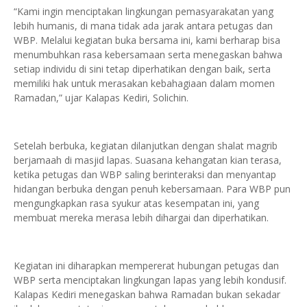
“Kami ingin menciptakan lingkungan pemasyarakatan yang
lebih humanis, di mana tidak ada jarak antara petugas dan
WBP. Melalui kegiatan buka bersama ini, kami berharap bisa
menumbuhkan rasa kebersamaan serta menegaskan bahwa
setiap individu di sini tetap diperhatikan dengan baik, serta
memiliki hak untuk merasakan kebahagiaan dalam momen
Ramadan,” ujar Kalapas Kediri, Solichin.
Setelah berbuka, kegiatan dilanjutkan dengan shalat magrib
berjamaah di masjid lapas. Suasana kehangatan kian terasa,
ketika petugas dan WBP saling berinteraksi dan menyantap
hidangan berbuka dengan penuh kebersamaan. Para WBP pun
mengungkapkan rasa syukur atas kesempatan ini, yang
membuat mereka merasa lebih dihargai dan diperhatikan.
Kegiatan ini diharapkan mempererat hubungan petugas dan
WBP serta menciptakan lingkungan lapas yang lebih kondusif.
Kalapas Kediri menegaskan bahwa Ramadan bukan sekadar