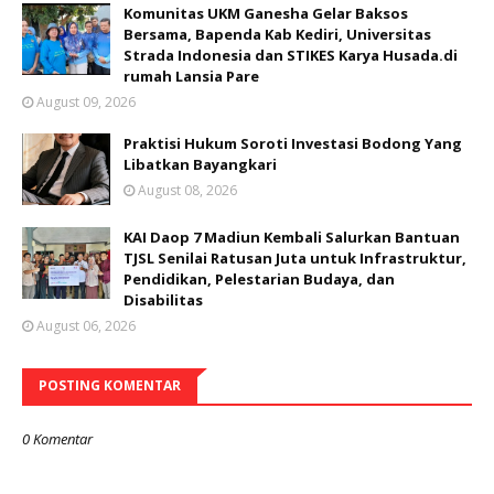
Komunitas UKM Ganesha Gelar Baksos
Bersama, Bapenda Kab Kediri, Universitas
Strada Indonesia dan STIKES Karya Husada.di
rumah Lansia Pare
August 09, 2026
Praktisi Hukum Soroti Investasi Bodong Yang
Libatkan Bayangkari
August 08, 2026
KAI Daop 7 Madiun Kembali Salurkan Bantuan
TJSL Senilai Ratusan Juta untuk Infrastruktur,
Pendidikan, Pelestarian Budaya, dan
Disabilitas
August 06, 2026
POSTING KOMENTAR
0 Komentar