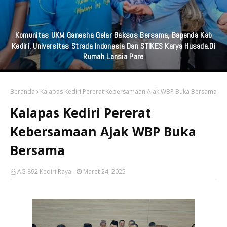
Praktisi Hukum Soroti Investasi Bodong Yang Libatkan
Bayangkari
Beranda
Kalapas Kediri Pererat Kebersamaan Ajak WBP Buka Bersama
Kalapas Kediri Pererat
Kebersamaan Ajak WBP Buka
Bersama
AG 892 Kediri Raya
Maret 24, 2025