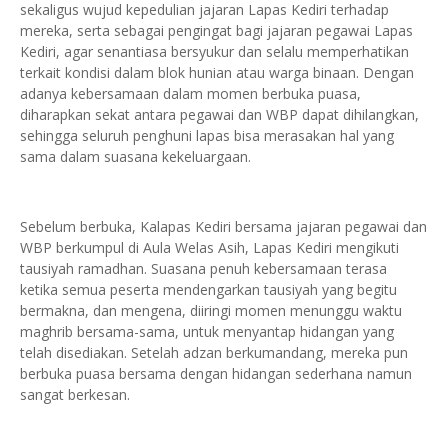
sekaligus wujud kepedulian jajaran Lapas Kediri terhadap
mereka, serta sebagai pengingat bagi jajaran pegawai Lapas
Kediri, agar senantiasa bersyukur dan selalu memperhatikan
terkait kondisi dalam blok hunian atau warga binaan. Dengan
adanya kebersamaan dalam momen berbuka puasa,
diharapkan sekat antara pegawai dan WBP dapat dihilangkan,
sehingga seluruh penghuni lapas bisa merasakan hal yang
sama dalam suasana kekeluargaan.
Sebelum berbuka, Kalapas Kediri bersama jajaran pegawai dan
WBP berkumpul di Aula Welas Asih, Lapas Kediri mengikuti
tausiyah ramadhan. Suasana penuh kebersamaan terasa
ketika semua peserta mendengarkan tausiyah yang begitu
bermakna, dan mengena, diiringi momen menunggu waktu
maghrib bersama-sama, untuk menyantap hidangan yang
telah disediakan. Setelah adzan berkumandang, mereka pun
berbuka puasa bersama dengan hidangan sederhana namun
sangat berkesan.