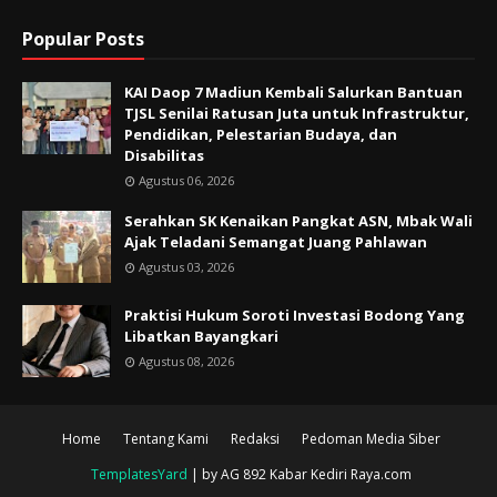
Popular Posts
KAI Daop 7 Madiun Kembali Salurkan Bantuan
TJSL Senilai Ratusan Juta untuk Infrastruktur,
Pendidikan, Pelestarian Budaya, dan
Disabilitas
Agustus 06, 2026
Serahkan SK Kenaikan Pangkat ASN, Mbak Wali
Ajak Teladani Semangat Juang Pahlawan
Agustus 03, 2026
Praktisi Hukum Soroti Investasi Bodong Yang
Libatkan Bayangkari
Agustus 08, 2026
Home
Tentang Kami
Redaksi
Pedoman Media Siber
TemplatesYard
| by AG 892 Kabar Kediri Raya.com