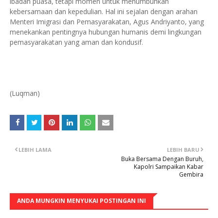
ibadah puasa, tetapi momen untuk menumbuhkan
kebersamaan dan kepedulian. Hal ini sejalan dengan arahan
Menteri Imigrasi dan Pemasyarakatan, Agus Andriyanto, yang
menekankan pentingnya hubungan humanis demi lingkungan
pemasyarakatan yang aman dan kondusif.
(Luqman)
LEBIH LAMA
LEBIH BARU
Buka Bersama Dengan Buruh,
Kapolri Sampaikan Kabar
Gembira
ANDA MUNGKIN MENYUKAI POSTINGAN INI