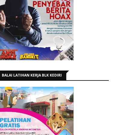
BALAI LATIHAN KERJA BLK KEDIRI