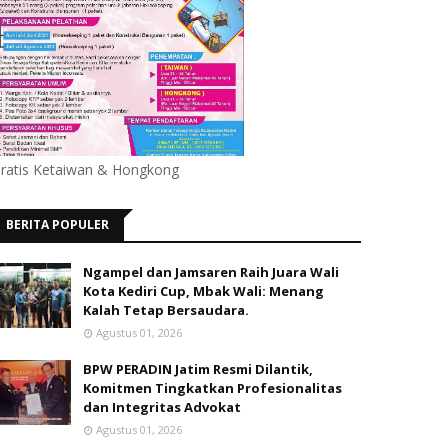
ratis Ketaiwan & Hongkong
BERITA POPULER
Ngampel dan Jamsaren Raih Juara Wali
Kota Kediri Cup, Mbak Wali: Menang
Kalah Tetap Bersaudara.
Agustus 01, 2026
BPW PERADIN Jatim Resmi Dilantik,
Komitmen Tingkatkan Profesionalitas
dan Integritas Advokat
Agustus 01, 2026