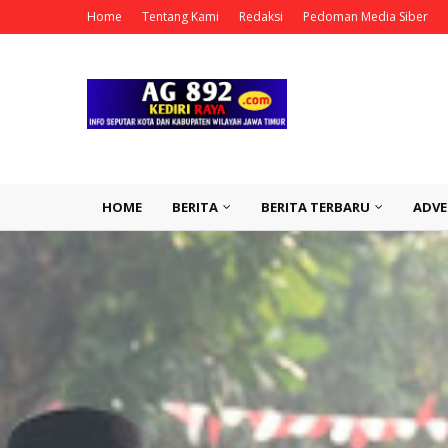
Home
Tentang Kami
Redaksi
Pedoman Media Siber
HOME
BERITA
BERITA TERBARU
ADVE