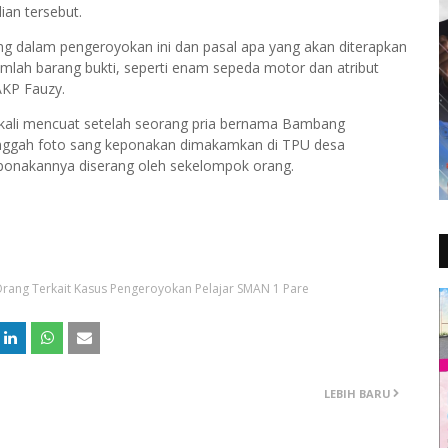
ian tersebut.
ng dalam pengeroyokan ini dan pasal apa yang akan diterapkan
mlah barang bukti, seperti enam sepeda motor dan atribut
AKP Fauzy.
ma kali mencuat setelah seorang pria bernama Bambang
ggah foto sang keponakan dimakamkan di TPU desa
onakannya diserang oleh sekelompok orang.
 Orang Terkait Kasus Pengeroyokan Pelajar SMAN 1 Pare
LEBIH BARU