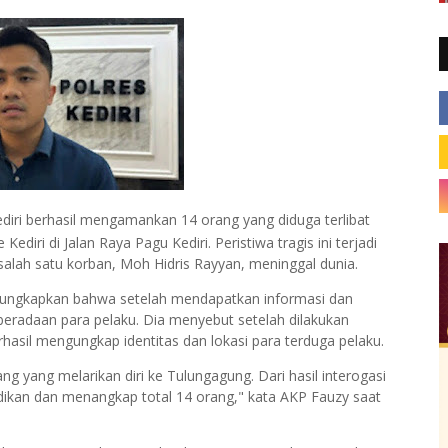
ediri berhasil mengamankan 14 orang yang diduga terlibat
iri di Jalan Raya Pagu Kediri. Peristiwa tragis ini terjadi
salah satu korban, Moh Hidris Rayyan, meninggal dunia.
gungkapkan bahwa setelah mendapatkan informasi dan
keberadaan para pelaku. Dia menyebut setelah dilakukan
berhasil mengungkap identitas dan lokasi para terduga pelaku.
g yang melarikan diri ke Tulungagung. Dari hasil interogasi
kan dan menangkap total 14 orang," kata AKP Fauzy saat