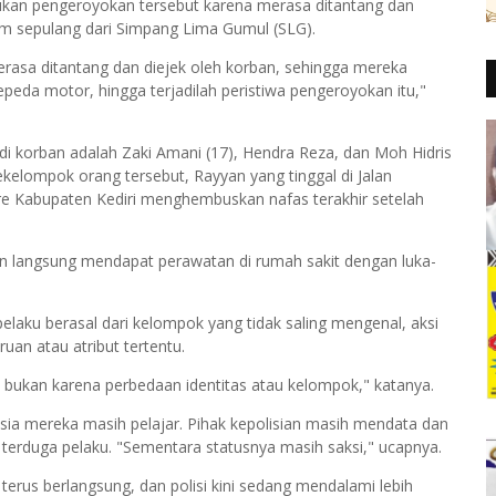
ukan pengeroyokan tersebut karena merasa ditantang dan
sem sepulang dari Simpang Lima Gumul (SLG).
sa ditantang dan diejek oleh korban, sehingga mereka
eda motor, hingga terjadilah peristiwa pengeroyokan itu,"
adi korban adalah Zaki Amani (17), Hendra Reza, dan Moh Hidris
kelompok orang tersebut, Rayyan yang tinggal di Jalan
 Kabupaten Kediri menghembuskan nafas terakhir setelah
an langsung mendapat perawatan di rumah sakit dengan luka-
aku berasal dari kelompok yang tidak saling mengenal, aksi
ruan atau atribut tertentu.
, bukan karena perbedaan identitas atau kelompok," katanya.
 usia mereka masih pelajar. Pihak kepolisian masih mendata dan
a terduga pelaku. "Sementara statusnya masih saksi," ucapnya.
erus berlangsung, dan polisi kini sedang mendalami lebih