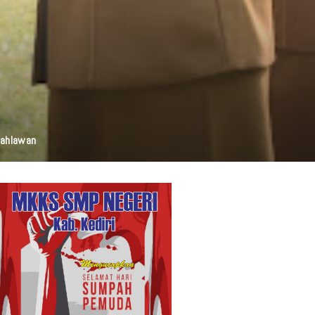
elestarian Budaya, Dan Disabilitas