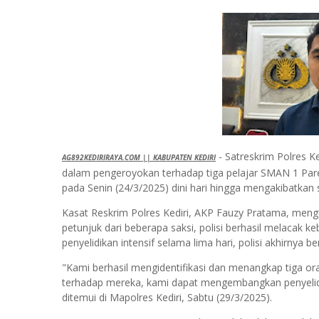
- Satreskrim Polres K
AG892KEDIRIRAYA.COM || KABUPATEN KEDIRI
dalam pengeroyokan terhadap tiga pelajar SMAN 1 Pare Ked
pada Senin (24/3/2025) dini hari hingga mengakibatkan 
Kasat Reskrim Polres Kediri, AKP Fauzy Pratama, men
petunjuk dari beberapa saksi, polisi berhasil melacak 
penyelidikan intensif selama lima hari, polisi akhirnya 
"Kami berhasil mengidentifikasi dan menangkap tiga oran
terhadap mereka, kami dapat mengembangkan penyelidi
ditemui di Mapolres Kediri, Sabtu (29/3/2025).