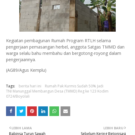
Kegiatan pembagunan Rumah Program RTLH selama
pengerjaan pemasangan herbel, anggota Satgas TMMD dan
warga selalu bahu membahu dan bergotong-royong dalam
pengerjaannya.
(AG89/Agus Kemplu)
Tags:
berita hari ini
Rumah Pak Kurmis Sudah 50% Jadi
TNI Manunggal Membangun Desa (TMMD) Reg ke 123 Kodim
0724/Boyolali
LEBIH LAMA
LEBIH BARU
Babinsa Turun Sawah
Sebelum Kering Betonisasi