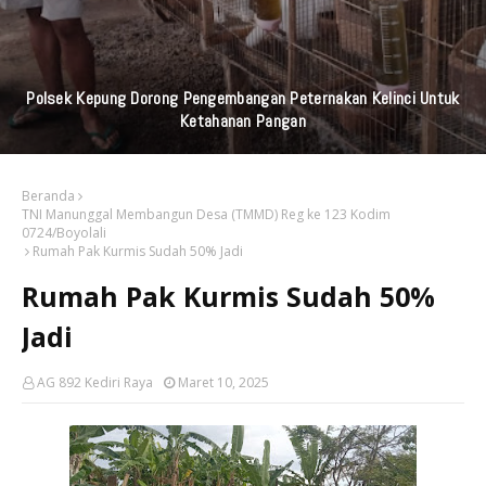
Polsek Kepung Dorong Pengembangan Peternakan Kelinci Untuk
Ketahanan Pangan
Beranda
TNI Manunggal Membangun Desa (TMMD) Reg ke 123 Kodim
0724/Boyolali
Rumah Pak Kurmis Sudah 50% Jadi
Rumah Pak Kurmis Sudah 50%
Jadi
AG 892 Kediri Raya
Maret 10, 2025