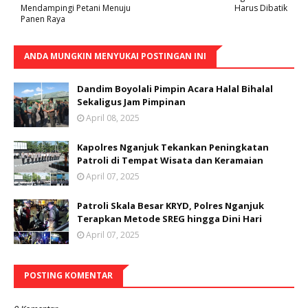
Mendampingi Petani Menuju
Harus Dibatik
Panen Raya
ANDA MUNGKIN MENYUKAI POSTINGAN INI
Dandim Boyolali Pimpin Acara Halal Bihalal
Sekaligus Jam Pimpinan
April 08, 2025
Kapolres Nganjuk Tekankan Peningkatan
Patroli di Tempat Wisata dan Keramaian
April 07, 2025
Patroli Skala Besar KRYD, Polres Nganjuk
Terapkan Metode SREG hingga Dini Hari
April 07, 2025
POSTING KOMENTAR