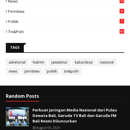
News
13
3
Peristiwa
9
Politik
1
Tni&polri
47
TAGS
advetorial
hukrim
jawatimur
kabardesa
nasional
news
peristiwa
politik
tni&polri
Random Posts
Perkuat Jaringan Media Nasional dari Pulau
Dewata Bali, Garuda TV Bali dan Garuda FM
Bali Resmi Diluncurkan
August 06, 2026