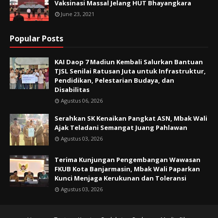
Vaksinasi Massal Jelang HUT Bhayangkara
June 23, 2021
Popular Posts
KAI Daop 7 Madiun Kembali Salurkan Bantuan
TJSL Senilai Ratusan Juta untuk Infrastruktur,
Pendidikan, Pelestarian Budaya, dan
Disabilitas
Agustus 06, 2026
Serahkan SK Kenaikan Pangkat ASN, Mbak Wali
Ajak Teladani Semangat Juang Pahlawan
Agustus 03, 2026
Terima Kunjungan Pengembangan Wawasan
FKUB Kota Banjarmasin, Mbak Wali Paparkan
Kunci Menjaga Kerukunan dan Toleransi
Agustus 03, 2026