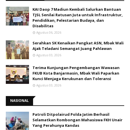
KAI Daop 7 Madiun Kembali Salurkan Bantuan
TJSL Senilai Ratusan Juta untuk Infrastruktur,
Pendidikan, Pelestarian Budaya, dan
Disabilitas
Agustus 06, 2026
Serahkan SK Kenaikan Pangkat ASN, Mbak Wali
Ajak Teladani Semangat Juang Pahlawan
Agustus 03, 2026
Terima Kunjungan Pengembangan Wawasan
FKUB Kota Banjarmasin, Mbak Wali Paparkan
Kunci Menjaga Kerukunan dan Toleransi
Agustus 03, 2026
NASIONAL
Patroli Ditpolairud Polda Jatim Berhasil
Selamatkan Rombongan Mahasiswa FKH Unair
Yang Perahunya Kandas