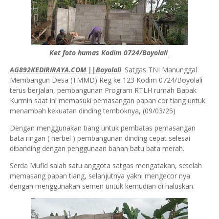
Ket foto humas Kodim 0724/Boyolali
AG892KEDIRIRAYA.COM ||Boyolali
. Satgas TNI Manunggal
Membangun Desa (TMMD) Reg ke 123 Kodim 0724/Boyolali
terus berjalan, pembangunan Program RTLH rumah Bapak
Kurmin saat ini memasuki pemasangan papan cor tiang untuk
menambah kekuatan dinding temboknya, (09/03/25)
Dengan menggunakan tiang untuk pembatas pemasangan
bata ringan ( herbel ) pembangunan dinding cepat selesai
dibanding dengan penggunaan bahan batu bata merah.
Serda Mufid salah satu anggota satgas mengatakan, setelah
memasang papan tiang, selanjutnya yakni mengecor nya
dengan menggunakan semen untuk kemudian di haluskan.