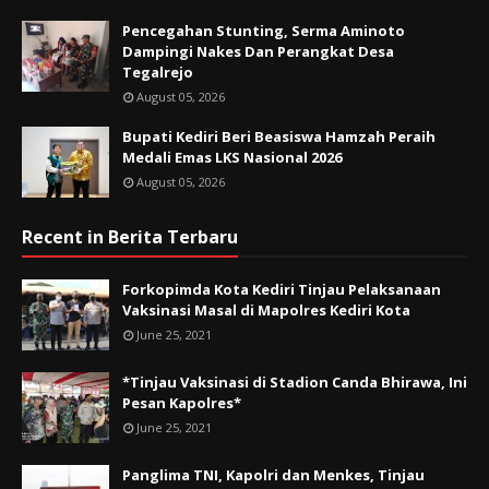
Pencegahan Stunting, Serma Aminoto
Dampingi Nakes Dan Perangkat Desa
Tegalrejo
August 05, 2026
Bupati Kediri Beri Beasiswa Hamzah Peraih
Medali Emas LKS Nasional 2026
August 05, 2026
Recent in Berita Terbaru
Forkopimda Kota Kediri Tinjau Pelaksanaan
Vaksinasi Masal di Mapolres Kediri Kota
June 25, 2021
*Tinjau Vaksinasi di Stadion Canda Bhirawa, Ini
Pesan Kapolres*
June 25, 2021
Panglima TNI, Kapolri dan Menkes, Tinjau