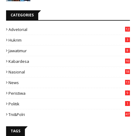
CATEGORIES
Advetorial
12
Hukrim
3
Jawatimur
8
Kabardesa
10
11
Nasional
18
49
News
13
3
Peristiwa
9
Politik
1
Tni&polri
47
TAGS