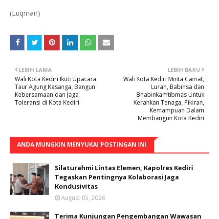
(Luqman)
LEBIH LAMA
LEBIH BARU
Wali Kota Kediri Ikuti Upacara
Wali Kota Kediri Minta Camat,
Taur Agung Kesanga, Bangun
Lurah, Babinsa dan
Kebersamaan dan Jaga
Bhabinkamtibmas Untuk
Toleransi di Kota Kediri
Kerahkan Tenaga, Pikiran,
Kemampuan Dalam
Membangun Kota Kediri
ANDA MUNGKIN MENYUKAI POSTINGAN INI
Silaturahmi Lintas Elemen, Kapolres Kediri
Tegaskan Pentingnya Kolaborasi Jaga
Kondusivitas
August 05, 2026
Terima Kunjungan Pengembangan Wawasan