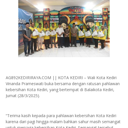
AG892KEDIRIRAYA.COM || KOTA KEDIRI – Wali Kota Kediri
Vinanda Prameswati buka bersama dengan ratusan pahlawan
kebersihan Kota Kediri, yang bertempat di Balaikota Kediri,
Jumat (28/3/2025).
“Terima kasih kepada para pahlawan kebersihan Kota Kediri
karena dari pagi hingga malam bahkan sahur masih semangat
untuk menjaga kebersihan Kota Kediri. Semangat tersebut