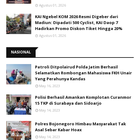
Agustus 01, 2026
KAI Ngebel KOM 2026 Resmi Digeber dari
Madiun: Dipadati 500 Cyclist, KAI Daop 7
Hadirkan Promo Diskon Tiket Hingga 20%
Agustus 01, 2026
NASIONAL
Patroli Ditpolairud Polda Jatim Berhasil
Selamatkan Rombongan Mahasiswa FKH Unair
Yang Perahunya Kandas
May 16, 2023
Polisi Berhasil Amankan Komplotan Curanmor
15 TKP di Surabaya dan Sidoarjo
May 14, 2023
Polres Bojonegoro Himbau Masyarakat Tak
Asal Sebar Kabar Hoax
May 14, 2023