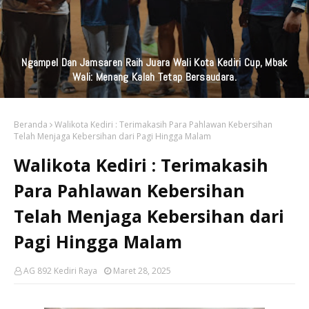
Ngampel Dan Jamsaren Raih Juara Wali Kota Kediri Cup, Mbak
Wali: Menang Kalah Tetap Bersaudara.
Beranda
Walikota Kediri : Terimakasih Para Pahlawan Kebersihan
Telah Menjaga Kebersihan dari Pagi Hingga Malam
Walikota Kediri : Terimakasih
Para Pahlawan Kebersihan
Telah Menjaga Kebersihan dari
Pagi Hingga Malam
AG 892 Kediri Raya
Maret 28, 2025