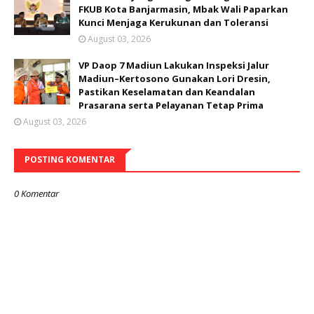
FKUB Kota Banjarmasin, Mbak Wali Paparkan
Kunci Menjaga Kerukunan dan Toleransi
August 03, 2026
VP Daop 7 Madiun Lakukan Inspeksi Jalur
Madiun–Kertosono Gunakan Lori Dresin,
Pastikan Keselamatan dan Keandalan
Prasarana serta Pelayanan Tetap Prima
August 03, 2026
POSTING KOMENTAR
0 Komentar