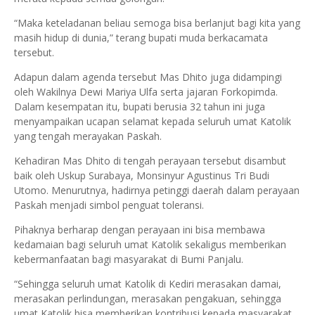
“Maka keteladanan beliau semoga bisa berlanjut bagi kita yang
masih hidup di dunia,” terang bupati muda berkacamata
tersebut.
Adapun dalam agenda tersebut Mas Dhito juga didampingi
oleh Wakilnya Dewi Mariya Ulfa serta jajaran Forkopimda.
Dalam kesempatan itu, bupati berusia 32 tahun ini juga
menyampaikan ucapan selamat kepada seluruh umat Katolik
yang tengah merayakan Paskah.
Kehadiran Mas Dhito di tengah perayaan tersebut disambut
baik oleh Uskup Surabaya, Monsinyur Agustinus Tri Budi
Utomo. Menurutnya, hadirnya petinggi daerah dalam perayaan
Paskah menjadi simbol penguat toleransi.
Pihaknya berharap dengan perayaan ini bisa membawa
kedamaian bagi seluruh umat Katolik sekaligus memberikan
kebermanfaatan bagi masyarakat di Bumi Panjalu.
“Sehingga seluruh umat Katolik di Kediri merasakan damai,
merasakan perlindungan, merasakan pengakuan, sehingga
umat Katolik bisa memberikan kontribusi kepada masyarakat