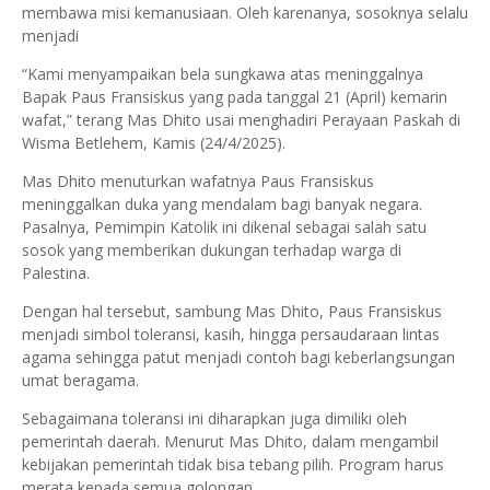
membawa misi kemanusiaan. Oleh karenanya, sosoknya selalu
menjadi
“Kami menyampaikan bela sungkawa atas meninggalnya
Bapak Paus Fransiskus yang pada tanggal 21 (April) kemarin
wafat,” terang Mas Dhito usai menghadiri Perayaan Paskah di
Wisma Betlehem, Kamis (24/4/2025).
Mas Dhito menuturkan wafatnya Paus Fransiskus
meninggalkan duka yang mendalam bagi banyak negara.
Pasalnya, Pemimpin Katolik ini dikenal sebagai salah satu
sosok yang memberikan dukungan terhadap warga di
Palestina.
Dengan hal tersebut, sambung Mas Dhito, Paus Fransiskus
menjadi simbol toleransi, kasih, hingga persaudaraan lintas
agama sehingga patut menjadi contoh bagi keberlangsungan
umat beragama.
Sebagaimana toleransi ini diharapkan juga dimiliki oleh
pemerintah daerah. Menurut Mas Dhito, dalam mengambil
kebijakan pemerintah tidak bisa tebang pilih. Program harus
merata kepada semua golongan.