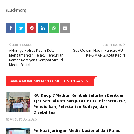
(Luckman)
LEBIH LAMA
LEBIH BARU
Akhirnya Polres Kediri Kota
Gus Qowim Hadiri Puncak HUT
Mengamankan Pelaku Pencurian
Ke-8 MAN 2 Kota Kediri
Kamar Kost yang Sempat Viral di
Media Sosial
ANDA MUNGKIN MENYUKAI POSTINGAN INI
KAI Daop 7 Madiun Kembali Salurkan Bantuan
TJSL Senilai Ratusan Juta untuk Infrastruktur,
Pendidikan, Pelestarian Budaya, dan
Disabilitas
August 06, 2026
Perkuat Jaringan Media Nasional dari Pulau