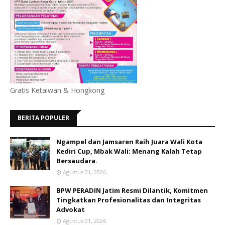
Gratis Ketaiwan & Hongkong
BERITA POPULER
Ngampel dan Jamsaren Raih Juara Wali Kota
Kediri Cup, Mbak Wali: Menang Kalah Tetap
Bersaudara.
Agustus 01, 2026
BPW PERADIN Jatim Resmi Dilantik, Komitmen
Tingkatkan Profesionalitas dan Integritas
Advokat
Agustus 01, 2026