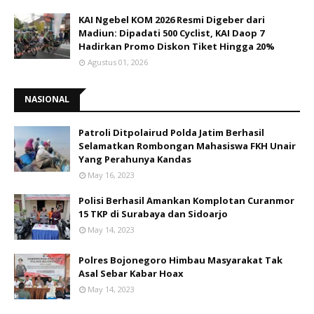
KAI Ngebel KOM 2026 Resmi Digeber dari
Madiun: Dipadati 500 Cyclist, KAI Daop 7
Hadirkan Promo Diskon Tiket Hingga 20%
Agustus 01, 2026
NASIONAL
Patroli Ditpolairud Polda Jatim Berhasil
Selamatkan Rombongan Mahasiswa FKH Unair
Yang Perahunya Kandas
May 16, 2023
Polisi Berhasil Amankan Komplotan Curanmor
15 TKP di Surabaya dan Sidoarjo
May 14, 2023
Polres Bojonegoro Himbau Masyarakat Tak
Asal Sebar Kabar Hoax
May 14, 2023