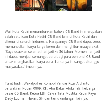
Wali Kota Kediri menambahkan bahwa CB Band ini merupakan
salah satu icon Kota Kediri. CB Band lahir di Kota Kediri dan
dikenal di seluruh Indonesia. Harapannya CB Band dapat terus
memunculkan karya-karya keren dan menghibur maayarakat.
“Saya ucapkan selamat hari jadi ke 50 tahun. Momen hari jadi
ini dapat menjadi semangat baru bagi para personel CB Band
untuk menghasilkan karya baru. Tentunya ini sangat ditunggu
masyarakat,” imbuhnya.
Turut hadir, Wakalpolres Kompol Yanuar Rizal Ardianto,
perwakilan Kodim 0809, KH. Abu Bakar Abdul Jalil, keluarga
besar CB Band, Ketua LBH Cakra Tirta Mustika Kediri Raya
Dedy Luqman Hakim, SH dan tamu undangan lainnya.