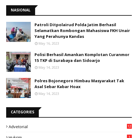
NASIONAL
Patroli Ditpolairud Polda Jatim Berhasil
Selamatkan Rombongan Mahasiswa FKH Unair
Yang Perahunya Kandas
May 16, 2023
Polisi Berhasil Amankan Komplotan Curanmor
15 TKP di Surabaya dan Sidoarjo
May 14, 2023
Polres Bojonegoro Himbau Masyarakat Tak
Asal Sebar Kabar Hoax
May 14, 2023
CATEGORIES
Advetorial
12
Hukrim
3