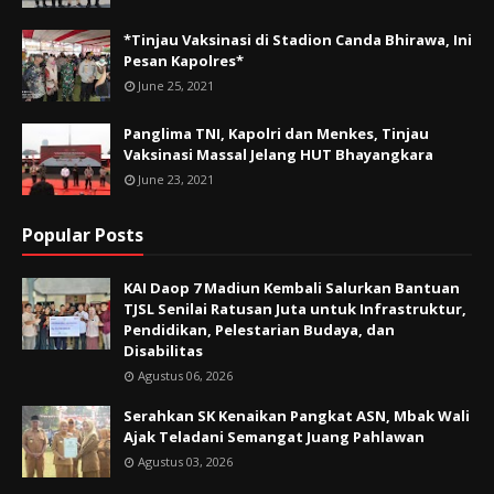
*Tinjau Vaksinasi di Stadion Canda Bhirawa, Ini
Pesan Kapolres*
June 25, 2021
Panglima TNI, Kapolri dan Menkes, Tinjau
Vaksinasi Massal Jelang HUT Bhayangkara
June 23, 2021
Popular Posts
KAI Daop 7 Madiun Kembali Salurkan Bantuan
TJSL Senilai Ratusan Juta untuk Infrastruktur,
Pendidikan, Pelestarian Budaya, dan
Disabilitas
Agustus 06, 2026
Serahkan SK Kenaikan Pangkat ASN, Mbak Wali
Ajak Teladani Semangat Juang Pahlawan
Agustus 03, 2026