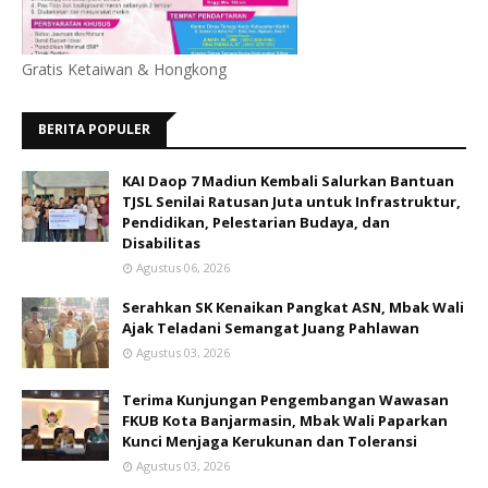
Gratis Ketaiwan & Hongkong
BERITA POPULER
KAI Daop 7 Madiun Kembali Salurkan Bantuan
TJSL Senilai Ratusan Juta untuk Infrastruktur,
Pendidikan, Pelestarian Budaya, dan
Disabilitas
Agustus 06, 2026
Serahkan SK Kenaikan Pangkat ASN, Mbak Wali
Ajak Teladani Semangat Juang Pahlawan
Agustus 03, 2026
Terima Kunjungan Pengembangan Wawasan
FKUB Kota Banjarmasin, Mbak Wali Paparkan
Kunci Menjaga Kerukunan dan Toleransi
Agustus 03, 2026