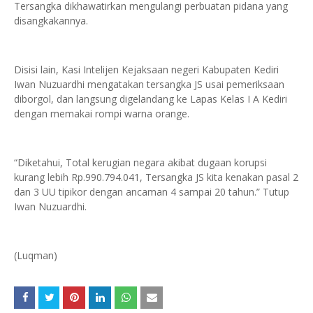
Tersangka dikhawatirkan mengulangi perbuatan pidana yang
disangkakannya.
Disisi lain, Kasi Intelijen Kejaksaan negeri Kabupaten Kediri
Iwan Nuzuardhi mengatakan tersangka JS usai pemeriksaan
diborgol, dan langsung digelandang ke Lapas Kelas I A Kediri
dengan memakai rompi warna orange.
“Diketahui, Total kerugian negara akibat dugaan korupsi
kurang lebih Rp.990.794.041, Tersangka JS kita kenakan pasal 2
dan 3 UU tipikor dengan ancaman 4 sampai 20 tahun.” Tutup
Iwan Nuzuardhi.
(Luqman)