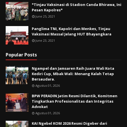
*Tinjau Vaksinasi di Stadion Canda Bhirawa, Ini
Pesan Kapolres*
June 25, 2021
Panglima TNI, Kapolri dan Menkes, Tinjau
Vaksinasi Massal Jelang HUT Bhayangkara
June 23, 2021
Popular Posts
Ngampel dan Jamsaren Raih Juara Wali Kota
Kediri Cup, Mbak Wali: Menang Kalah Tetap
Bersaudara.
Agustus 01, 2026
BPW PERADIN Jatim Resmi Dilantik, Komitmen
Tingkatkan Profesionalitas dan Integritas
Advokat
Agustus 01, 2026
KAI Ngebel KOM 2026 Resmi Digeber dari