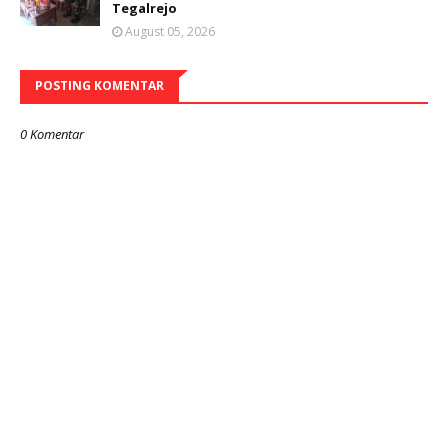
Tegalrejo
August 05, 2026
POSTING KOMENTAR
0 Komentar