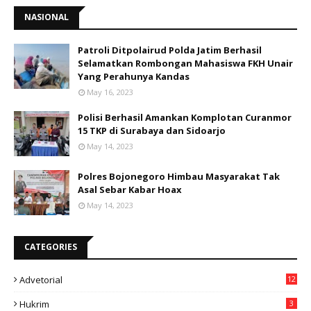
NASIONAL
Patroli Ditpolairud Polda Jatim Berhasil
Selamatkan Rombongan Mahasiswa FKH Unair
Yang Perahunya Kandas
May 16, 2023
Polisi Berhasil Amankan Komplotan Curanmor
15 TKP di Surabaya dan Sidoarjo
May 14, 2023
Polres Bojonegoro Himbau Masyarakat Tak
Asal Sebar Kabar Hoax
May 14, 2023
CATEGORIES
Advetorial
12
Hukrim
3