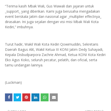
“Terima kasih Mbak Wali, Gus Wawali dan jajaran untuk
_support_ yang diberikan. Kami juga berusaha mengadakan
event berskala Jatim dan nasional agar _multiplier effectnya_
dirasakan. Ini juga sejalan dengan visi misi Mbak Wali Kota
Kediri,” imbuhnya.
Turut hadir, Wakil Wali Kota Kediri Qowimuddin, Sekretaris
Daerah Bagus Alit, Wakil Ketua III KONI Jatim Dedy Suhayadi,
Kepala Disbudparpora Zachrie Ahmad, Ketua KONI Kota Kediri
Eko Agus Koko, seluruh pecatur, pelatih, dan oficial, serta
tamu undangan lainnya.
(Luckman)