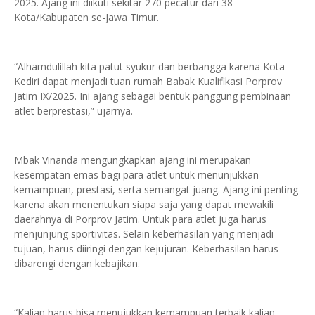
2025. Ajang ini diikuti sekitar 270 pecatur dari 38
Kota/Kabupaten se-Jawa Timur.
“Alhamdulillah kita patut syukur dan berbangga karena Kota
Kediri dapat menjadi tuan rumah Babak Kualifikasi Porprov
Jatim IX/2025. Ini ajang sebagai bentuk panggung pembinaan
atlet berprestasi,” ujarnya.
Mbak Vinanda mengungkapkan ajang ini merupakan
kesempatan emas bagi para atlet untuk menunjukkan
kemampuan, prestasi, serta semangat juang. Ajang ini penting
karena akan menentukan siapa saja yang dapat mewakili
daerahnya di Porprov Jatim. Untuk para atlet juga harus
menjunjung sportivitas. Selain keberhasilan yang menjadi
tujuan, harus diiringi dengan kejujuran. Keberhasilan harus
dibarengi dengan kebajikan.
“Kalian harus bisa menujukkan kemampuan terbaik kalian.