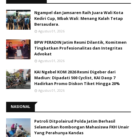
Ngampel dan Jamsaren Raih Juara Wali Kota
Kediri Cup, Mbak Wali: Menang Kalah Tetap
Bersaudara.
Agustus 01, 2026
BPW PERADIN Jatim Resmi Dilantik, Komitmen
Tingkatkan Profesionalitas dan Integritas
Advokat
Agustus 01, 2026
KAI Ngebel KOM 2026 Resmi Digeber dari
Madiun: Dipadati 500 Cyclist, KAI Daop 7
Hadirkan Promo Diskon Tiket Hingga 20%
Agustus 01, 2026
NASIONAL
Patroli Ditpolairud Polda Jatim Berhasil
Selamatkan Rombongan Mahasiswa FKH Unair
Yang Perahunya Kandas