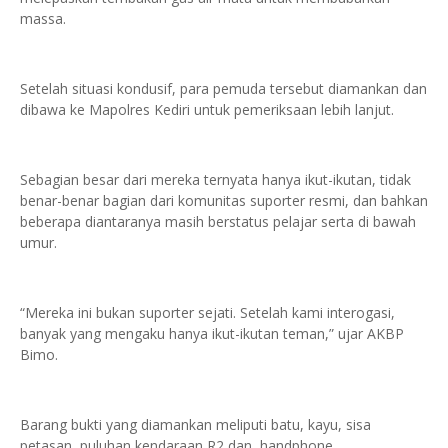
massa.
Setelah situasi kondusif, para pemuda tersebut diamankan dan
dibawa ke Mapolres Kediri untuk pemeriksaan lebih lanjut.
Sebagian besar dari mereka ternyata hanya ikut-ikutan, tidak
benar-benar bagian dari komunitas suporter resmi, dan bahkan
beberapa diantaranya masih berstatus pelajar serta di bawah
umur.
“Mereka ini bukan suporter sejati. Setelah kami interogasi,
banyak yang mengaku hanya ikut-ikutan teman,” ujar AKBP
Bimo.
Barang bukti yang diamankan meliputi batu, kayu, sisa
petasan, puluhan kendaraan R2 dan handphone.