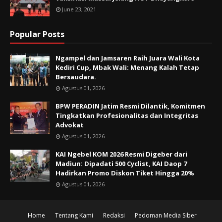
June 23, 2021
Popular Posts
Ngampel dan Jamsaren Raih Juara Wali Kota
Kediri Cup, Mbak Wali: Menang Kalah Tetap
Bersaudara.
Agustus 01, 2026
BPW PERADIN Jatim Resmi Dilantik, Komitmen
Tingkatkan Profesionalitas dan Integritas
Advokat
Agustus 01, 2026
KAI Ngebel KOM 2026 Resmi Digeber dari
Madiun: Dipadati 500 Cyclist, KAI Daop 7
Hadirkan Promo Diskon Tiket Hingga 20%
Agustus 01, 2026
Home
Tentang Kami
Redaksi
Pedoman Media Siber