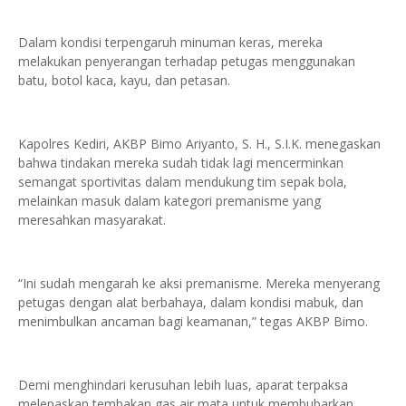
Dalam kondisi terpengaruh minuman keras, mereka
melakukan penyerangan terhadap petugas menggunakan
batu, botol kaca, kayu, dan petasan.
Kapolres Kediri, AKBP Bimo Ariyanto, S. H., S.I.K. menegaskan
bahwa tindakan mereka sudah tidak lagi mencerminkan
semangat sportivitas dalam mendukung tim sepak bola,
melainkan masuk dalam kategori premanisme yang
meresahkan masyarakat.
“Ini sudah mengarah ke aksi premanisme. Mereka menyerang
petugas dengan alat berbahaya, dalam kondisi mabuk, dan
menimbulkan ancaman bagi keamanan,” tegas AKBP Bimo.
Demi menghindari kerusuhan lebih luas, aparat terpaksa
melepaskan tembakan gas air mata untuk membubarkan