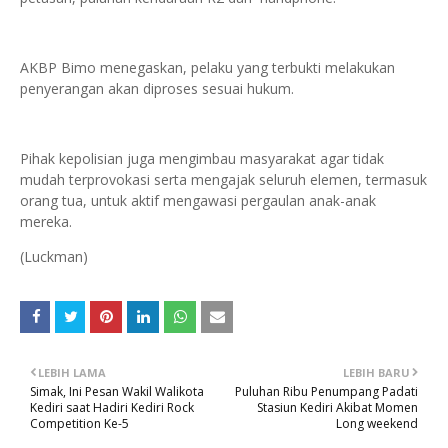
AKBP Bimo menegaskan, pelaku yang terbukti melakukan
penyerangan akan diproses sesuai hukum.
Pihak kepolisian juga mengimbau masyarakat agar tidak
mudah terprovokasi serta mengajak seluruh elemen, termasuk
orang tua, untuk aktif mengawasi pergaulan anak-anak
mereka.
(Luckman)
LEBIH LAMA
LEBIH BARU
Simak, Ini Pesan Wakil Walikota
Puluhan Ribu Penumpang Padati
Kediri saat Hadiri Kediri Rock
Stasiun Kediri Akibat Momen
Competition Ke-5
Long weekend