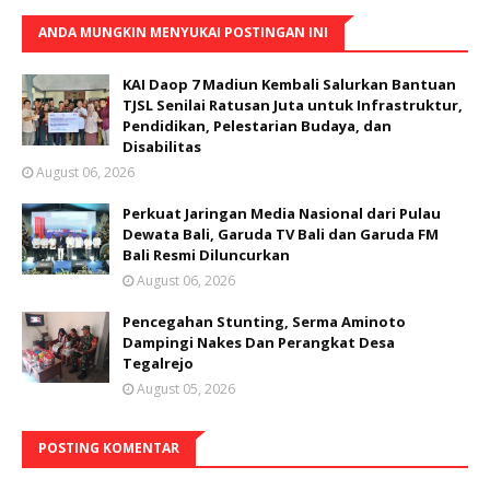
ANDA MUNGKIN MENYUKAI POSTINGAN INI
KAI Daop 7 Madiun Kembali Salurkan Bantuan
TJSL Senilai Ratusan Juta untuk Infrastruktur,
Pendidikan, Pelestarian Budaya, dan
Disabilitas
August 06, 2026
Perkuat Jaringan Media Nasional dari Pulau
Dewata Bali, Garuda TV Bali dan Garuda FM
Bali Resmi Diluncurkan
August 06, 2026
Pencegahan Stunting, Serma Aminoto
Dampingi Nakes Dan Perangkat Desa
Tegalrejo
August 05, 2026
POSTING KOMENTAR