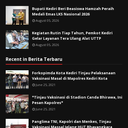
Bupati Kediri Beri Beasiswa Hamzah Peraih
Medali Emas LKS Nasional 2026
August 05, 2026
Kegiatan Rutin Tiap Tahun, Pemkot Kediri
Gelar Layanan Tera Ulang Alat UTTP
August 05, 2026
Recent in Berita Terbaru
Forkopimda Kota Kediri Tinjau Pelaksanaan
Vaksinasi Masal di Mapolres Kediri Kota
June 25, 2021
*Tinjau Vaksinasi di Stadion Canda Bhirawa, Ini
Pesan Kapolres*
June 25, 2021
Panglima TNI, Kapolri dan Menkes, Tinjau
Vaksinasi Massal Jelang HUT Bhayangkara