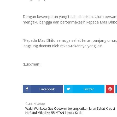
Dengan kesempatan yang telah diberikan, Ulum bersam
mengaku bangga dan berterimakasih kepada Mas Dhito
“Kepada Mas Dhito semoga sehat terus, panjang umur, d
langsung diamini oleh rekan-rekannya yang lain.
(Luckman)
Facebook
Twitter
LEBIH LAMA
Wakil Walikota Gus Qowwim berangkatkan Jalan Sehat Kreasi
Haflatul Milad Ke-55 MTsN 1 Kota Kediri