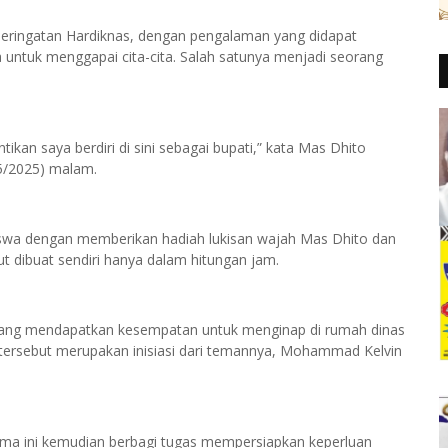
eringatan Hardiknas, dengan pengalaman yang didapat
untuk menggapai cita-cita. Salah satunya menjadi seorang
kan saya berdiri di sini sebagai bupati,” kata Mas Dhito
/5/2025) malam.
siswa dengan memberikan hadiah lukisan wajah Mas Dhito dan
ebut dibuat sendiri hanya dalam hitungan jam.
a yang mendapatkan kesempatan untuk menginap di rumah dinas
n tersebut merupakan inisiasi dari temannya, Mohammad Kelvin
rama ini kemudian berbagi tugas mempersiapkan keperluan