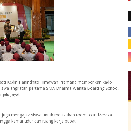
i Kediri Hanindhito Himawan Pramana memberikan kado
da siswa angkatan pertama SMA Dharma Wanita Boarding School.
alu Jayati.
o juga mengajak siswa untuk melakukan room tour. Mereka
hingga kamar tidur dan ruang kerja bupati.