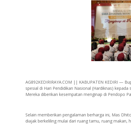
AG892KEDIRIRAYA.COM || KABUPATEN KEDIRI — Bupat
spesial di Hari Pendidikan Nasional (Hardiknas) kepa
Mereka diberikan kesempatan menginap di Pendopo Panj
Selain memberikan pengalaman berharga ini, Mas Dhit
diajak berkeliling mulai dari ruang tamu, ruang makan, 