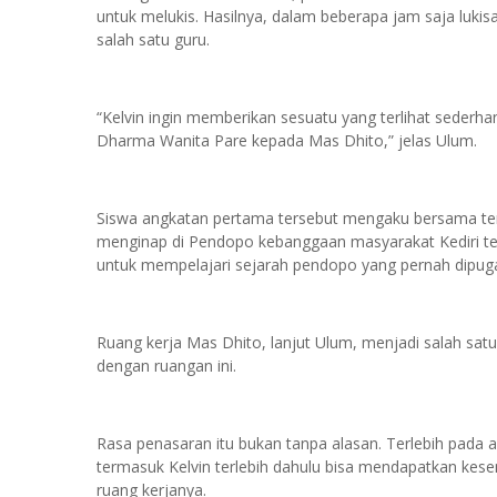
untuk melukis. Hasilnya, dalam beberapa jam saja luki
salah satu guru.
“Kelvin ingin memberikan sesuatu yang terlihat sederh
Dharma Wanita Pare kepada Mas Dhito,” jelas Ulum.
Siswa angkatan pertama tersebut mengaku bersama t
menginap di Pendopo kebanggaan masyarakat Kediri te
untuk mempelajari sejarah pendopo yang pernah dipuga
Ruang kerja Mas Dhito, lanjut Ulum, menjadi salah satu
dengan ruangan ini.
Rasa penasaran itu bukan tanpa alasan. Terlebih pada a
termasuk Kelvin terlebih dahulu bisa mendapatkan k
ruang kerjanya.