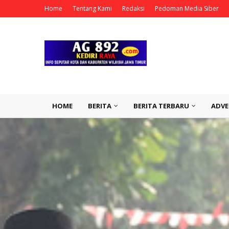
Home
Tentang Kami
Redaksi
Pedoman Media Siber
HOME
BERITA
BERITA TERBARU
ADVE