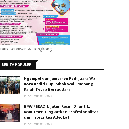
ratis Ketaiwan & Hongkong
BERITA POPULER
Ngampel dan Jamsaren Raih Juara Wali
Kota Kediri Cup, Mbak Wali: Menang
Kalah Tetap Bersaudara.
Agustus 01, 2026
BPW PERADIN Jatim Resmi Dilantik,
Komitmen Tingkatkan Profesionalitas
dan Integritas Advokat
Agustus 01, 2026