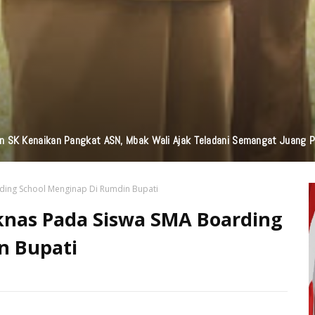
n SK Kenaikan Pangkat ASN, Mbak Wali Ajak Teladani Semangat Juang 
ding School Menginap Di Rumdin Bupati
knas Pada Siswa SMA Boarding
n Bupati