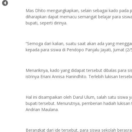
Mas Dhito mengungkapkan, selain sebagai kado pada p
diharapkan dapat memacu semangat belajar para siswa 
bupati, seperti dirinya.
“Semoga dari kalian, suatu saat akan ada yang mengganti
kepada para siswa di Pendopo Panjalu Jayati, Jumat (2
Menariknya, kado yang didapat tersebut dibalas para 
istrinya Eriani Annisa Hanindhito. Terlebih lukisan ters
Hal ini disampaikan oleh Darul Ulum, salah satu sisw
bupati tersebut. Menurutnya, pemberian hadiah lukisa
Andrian Maulana.
Berangkat dari ide tersebut, para siswa sekolah beras