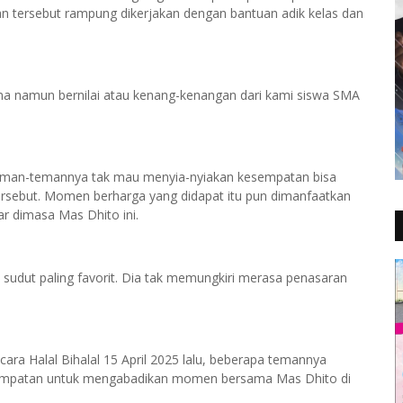
san tersebut rampung dikerjakan dengan bantuan adik kelas dan
ana namun bernilai atau kenang-kenangan dari kami siswa SMA
eman-temannya tak mau menyia-nyiakan kesempatan bisa
rsebut. Momen berharga yang didapat itu pun dimanfaatkan
r dimasa Mas Dhito ini.
 sudut paling favorit. Dia tak memungkiri merasa penasaran
cara Halal Bihalal 15 April 2025 lalu, beberapa temannya
esempatan untuk mengabadikan momen bersama Mas Dhito di