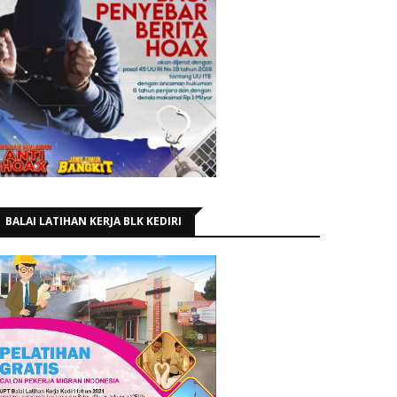
BALAI LATIHAN KERJA BLK KEDIRI