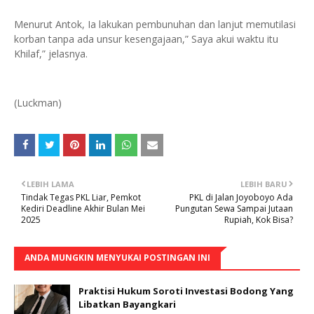
Menurut Antok, Ia lakukan pembunuhan dan lanjut memutilasi
korban tanpa ada unsur kesengajaan,” Saya akui waktu itu
Khilaf,” jelasnya.
(Luckman)
LEBIH LAMA
LEBIH BARU
Tindak Tegas PKL Liar, Pemkot
PKL di Jalan Joyoboyo Ada
Kediri Deadline Akhir Bulan Mei
Pungutan Sewa Sampai Jutaan
2025
Rupiah, Kok Bisa?
ANDA MUNGKIN MENYUKAI POSTINGAN INI
Praktisi Hukum Soroti Investasi Bodong Yang
Libatkan Bayangkari