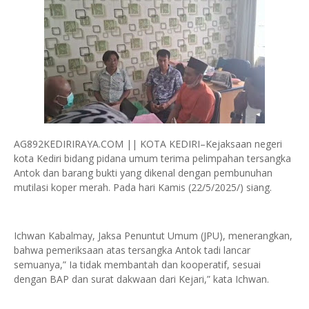
AG892KEDIRIRAYA.COM || KOTA KEDIRI–Kejaksaan negeri
kota Kediri bidang pidana umum terima pelimpahan tersangka
Antok dan barang bukti yang dikenal dengan pembunuhan
mutilasi koper merah. Pada hari Kamis (22/5/2025/) siang.
Ichwan Kabalmay, Jaksa Penuntut Umum (JPU), menerangkan,
bahwa pemeriksaan atas tersangka Antok tadi lancar
semuanya,” Ia tidak membantah dan kooperatif, sesuai
dengan BAP dan surat dakwaan dari Kejari,” kata Ichwan.