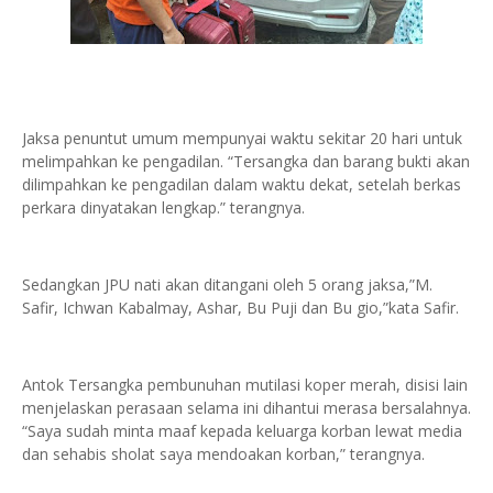
Jaksa penuntut umum mempunyai waktu sekitar 20 hari untuk
melimpahkan ke pengadilan. “Tersangka dan barang bukti akan
dilimpahkan ke pengadilan dalam waktu dekat, setelah berkas
perkara dinyatakan lengkap.” terangnya.
Sedangkan JPU nati akan ditangani oleh 5 orang jaksa,”M.
Safir, Ichwan Kabalmay, Ashar, Bu Puji dan Bu gio,”kata Safir.
Antok Tersangka pembunuhan mutilasi koper merah, disisi lain
menjelaskan perasaan selama ini dihantui merasa bersalahnya.
“Saya sudah minta maaf kepada keluarga korban lewat media
dan sehabis sholat saya mendoakan korban,” terangnya.