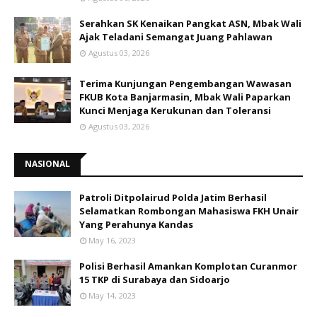
Serahkan SK Kenaikan Pangkat ASN, Mbak Wali
Ajak Teladani Semangat Juang Pahlawan
Agustus 03, 2026
Terima Kunjungan Pengembangan Wawasan
FKUB Kota Banjarmasin, Mbak Wali Paparkan
Kunci Menjaga Kerukunan dan Toleransi
Agustus 03, 2026
NASIONAL
Patroli Ditpolairud Polda Jatim Berhasil
Selamatkan Rombongan Mahasiswa FKH Unair
Yang Perahunya Kandas
May 16, 2023
Polisi Berhasil Amankan Komplotan Curanmor
15 TKP di Surabaya dan Sidoarjo
May 14, 2023