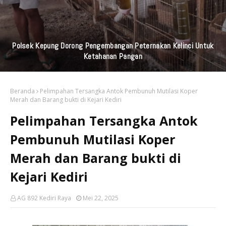
Polsek Kepung Dorong Pengembangan Peternakan Kelinci Untuk
Ketahanan Pangan
Beranda
Pelimpahan Tersangka Antok Pembunuh Mutilasi Koper
Merah dan Barang bukti di Kejari Kediri
Pelimpahan Tersangka Antok
Pembunuh Mutilasi Koper
Merah dan Barang bukti di
Kejari Kediri
AG 892 Kediri Raya
Mei 22, 2025