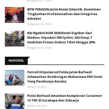
Agustus 01, 2026
BPW PERADIN Jatim Resmi Dilantik, Komitmen
Tingkatkan Profesionalitas dan Integritas
Advokat
Agustus 01, 2026
KAI Ngebel KOM 2026 Resmi Digeber dari
Madiun: Dipadati 500 Cyclist, KAI Daop 7
Hadirkan Promo Diskon Tiket Hingga 20%
Agustus 01, 2026
NASIONAL
Patroli Ditpolairud Polda Jatim Berhasil
Selamatkan Rombongan Mahasiswa FKH Unair
Yang Perahunya Kandas
May 16, 2023
Polisi Berhasil Amankan Komplotan Curanmor
15 TKP di Surabaya dan Sidoarjo
May 14, 2023