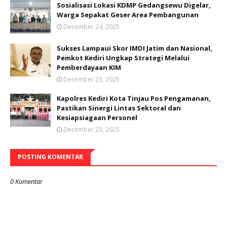
Sosialisasi Lokasi KDMP Gedangsewu Digelar,
Warga Sepakat Geser Area Pembangunan
December 24, 2025
Sukses Lampaui Skor IMDI Jatim dan Nasional,
Pemkot Kediri Ungkap Strategi Melalui
Pemberdayaan KIM
December 23, 2025
Kapolres Kediri Kota Tinjau Pos Pengamanan,
Pastikan Sinergi Lintas Sektoral dan
Kesiapsiagaan Personel
December 23, 2025
POSTING KOMENTAR
0 Komentar