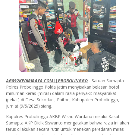
AG892KEDIRIRAYA.COM||PROBOLINGGO
,- Satuan Samapta
Polres Probolinggo Polda Jatim menyisakan belasan botol
minuman keras (miras) dalam razia penyakit masyarakat
(pekat) di Desa Sukodadi, Paiton, Kabupaten Probolinggo,
Jum'at (9/5/2025) siang.
Kapolres Probolinggo AKBP Wisnu Wardana melalui Kasat
Samapta AKP Didik Siswanto mengatakan bahwa razia ini akan
terus dilakukan secara rutin untuk menekan peredaran miras