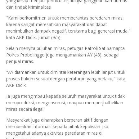
yang kerap menjadi pemicu terjadinya gangguan kamtibmas
dan tindak kriminalitas
"Kami berkomitmen untuk memberantas peredaran miras,
karena sangat meresahkan masyarakat dan dapat
menimbulkan dampak negatif, terutama bagi generasi muda,"
kata AKP Didik, Jumat (9/5).
Selain menyita puluhan miras, petugas Patroli Sat Samapta
Polres Probolinggo juga mengamankan AY (43), sebagai
penjual miras.
"AY diamankan untuk dimintai keterangan lebih lanjut untuk
proses hukum sesuai dengan peraturan yang berlaku," kata
AKP Didik.
Ia juga mengimbau kepada seluruh masyarakat untuk tidak
memproduksi, mengonsumsi, maupun memperjualbelikan
miras secara ilegal.
Masyarakat juga diharapkan berperan aktif dengan
memberikan informasi kepada pihak kepolisian jika
mengetahui adanya aktivitas peredaran miras di