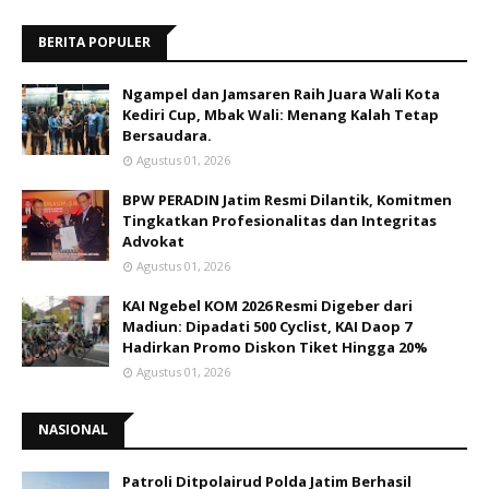
BERITA POPULER
Ngampel dan Jamsaren Raih Juara Wali Kota
Kediri Cup, Mbak Wali: Menang Kalah Tetap
Bersaudara.
Agustus 01, 2026
BPW PERADIN Jatim Resmi Dilantik, Komitmen
Tingkatkan Profesionalitas dan Integritas
Advokat
Agustus 01, 2026
KAI Ngebel KOM 2026 Resmi Digeber dari
Madiun: Dipadati 500 Cyclist, KAI Daop 7
Hadirkan Promo Diskon Tiket Hingga 20%
Agustus 01, 2026
NASIONAL
Patroli Ditpolairud Polda Jatim Berhasil