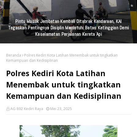
Pintu Masuk Jembatan Kembali Ditabrak Kendaraan, KAI
Tegaskan Pentingnya Disiplin Mematuhi Batas Ketinggian Demi
Keselamatan Perjalanan Kereta Api
Beranda
Polres Kediri Kota Latihan Menembak untuk tingkatkan
Kemampuan dan Kedisiplinan
Polres Kediri Kota Latihan
Menembak untuk tingkatkan
Kemampuan dan Kedisiplinan
AG 892 Kediri Raya
Mei 23, 2025