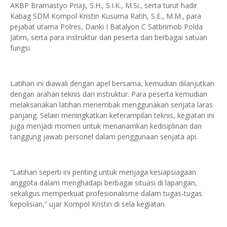
AKBP Bramastyo Priaji, S.H., S.I.K., M.Si., serta turut hadir
Kabag SDM Kompol Kristin Kusuma Ratih, S.E., M.M., para
pejabat utama Polres, Danki I Batalyon C Satbrimob Polda
Jatim, serta para instruktur dan peserta dari berbagai satuan
fungsi.
Latihan ini diawali dengan apel bersama, kemudian dilanjutkan
dengan arahan teknis dari instruktur. Para peserta kemudian
melaksanakan latihan menembak menggunakan senjata laras
panjang. Selain meningkatkan keterampilan teknis, kegiatan ini
juga menjadi momen untuk menanamkan kedisiplinan dan
tanggung jawab personel dalam penggunaan senjata api.
“Latihan seperti ini penting untuk menjaga kesiapsiagaan
anggota dalam menghadapi berbagai situasi di lapangan,
sekaligus memperkuat profesionalisme dalam tugas-tugas
kepolisian,” ujar Kompol Kristin di sela kegiatan.