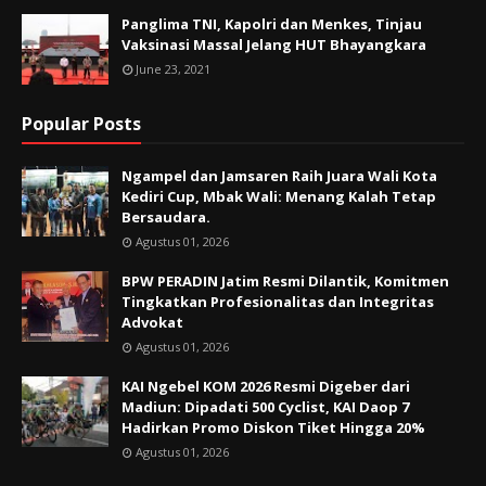
Panglima TNI, Kapolri dan Menkes, Tinjau
Vaksinasi Massal Jelang HUT Bhayangkara
June 23, 2021
Popular Posts
Ngampel dan Jamsaren Raih Juara Wali Kota
Kediri Cup, Mbak Wali: Menang Kalah Tetap
Bersaudara.
Agustus 01, 2026
BPW PERADIN Jatim Resmi Dilantik, Komitmen
Tingkatkan Profesionalitas dan Integritas
Advokat
Agustus 01, 2026
KAI Ngebel KOM 2026 Resmi Digeber dari
Madiun: Dipadati 500 Cyclist, KAI Daop 7
Hadirkan Promo Diskon Tiket Hingga 20%
Agustus 01, 2026