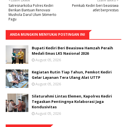
LEBIH LAMA
LEBIH BARU
Satresnarkoba Polres Kediri
Pemkab Kediri beri beasiswa
Berikan Bantuan Renovasi
atlet berprestas
Mushola Darul Ulum Sitimerto
Pagu
ANDA MUNGKIN MENYUKAI POSTINGAN INI
Bupati Kediri Beri Beasiswa Hamzah Peraih
Medali Emas LKS Nasional 2026
August 05, 2026
Kegiatan Rutin Tiap Tahun, Pemkot Kediri
Gelar Layanan Tera Ulang Alat UTTP
August 05, 2026
Silaturahmi Lintas Elemen, Kapolres Kediri
Tegaskan Pentingnya Kolaborasi Jaga
Kondusivitas
August 05, 2026