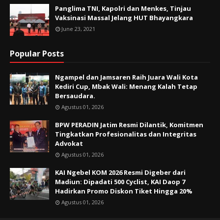
Panglima TNI, Kapolri dan Menkes, Tinjau
Vaksinasi Massal Jelang HUT Bhayangkara
June 23, 2021
Popular Posts
Ngampel dan Jamsaren Raih Juara Wali Kota
Kediri Cup, Mbak Wali: Menang Kalah Tetap
Bersaudara.
Agustus 01, 2026
BPW PERADIN Jatim Resmi Dilantik, Komitmen
Tingkatkan Profesionalitas dan Integritas
Advokat
Agustus 01, 2026
KAI Ngebel KOM 2026 Resmi Digeber dari
Madiun: Dipadati 500 Cyclist, KAI Daop 7
Hadirkan Promo Diskon Tiket Hingga 20%
Agustus 01, 2026