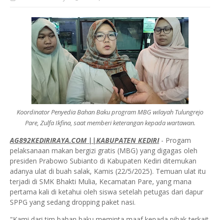
Koordinator Penyedia Bahan Baku program MBG wilayah Tulungrejo
Pare, Zulfa Ikfina, saat memberi keterangan kepada wartawan.
AG892KEDIRIRAYA.COM ||KABUPATEN KEDIRI
- Progam
pelaksanaan makan bergizi gratis (MBG) yang digagas oleh
presiden Prabowo Subianto di Kabupaten Kediri ditemukan
adanya ulat di buah salak, Kamis (22/5/2025). Temuan ulat itu
terjadi di SMK Bhakti Mulia, Kecamatan Pare, yang mana
pertama kali di ketahui oleh siswa setelah petugas dari dapur
SPPG yang sedang dropping paket nasi.
"Kami dari tim bahan baku meminta maaf kepada pihak terkait