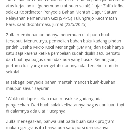
atas kejadian ini (penemuan ulat buah salak)," ujar Zulfa Iqfina
selaku Koordinator Penyedia Bahan Mentah Dapur Satuan
Pelayanan Pemenuhan Gizi (SPPG) Tulungrejo Kecamatan
Pare, saat dikonfirmasi, Jumat (23/5/2025).
Zulfa membenarkan adanya penemuan ulat pada buah
tersebut. Menurutnya, pembelian bahan baku kadang pindah
pindah Usaha Mikro Kecil Menengah (UMKM) dan tidak hanya
satu saja karena ketika pembelian sudah dipilih satu persatu
dan buahnya bagus dan tidak ada yang busuk. Sedangkan,
pertama kali yang mengetahui adanya ulat tersebut dari tim
sekolah.
Ia sebagai penyedia bahan mentah mencari buah-buahan
maupun sayur-sayuran.
"Waktu di dapur setiap mau masuk ke gudang ada
pengecekan. Dari buah salak kelihatannya bagus dari luar, tapi
di dalamnya ada ulat," ucapnya.
Zulfa menegaskan, bahwa ulat pada buah salak program
makan gizi gratis itu hanya ada satu porsi dan sisanya