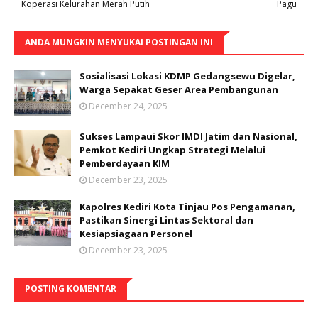
Koperasi Kelurahan Merah Putih
Pagu
ANDA MUNGKIN MENYUKAI POSTINGAN INI
Sosialisasi Lokasi KDMP Gedangsewu Digelar,
Warga Sepakat Geser Area Pembangunan
December 24, 2025
Sukses Lampaui Skor IMDI Jatim dan Nasional,
Pemkot Kediri Ungkap Strategi Melalui
Pemberdayaan KIM
December 23, 2025
Kapolres Kediri Kota Tinjau Pos Pengamanan,
Pastikan Sinergi Lintas Sektoral dan
Kesiapsiagaan Personel
December 23, 2025
POSTING KOMENTAR