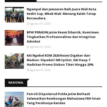
Ngampel dan Jamsaren Raih Juara Wali Kota
Kediri Cup, Mbak Wali: Menang Kalah Tetap
Bersaudara.
Agustus 01, 2026
BPW PERADIN Jatim Resmi Dilantik, Komitmen
Tingkatkan Profesionalitas dan Integritas
Advokat
Agustus 01, 2026
KAI Ngebel KOM 2026 Resmi Digeber dari
Madiun: Dipadati 500 Cyclist, KAI Daop 7
Hadirkan Promo Diskon Tiket Hingga 20%
Agustus 01, 2026
NASIONAL
Patroli Ditpolairud Polda Jatim Berhasil
Selamatkan Rombongan Mahasiswa FKH Unair
Yang Perahunya Kandas