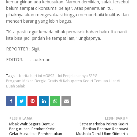
kemungkinan ada kebusukan. Namun demikian, salak tersebut
belum sampai dikonsumsi pelajar. Atas penemuan itu,
pihaknya akan mengevaluasi hingga memperbaiki kualitas dan
mencari barang yang lebih bagus.
"Kita pasti tegur kepada pihak pemasok bahan baku. Itu nanti
kita bisa jadi pindah ke tempat lain," ungkapnya.
REPORTER : Sigit
EDITOR. : Luckman
Tags:
berita hari ini AG892
Ini Penjelasannya SPPG
Program Makan Bergizi Gratis di Kabupaten Kediri Temuan Ulat di
Buah Salak
LEBIH LAMA
LEBIH BARU
Mbak Wali: Segera Bentuk
Satresnarkoba Polres Kediri
Pengurusan, Pemkot Kediri
Berikan Bantuan Renovasi
Gelar Muskelsus Pembentukan
Mushola Darul Ulum Sitimerto