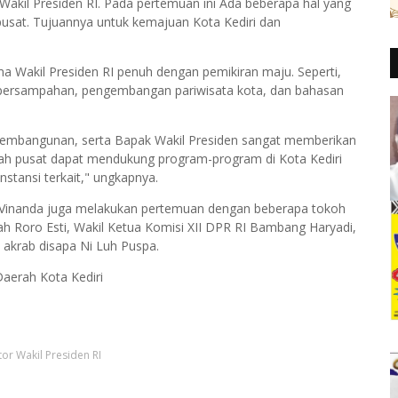
k Wakil Presiden RI. Pada pertemuan ini Ada beberapa hal yang
pusat. Tujuannya untuk kemajuan Kota Kediri dan
 Wakil Presiden RI penuh dengan pemikiran maju. Seperti,
 persampahan, pengembangan pariwisata kota, dan bahasan
embangunan, serta Bapak Wakil Presiden sangat memberikan
ah pusat dapat mendukung program-program di Kota Kediri
instansi terkait," ungkapnya.
i Vinanda juga melakukan pertemuan dengan beberapa tokoh
ah Roro Esti, Wakil Ketua Komisi XII DPR RI Bambang Haryadi,
 akrab disapa Ni Luh Puspa.
Daerah Kota Kediri
or Wakil Presiden RI