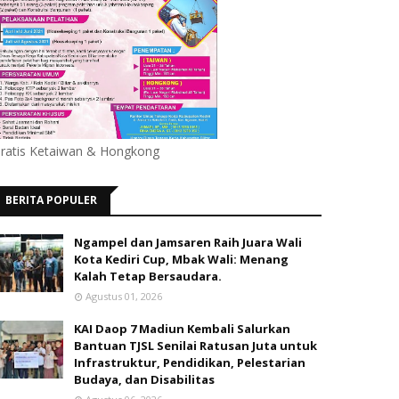
ratis Ketaiwan & Hongkong
BERITA POPULER
Ngampel dan Jamsaren Raih Juara Wali
Kota Kediri Cup, Mbak Wali: Menang
Kalah Tetap Bersaudara.
Agustus 01, 2026
KAI Daop 7 Madiun Kembali Salurkan
Bantuan TJSL Senilai Ratusan Juta untuk
Infrastruktur, Pendidikan, Pelestarian
Budaya, dan Disabilitas