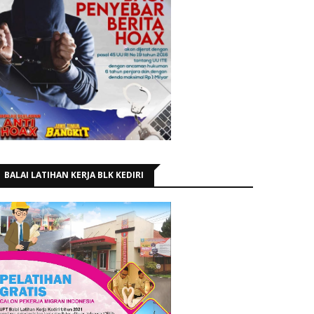
BALAI LATIHAN KERJA BLK KEDIRI