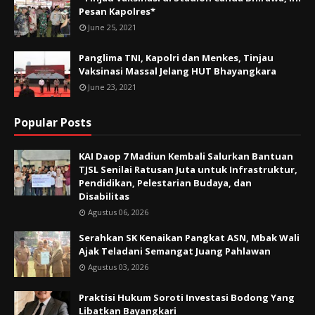
Pesan Kapolres*
June 25, 2021
Panglima TNI, Kapolri dan Menkes, Tinjau
Vaksinasi Massal Jelang HUT Bhayangkara
June 23, 2021
Popular Posts
KAI Daop 7 Madiun Kembali Salurkan Bantuan
TJSL Senilai Ratusan Juta untuk Infrastruktur,
Pendidikan, Pelestarian Budaya, dan
Disabilitas
Agustus 06, 2026
Serahkan SK Kenaikan Pangkat ASN, Mbak Wali
Ajak Teladani Semangat Juang Pahlawan
Agustus 03, 2026
Praktisi Hukum Soroti Investasi Bodong Yang
Libatkan Bayangkari