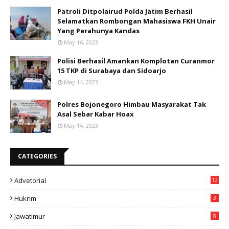
Patroli Ditpolairud Polda Jatim Berhasil
Selamatkan Rombongan Mahasiswa FKH Unair
Yang Perahunya Kandas
May 16, 2023
Polisi Berhasil Amankan Komplotan Curanmor
15 TKP di Surabaya dan Sidoarjo
May 14, 2023
Polres Bojonegoro Himbau Masyarakat Tak
Asal Sebar Kabar Hoax
May 14, 2023
CATEGORIES
Advetorial
12
Hukrim
3
Jawatimur
8