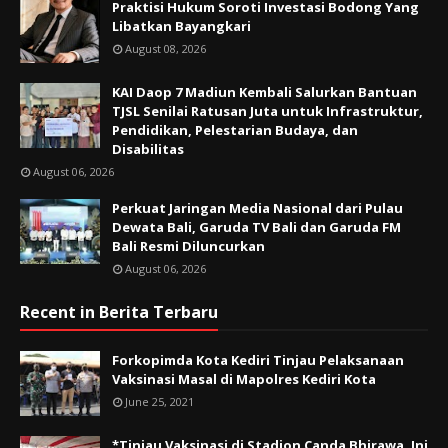
Praktisi Hukum Soroti Investasi Bodong Yang
Libatkan Bayangkari
August 08, 2026
KAI Daop 7 Madiun Kembali Salurkan Bantuan
TJSL Senilai Ratusan Juta untuk Infrastruktur,
Pendidikan, Pelestarian Budaya, dan
Disabilitas
August 06, 2026
Perkuat Jaringan Media Nasional dari Pulau
Dewata Bali, Garuda TV Bali dan Garuda FM
Bali Resmi Diluncurkan
August 06, 2026
Recent in Berita Terbaru
Forkopimda Kota Kediri Tinjau Pelaksanaan
Vaksinasi Masal di Mapolres Kediri Kota
June 25, 2021
*Tinjau Vaksinasi di Stadion Canda Bhirawa, Ini