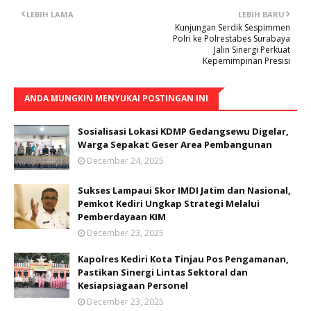
LEBIH LAMA
LEBIH BARU
Kunjungan Serdik Sespimmen
Polri ke Polrestabes Surabaya
Jalin Sinergi Perkuat
Kepemimpinan Presisi
ANDA MUNGKIN MENYUKAI POSTINGAN INI
Sosialisasi Lokasi KDMP Gedangsewu Digelar,
Warga Sepakat Geser Area Pembangunan
December 24, 2025
Sukses Lampaui Skor IMDI Jatim dan Nasional,
Pemkot Kediri Ungkap Strategi Melalui
Pemberdayaan KIM
December 23, 2025
Kapolres Kediri Kota Tinjau Pos Pengamanan,
Pastikan Sinergi Lintas Sektoral dan
Kesiapsiagaan Personel
December 23, 2025