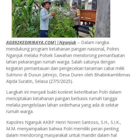
AG892KEDIRIRAYA.COM||Nganjuk
– Dalam rangka
mendukung program ketahanan pangan nasional, Polres
Nganjuk melalui Polsek Sawahan mendorong pemanfaatan
lahan pekarangan rumah warga. Salah satunya dengan
kegiatan pemantauan dan pengecekan tanaman cabai milik
Sutrisno di Dusun Jatirejo, Desa Duren oleh Bhabinkamtibmas
Aipda Suratin, Selasa (27/5/2025).
Langkah ini menjadi bukti konkret keterlibatan Polri dalam
menciptakan ketahanan pangan berbasis rumah tangga
melalui pengelolaan lahan sederhana yang ada di sekitar
rumah warga.
Kapolres Nganjuk AKBP Henri Noveri Santoso, S.H., S.I.K.,
M.M. menyampaikan bahwa Polri memiliki peran penting
dalam mendorong masyarakat untuk mandiri dalam hal