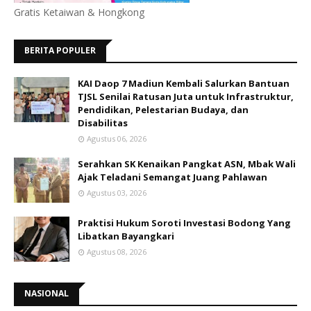
Gratis Ketaiwan & Hongkong
BERITA POPULER
KAI Daop 7 Madiun Kembali Salurkan Bantuan
TJSL Senilai Ratusan Juta untuk Infrastruktur,
Pendidikan, Pelestarian Budaya, dan
Disabilitas
Agustus 06, 2026
Serahkan SK Kenaikan Pangkat ASN, Mbak Wali
Ajak Teladani Semangat Juang Pahlawan
Agustus 03, 2026
Praktisi Hukum Soroti Investasi Bodong Yang
Libatkan Bayangkari
Agustus 08, 2026
NASIONAL