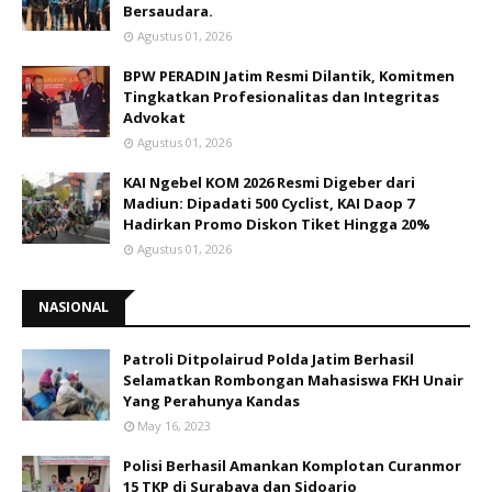
Bersaudara.
Agustus 01, 2026
BPW PERADIN Jatim Resmi Dilantik, Komitmen
Tingkatkan Profesionalitas dan Integritas
Advokat
Agustus 01, 2026
KAI Ngebel KOM 2026 Resmi Digeber dari
Madiun: Dipadati 500 Cyclist, KAI Daop 7
Hadirkan Promo Diskon Tiket Hingga 20%
Agustus 01, 2026
NASIONAL
Patroli Ditpolairud Polda Jatim Berhasil
Selamatkan Rombongan Mahasiswa FKH Unair
Yang Perahunya Kandas
May 16, 2023
Polisi Berhasil Amankan Komplotan Curanmor
15 TKP di Surabaya dan Sidoarjo