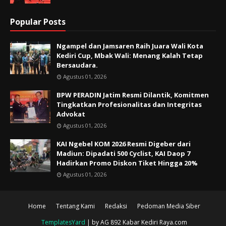
Popular Posts
Ngampel dan Jamsaren Raih Juara Wali Kota
Kediri Cup, Mbak Wali: Menang Kalah Tetap
Bersaudara.
Agustus 01, 2026
BPW PERADIN Jatim Resmi Dilantik, Komitmen
Tingkatkan Profesionalitas dan Integritas
Advokat
Agustus 01, 2026
KAI Ngebel KOM 2026 Resmi Digeber dari
Madiun: Dipadati 500 Cyclist, KAI Daop 7
Hadirkan Promo Diskon Tiket Hingga 20%
Agustus 01, 2026
Home
Tentang Kami
Redaksi
Pedoman Media Siber
TemplatesYard
| by AG 892 Kabar Kediri Raya.com