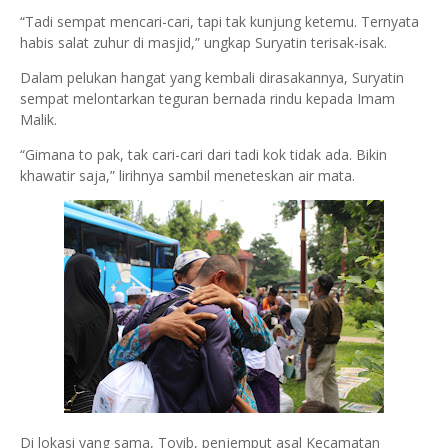
“Tadi sempat mencari-cari, tapi tak kunjung ketemu. Ternyata
habis salat zuhur di masjid,” ungkap Suryatin terisak-isak.
Dalam pelukan hangat yang kembali dirasakannya, Suryatin
sempat melontarkan teguran bernada rindu kepada Imam
Malik.
“Gimana to pak, tak cari-cari dari tadi kok tidak ada. Bikin
khawatir saja,” lirihnya sambil meneteskan air mata.
Di lokasi yang sama, Toyib, penjemput asal Kecamatan