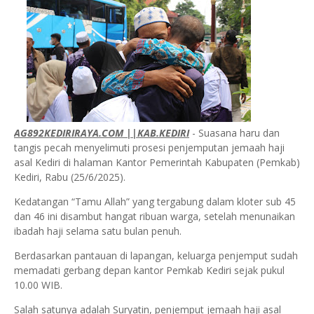
AG892KEDIRIRAYA.COM ||KAB.KEDIRI
- Suasana haru dan
tangis pecah menyelimuti prosesi penjemputan jemaah haji
asal Kediri di halaman Kantor Pemerintah Kabupaten (Pemkab)
Kediri, Rabu (25/6/2025).
Kedatangan “Tamu Allah” yang tergabung dalam kloter sub 45
dan 46 ini disambut hangat ribuan warga, setelah menunaikan
ibadah haji selama satu bulan penuh.
Berdasarkan pantauan di lapangan, keluarga penjemput sudah
memadati gerbang depan kantor Pemkab Kediri sejak pukul
10.00 WIB.
Salah satunya adalah Suryatin, penjemput jemaah haji asal