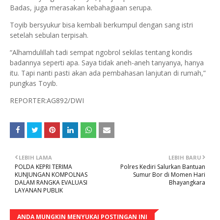
Badas, juga merasakan kebahagiaan serupa.
Toyib bersyukur bisa kembali berkumpul dengan sang istri
setelah sebulan terpisah.
“Alhamdulillah tadi sempat ngobrol sekilas tentang kondis
badannya seperti apa. Saya tidak aneh-aneh tanyanya, hanya
itu. Tapi nanti pasti akan ada pembahasan lanjutan di rumah,”
pungkas Toyib.
REPORTER:AG892/DWI
LEBIH LAMA
LEBIH BARU
POLDA KEPRI TERIMA
Polres Kediri Salurkan Bantuan
KUNJUNGAN KOMPOLNAS
Sumur Bor di Momen Hari
DALAM RANGKA EVALUASI
Bhayangkara
LAYANAN PUBLIK
ANDA MUNGKIN MENYUKAI POSTINGAN INI