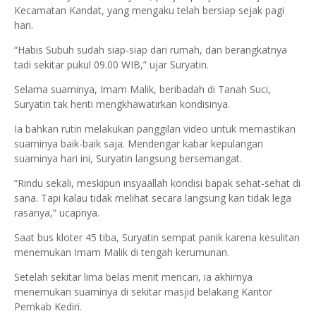
Kecamatan Kandat, yang mengaku telah bersiap sejak pagi
hari.
“Habis Subuh sudah siap-siap dari rumah, dan berangkatnya
tadi sekitar pukul 09.00 WIB,” ujar Suryatin.
Selama suaminya, Imam Malik, beribadah di Tanah Suci,
Suryatin tak henti mengkhawatirkan kondisinya.
Ia bahkan rutin melakukan panggilan video untuk memastikan
suaminya baik-baik saja. Mendengar kabar kepulangan
suaminya hari ini, Suryatin langsung bersemangat.
“Rindu sekali, meskipun insyaallah kondisi bapak sehat-sehat di
sana. Tapi kalau tidak melihat secara langsung kan tidak lega
rasanya,” ucapnya.
Saat bus kloter 45 tiba, Suryatin sempat panik karena kesulitan
menemukan Imam Malik di tengah kerumunan.
Setelah sekitar lima belas menit mencari, ia akhirnya
menemukan suaminya di sekitar masjid belakang Kantor
Pemkab Kediri.