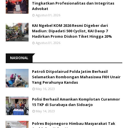
Tingkatkan Profesionalitas dan Integritas
Advokat
Agustus 01, 2026
KAI Ngebel KOM 2026 Resmi Digeber dari
Madiun: Dipadati 500 Cyclist, KAI Daop 7
Hadirkan Promo Diskon Tiket Hingga 20%
Agustus 01, 2026
NASIONAL
Patroli Ditpolairud Polda Jatim Berhasil
Selamatkan Rombongan Mahasiswa FKH Unair
Yang Perahunya Kandas
May 16, 2023
Polisi Berhasil Amankan Komplotan Curanmor
15 TKP di Surabaya dan Sidoarjo
May 14, 2023
Polres Bojonegoro Himbau Masyarakat Tak