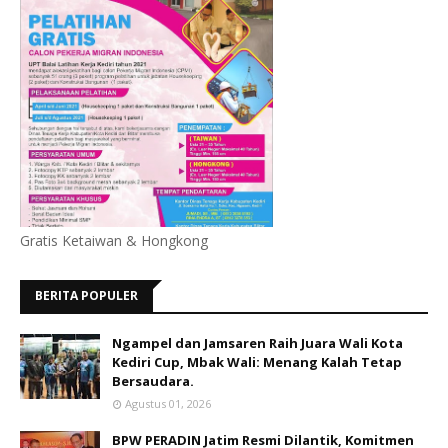
Gratis Ketaiwan & Hongkong
BERITA POPULER
Ngampel dan Jamsaren Raih Juara Wali Kota
Kediri Cup, Mbak Wali: Menang Kalah Tetap
Bersaudara.
Agustus 01, 2026
BPW PERADIN Jatim Resmi Dilantik, Komitmen