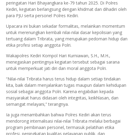
peringatan Hari Bhayangkara ke-79 tahun 2025. Di Polres
Kediri, kegiatan berlangsung dengan khidmat dan dihadiri oleh
para PJU serta personel Polres Kediri.
Upacara ini bukan sekadar formalitas, melainkan momentum
untuk merenungkan kembali nilai-nilai dasar kepolisian yang
tertuang dalam Tribrata, yang merupakan pedoman hidup dan
etika profesi setiap anggota Polri.
Wakapolres Kediri Kompol Hari Kurniawan, S.H., M.H.,
menegaskan pentingnya kegiatan tersebut sebagai sarana
untuk memperkuat jati diri dan moral anggota Polri.
“Nilai-nilai Tribrata harus terus hidup dalam setiap tindakan
kita, baik dalam menjalankan tugas maupun dalam kehidupan
sosial sebagai anggota Polri. Karena engabdian kepada
masyarakat harus didasari oleh integritas, keikhlasan, dan
semangat melayani,” terangnya.
Ia juga menambahkan bahwa Polres Kediri akan terus
mendorong internalisasi nilai-nilai Tribrata melalui berbagai
program pembinaan personel, termasuk pelatihan etika
profesi, peningkatan kualitas pelayanan publik, dan