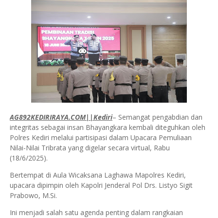
AG892KEDIRIRAYA.COM||Kediri
– Semangat pengabdian dan
integritas sebagai insan Bhayangkara kembali diteguhkan oleh
Polres Kediri melalui partisipasi dalam Upacara Pemuliaan
Nilai-Nilai Tribrata yang digelar secara virtual, Rabu
(18/6/2025).
Bertempat di Aula Wicaksana Laghawa Mapolres Kediri,
upacara dipimpin oleh Kapolri Jenderal Pol Drs. Listyo Sigit
Prabowo, M.Si.
Ini menjadi salah satu agenda penting dalam rangkaian