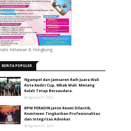
ratis Ketaiwan & Hongkong
BERITA POPULER
Ngampel dan Jamsaren Raih Juara Wali
Kota Kediri Cup, Mbak Wali: Menang
Kalah Tetap Bersaudara.
Agustus 01, 2026
BPW PERADIN Jatim Resmi Dilantik,
Komitmen Tingkatkan Profesionalitas
dan Integritas Advokat
Agustus 01, 2026