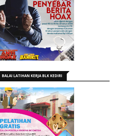
BALAI LATIHAN KERJA BLK KEDIRI