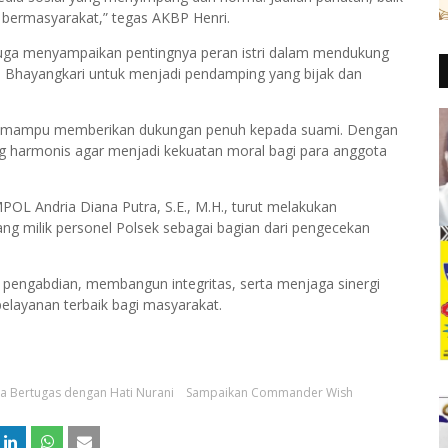
 bermasyarakat,” tegas AKBP Henri.
juga menyampaikan pentingnya peran istri dalam mendukung
uh Bhayangkari untuk menjadi pendamping yang bijak dan
harus mampu memberikan dukungan penuh kepada suami. Dengan
g harmonis agar menjadi kekuatan moral bagi para anggota
L Andria Diana Putra, S.E., M.H., turut melakukan
ang milik personel Polsek sebagai bagian dari pengecekan
engabdian, membangun integritas, serta menjaga sinergi
elayanan terbaik bagi masyarakat.
a Bertugas dengan Hati Nurani
Sampaikan Commander Wish