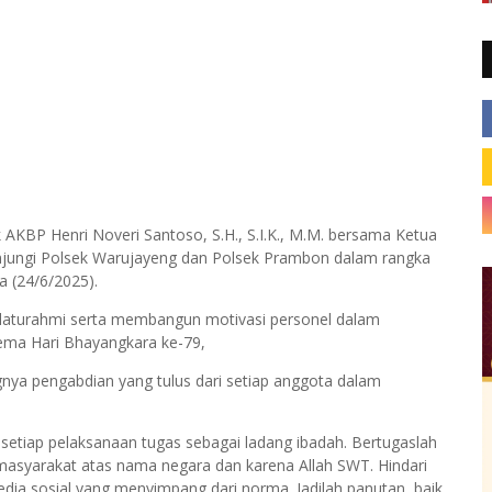
AKBP Henri Noveri Santoso, S.H., S.I.K., M.M. bersama Ketua
njungi Polsek Warujayeng dan Polsek Prambon dalam rangka
 (24/6/2025).
ilaturahmi serta membangun motivasi personel dalam
ma Hari Bhayangkara ke-79,
nya pengabdian yang tulus dari setiap anggota dalam
setiap pelaksanaan tugas sebagai ladang ibadah. Bertugaslah
masyarakat atas nama negara dan karena Allah SWT. Hindari
dia sosial yang menyimpang dari norma. Jadilah panutan, baik