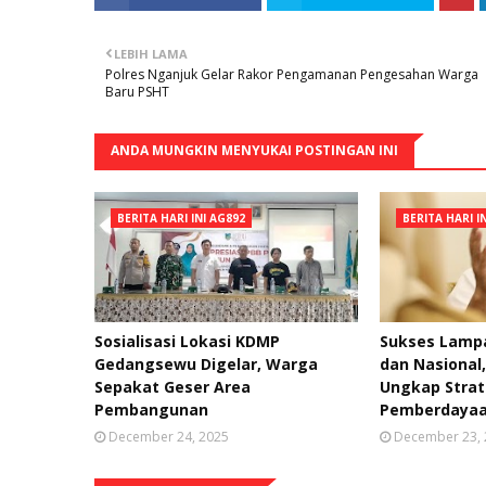
LEBIH LAMA
Polres Nganjuk Gelar Rakor Pengamanan Pengesahan Warga
Baru PSHT
ANDA MUNGKIN MENYUKAI POSTINGAN INI
BERITA HARI INI AG892
BERITA HARI I
Sosialisasi Lokasi KDMP
Sukses Lampa
Gedangsewu Digelar, Warga
dan Nasional
Sepakat Geser Area
Ungkap Strat
Pembangunan
Pemberdayaa
December 24, 2025
December 23,