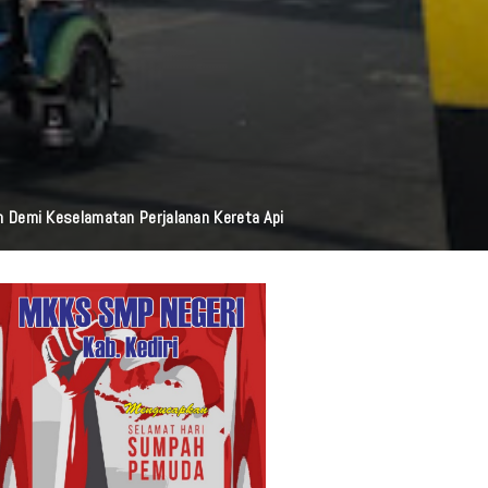
i Resmi Diluncurkan