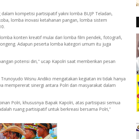
dalam kompetisi partisipatif yakni lomba BUJP Teladan,
oba, lomba inovasi ketahanan pangan, lomba sistem
10.
mba konten kreatif mulai dari lomba film pendek, fotografi,
ndongeng. Adapun peserta lomba kategori umum itu juga
bangan potensi diri," ucap Kapolri saat memberikan pesan
n Trunoyudo Wisnu Andiko mengatakan kegiatan ini tidak hanya
ya mempererat sinergi antara Polri dan masyarakat dalam
pinan Polri, khususnya Bapak Kapolri, atas partisipasi semua
alah ruang partisipatif untuk berkreasi bersama Polri,”