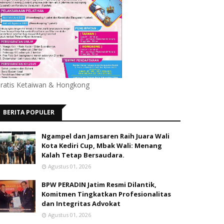
ratis Ketaiwan & Hongkong
BERITA POPULER
Ngampel dan Jamsaren Raih Juara Wali
Kota Kediri Cup, Mbak Wali: Menang
Kalah Tetap Bersaudara.
Agustus 01, 2026
BPW PERADIN Jatim Resmi Dilantik,
Komitmen Tingkatkan Profesionalitas
dan Integritas Advokat
Agustus 01, 2026