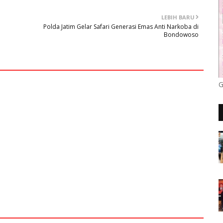
LEBIH BARU
Polda Jatim Gelar Safari Generasi Emas Anti Narkoba di
Bondowoso
G