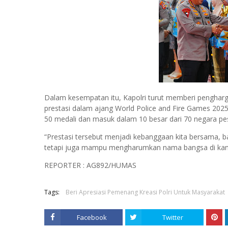
Dalam kesempatan itu, Kapolri turut memberi penghar
prestasi dalam ajang World Police and Fire Games 2025
50 medali dan masuk dalam 10 besar dari 70 negara pes
“Prestasi tersebut menjadi kebanggaan kita bersama, b
tetapi juga mampu mengharumkan nama bangsa di kanca
REPORTER : AG892/HUMAS
Tags:
Beri Apresiasi Pemenang Kreasi Polri Untuk Masyarakat
Facebook
Twitter