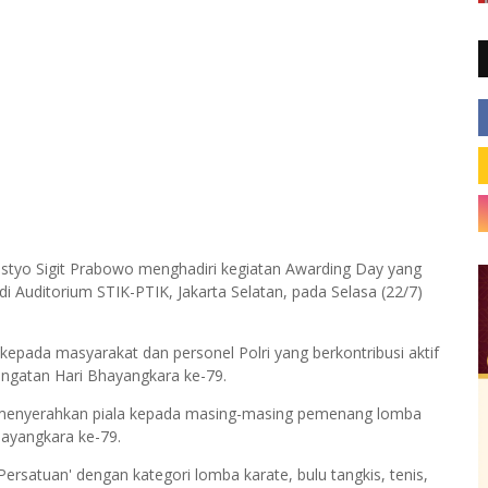
Listyo Sigit Prabowo menghadiri kegiatan Awarding Day yang
di Auditorium STIK-PTIK, Jakarta Selatan, pada Selasa (22/7)
kepada masyarakat dan personel Polri yang berkontribusi aktif
ringatan Hari Bhayangkara ke-79.
n menyerahkan piala kepada masing-masing pemenang lomba
hayangkara ke-79.
rsatuan' dengan kategori lomba karate, bulu tangkis, tenis,