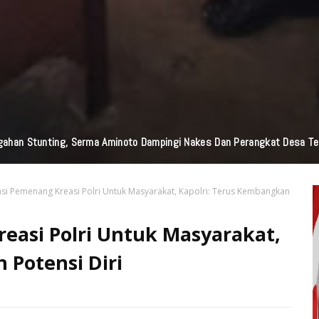
ahan Stunting, Serma Aminoto Dampingi Nakes Dan Perangkat Desa Te
asi Pemenang Kreasi Polri Untuk Masyarakat, Kapolri: Terus Kembangkan
reasi Polri Untuk Masyarakat,
 Potensi Diri