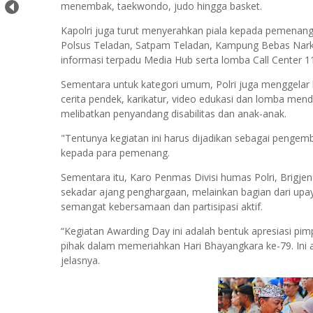
menembak, taekwondo, judo hingga basket.
Kapolri juga turut menyerahkan piala kepada pemenang 
Polsus Teladan, Satpam Teladan, Kampung Bebas Nark
informasi terpadu Media Hub serta lomba Call Center 1
Sementara untuk kategori umum, Polri juga menggelar lo
cerita pendek, karikatur, video edukasi dan lomba me
melibatkan penyandang disabilitas dan anak-anak.
"Tentunya kegiatan ini harus dijadikan sebagai pengem
kepada para pemenang.
Sementara itu, Karo Penmas Divisi humas Polri, Brigje
sekadar ajang penghargaan, melainkan bagian dari upa
semangat kebersamaan dan partisipasi aktif.
“Kegiatan Awarding Day ini adalah bentuk apresiasi pim
pihak dalam memeriahkan Hari Bhayangkara ke-79. Ini ad
jelasnya.