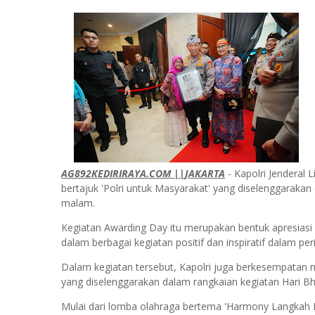
AG892KEDIRIRAYA.COM ||JAKARTA
- Kapolri Jenderal 
bertajuk 'Polri untuk Masyarakat' yang diselenggarakan 
malam.
Kegiatan Awarding Day itu merupakan bentuk apresiasi 
dalam berbagai kegiatan positif dan inspiratif dalam pe
Dalam kegiatan tersebut, Kapolri juga berkesempata
yang diselenggarakan dalam rangkaian kegiatan Hari B
Mulai dari lomba olahraga bertema 'Harmony Langkah Pe