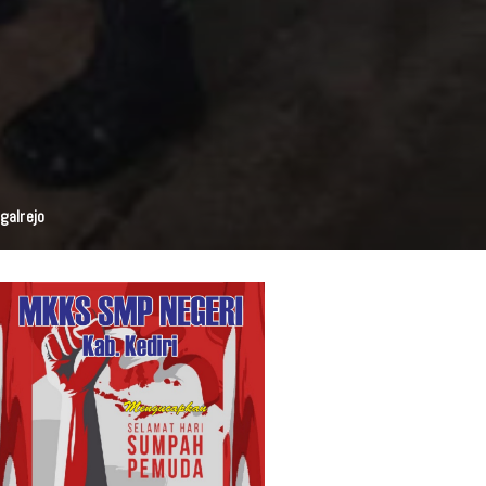
galrejo