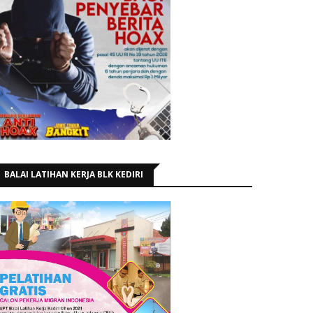
BALAI LATIHAN KERJA BLK KEDIRI