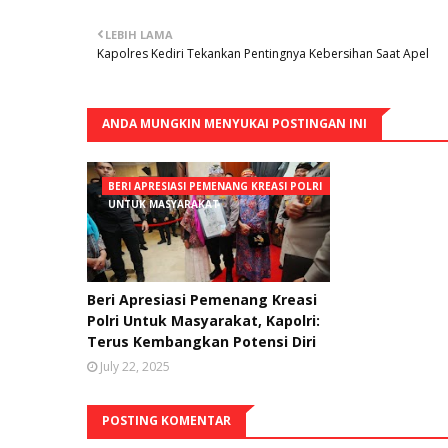
LEBIH LAMA
Kapolres Kediri Tekankan Pentingnya Kebersihan Saat Apel
ANDA MUNGKIN MENYUKAI POSTINGAN INI
BERI APRESIASI PEMENANG KREASI POLRI
UNTUK MASYARAKAT
Beri Apresiasi Pemenang Kreasi
Polri Untuk Masyarakat, Kapolri:
Terus Kembangkan Potensi Diri
July 22, 2025
POSTING KOMENTAR