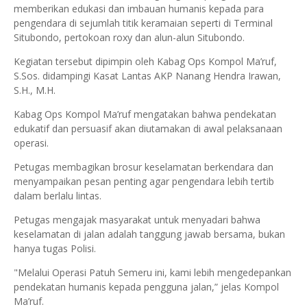
memberikan edukasi dan imbauan humanis kepada para
pengendara di sejumlah titik keramaian seperti di Terminal
Situbondo, pertokoan roxy dan alun-alun Situbondo.
Kegiatan tersebut dipimpin oleh Kabag Ops Kompol Ma’ruf,
S.Sos. didampingi Kasat Lantas AKP Nanang Hendra Irawan,
S.H., M.H.
Kabag Ops Kompol Ma’ruf mengatakan bahwa pendekatan
edukatif dan persuasif akan diutamakan di awal pelaksanaan
operasi.
Petugas membagikan brosur keselamatan berkendara dan
menyampaikan pesan penting agar pengendara lebih tertib
dalam berlalu lintas.
Petugas mengajak masyarakat untuk menyadari bahwa
keselamatan di jalan adalah tanggung jawab bersama, bukan
hanya tugas Polisi.
"Melalui Operasi Patuh Semeru ini, kami lebih mengedepankan
pendekatan humanis kepada pengguna jalan,” jelas Kompol
Ma’ruf.