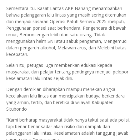
Sementara itu, Kasat Lantas AKP Nanang menambahkan
bahwa pelanggaran lalu lintas yang masih sering ditemukan
dan menjadi sasaran Operasi Patuh Semeru 2025 meliputi,
Penggunaan ponsel saat berkendara, Pengendara di bawah
umur, Berboncengan lebih dari satu orang, Tidak
menggunakan helm SNI atau sabuk pengaman, Mengemudi
dalam pengaruh alkohol, Melawan arus, dan Melebihi batas
kecepatan.
Selain itu, petugas juga memberikan edukasi kepada
masyarakat dan pelajar tentang pentingnya menjadi pelopor
keselamatan lalu lintas sejak dini.
Dengan demikian diharapkan mampu menekan angka
kecelakaan lalu lintas dan menciptakan budaya berkendara
yang aman, tertib, dan beretika di wilayah Kabupaten
Situbondo
“Kami berharap masyarakat tidak hanya takut saat ada polisi,
tapi benar-benar sadar akan risiko dan dampak dari
pelanggaran lalu lintas. Keselamatan adalah tanggung jawab
semua pihak,”pungkasnya.