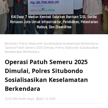
KAI Daop 7 Madiun Kembali Salurkan Bantuan TJSL Senilai
Ratusan Juta Untuk Infrastruktur, Pendidikan, Pelestarian
Budaya, Dan Disabilitas
Beranda
Polres Situbondo Sosialisasikan Keselamatan Berkendara
Operasi Patuh Semeru 2025 Dimulai, Polres Situbondo Sosialisasikan
Keselamatan Berkendara
Operasi Patuh Semeru 2025
Dimulai, Polres Situbondo
Sosialisasikan Keselamatan
Berkendara
AG 892 Kediri Raya
Juli 14, 2025