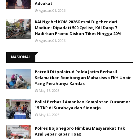
Advokat
Agustus 01, 2026
KAI Ngebel KOM 2026 Resmi Digeber dari
Madiun: Dipadati 500 Cyclist, KAI Daop 7
Hadirkan Promo Diskon Tiket Hingga 20%
Agustus 01, 2026
NASIONAL
Patroli Ditpolairud Polda Jatim Berhasil
Selamatkan Rombongan Mahasiswa FKH Unair
Yang Perahunya Kandas
May 16, 2023
Polisi Berhasil Amankan Komplotan Curanmor
15 TKP di Surabaya dan Sidoarjo
May 14, 2023
Polres Bojonegoro Himbau Masyarakat Tak
Asal Sebar Kabar Hoax