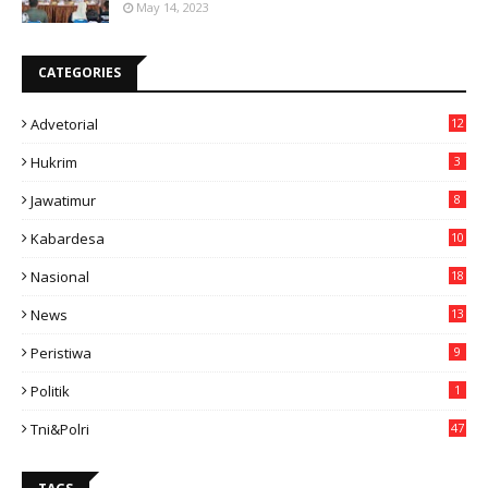
May 14, 2023
CATEGORIES
Advetorial
12
Hukrim
3
Jawatimur
8
Kabardesa
10
11
Nasional
18
49
News
13
3
Peristiwa
9
Politik
1
Tni&polri
47