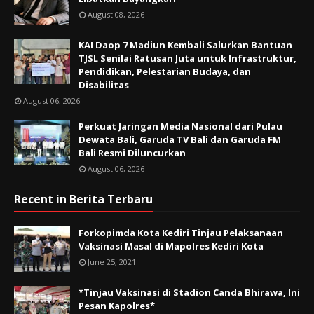
August 08, 2026
KAI Daop 7 Madiun Kembali Salurkan Bantuan
TJSL Senilai Ratusan Juta untuk Infrastruktur,
Pendidikan, Pelestarian Budaya, dan
Disabilitas
August 06, 2026
Perkuat Jaringan Media Nasional dari Pulau
Dewata Bali, Garuda TV Bali dan Garuda FM
Bali Resmi Diluncurkan
August 06, 2026
Recent in Berita Terbaru
Forkopimda Kota Kediri Tinjau Pelaksanaan
Vaksinasi Masal di Mapolres Kediri Kota
June 25, 2021
*Tinjau Vaksinasi di Stadion Canda Bhirawa, Ini
Pesan Kapolres*