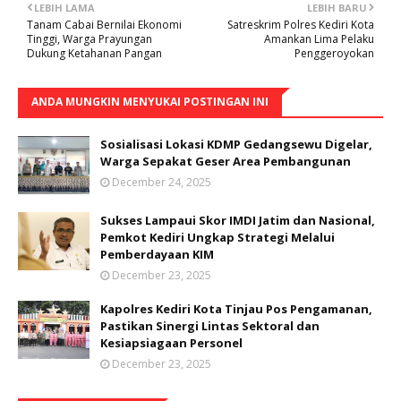
LEBIH LAMA
LEBIH BARU
Tanam Cabai Bernilai Ekonomi
Satreskrim Polres Kediri Kota
Tinggi, Warga Prayungan
Amankan Lima Pelaku
Dukung Ketahanan Pangan
Penggeroyokan
ANDA MUNGKIN MENYUKAI POSTINGAN INI
Sosialisasi Lokasi KDMP Gedangsewu Digelar,
Warga Sepakat Geser Area Pembangunan
December 24, 2025
Sukses Lampaui Skor IMDI Jatim dan Nasional,
Pemkot Kediri Ungkap Strategi Melalui
Pemberdayaan KIM
December 23, 2025
Kapolres Kediri Kota Tinjau Pos Pengamanan,
Pastikan Sinergi Lintas Sektoral dan
Kesiapsiagaan Personel
December 23, 2025