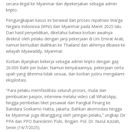
secara ilegal ke Myanmar dan dipekerjakan sebagai admin
kripto.
Pengungkapan kasus ini berawal dari proses repatriasi Warga
Negara Indonesia (WNI) dari Myanmar pada Maret 2025 lalu.
Dari hasil penyelidikan, diketahui bahwa korban awalnya
direkrut oleh pelaku dengan janji pekerjaan di Uni Emirat Arab,
namun kemudian dialihkan ke Thailand dan akhirnya dibawa ke
wilayah Myawaddy, Myanmar.
Korban dijanjikan bekerja sebagai admin kripto dengan gaji
26.000 Baht per bulan. Namun kenyataannya, pekerjaan serta
upah yang diterima tidak sesuai, dan korban justru mengalami
eksploitasi.
“Para pelaku memfasilitasi seluruh proses, mulai dari
pembuatan paspor, interview melalui video call WhatsApp,
hingga pembelian tiket pesawat dari Pangkal Pinang ke
Bandara Soekarno-Hatta, Jakarta. Bahkan akomodasi hingga
ke Myanmar juga ditanggung oleh jaringan pelaku,” ungkap Dir
PPA dan PPO Bareskrim Polri, Brigjen. Pol. Dr. Nurul Azizah,
Senin (14/7/2025).