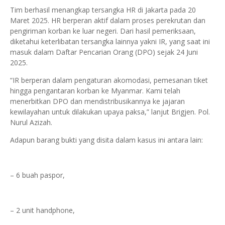
Tim berhasil menangkap tersangka HR di Jakarta pada 20
Maret 2025. HR berperan aktif dalam proses perekrutan dan
pengiriman korban ke luar negeri. Dari hasil pemeriksaan,
diketahui keterlibatan tersangka lainnya yakni IR, yang saat ini
masuk dalam Daftar Pencarian Orang (DPO) sejak 24 Juni
2025.
“IR berperan dalam pengaturan akomodasi, pemesanan tiket
hingga pengantaran korban ke Myanmar. Kami telah
menerbitkan DPO dan mendistribusikannya ke jajaran
kewilayahan untuk dilakukan upaya paksa,” lanjut Brigjen. Pol.
Nurul Azizah.
Adapun barang bukti yang disita dalam kasus ini antara lain:
– 6 buah paspor,
– 2 unit handphone,