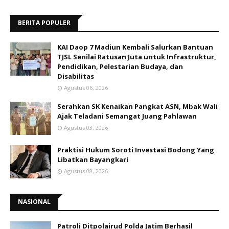
BERITA POPULER
KAI Daop 7 Madiun Kembali Salurkan Bantuan
TJSL Senilai Ratusan Juta untuk Infrastruktur,
Pendidikan, Pelestarian Budaya, dan
Disabilitas
Agustus 06, 2026
Serahkan SK Kenaikan Pangkat ASN, Mbak Wali
Ajak Teladani Semangat Juang Pahlawan
Agustus 03, 2026
Praktisi Hukum Soroti Investasi Bodong Yang
Libatkan Bayangkari
Agustus 08, 2026
NASIONAL
Patroli Ditpolairud Polda Jatim Berhasil