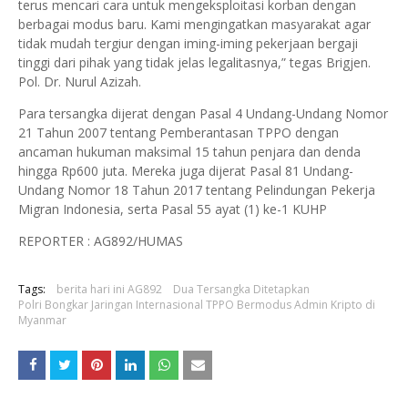
terus mencari cara untuk mengeksploitasi korban dengan
berbagai modus baru. Kami mengingatkan masyarakat agar
tidak mudah tergiur dengan iming-iming pekerjaan bergaji
tinggi dari pihak yang tidak jelas legalitasnya,” tegas Brigjen.
Pol. Dr. Nurul Azizah.
Para tersangka dijerat dengan Pasal 4 Undang-Undang Nomor
21 Tahun 2007 tentang Pemberantasan TPPO dengan
ancaman hukuman maksimal 15 tahun penjara dan denda
hingga Rp600 juta. Mereka juga dijerat Pasal 81 Undang-
Undang Nomor 18 Tahun 2017 tentang Pelindungan Pekerja
Migran Indonesia, serta Pasal 55 ayat (1) ke-1 KUHP
REPORTER : AG892/HUMAS
Tags:
berita hari ini AG892
Dua Tersangka Ditetapkan
Polri Bongkar Jaringan Internasional TPPO Bermodus Admin Kripto di
Myanmar