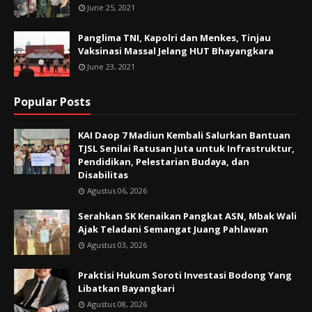
June 25, 2021
Panglima TNI, Kapolri dan Menkes, Tinjau
Vaksinasi Massal Jelang HUT Bhayangkara
June 23, 2021
Popular Posts
KAI Daop 7 Madiun Kembali Salurkan Bantuan
TJSL Senilai Ratusan Juta untuk Infrastruktur,
Pendidikan, Pelestarian Budaya, dan
Disabilitas
Agustus 06, 2026
Serahkan SK Kenaikan Pangkat ASN, Mbak Wali
Ajak Teladani Semangat Juang Pahlawan
Agustus 03, 2026
Praktisi Hukum Soroti Investasi Bodong Yang
Libatkan Bayangkari
Agustus 08, 2026