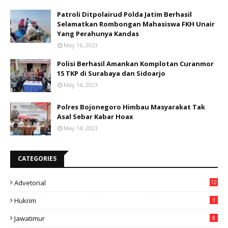
Patroli Ditpolairud Polda Jatim Berhasil
Selamatkan Rombongan Mahasiswa FKH Unair
Yang Perahunya Kandas
May 16, 2023
Polisi Berhasil Amankan Komplotan Curanmor
15 TKP di Surabaya dan Sidoarjo
May 14, 2023
Polres Bojonegoro Himbau Masyarakat Tak
Asal Sebar Kabar Hoax
May 14, 2023
CATEGORIES
Advetorial
12
Hukrim
3
Jawatimur
8