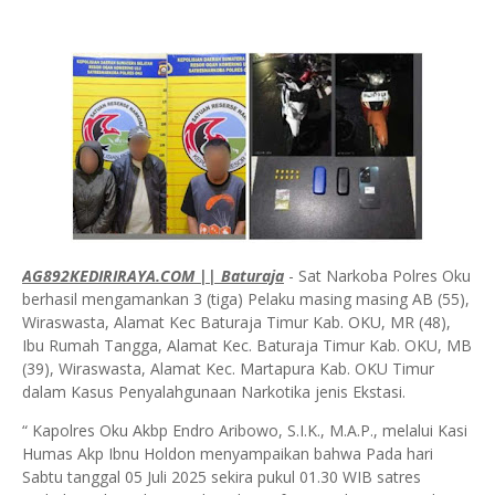
AG892KEDIRIRAYA.COM || Baturaja
- Sat Narkoba Polres Oku
berhasil mengamankan 3 (tiga) Pelaku masing masing AB (55),
Wiraswasta, Alamat Kec Baturaja Timur Kab. OKU, MR (48),
Ibu Rumah Tangga, Alamat Kec. Baturaja Timur Kab. OKU, MB
(39), Wiraswasta, Alamat Kec. Martapura Kab. OKU Timur
dalam Kasus Penyalahgunaan Narkotika jenis Ekstasi.
“ Kapolres Oku Akbp Endro Aribowo, S.I.K., M.A.P., melalui Kasi
Humas Akp Ibnu Holdon menyampaikan bahwa Pada hari
Sabtu tanggal 05 Juli 2025 sekira pukul 01.30 WIB satres