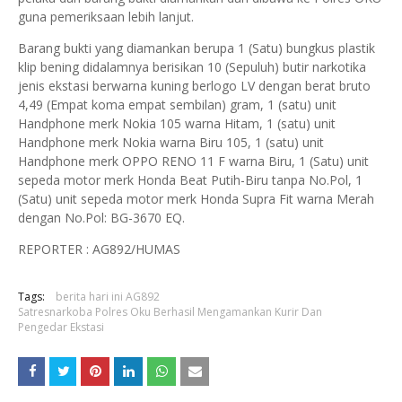
guna pemeriksaan lebih lanjut.
Barang bukti yang diamankan berupa 1 (Satu) bungkus plastik
klip bening didalamnya berisikan 10 (Sepuluh) butir narkotika
jenis ekstasi berwarna kuning berlogo LV dengan berat bruto
4,49 (Empat koma empat sembilan) gram, 1 (satu) unit
Handphone merk Nokia 105 warna Hitam, 1 (satu) unit
Handphone merk Nokia warna Biru 105, 1 (satu) unit
Handphone merk OPPO RENO 11 F warna Biru, 1 (Satu) unit
sepeda motor merk Honda Beat Putih-Biru tanpa No.Pol, 1
(Satu) unit sepeda motor merk Honda Supra Fit warna Merah
dengan No.Pol: BG-3670 EQ.
REPORTER : AG892/HUMAS
Tags:
berita hari ini AG892
Satresnarkoba Polres Oku Berhasil Mengamankan Kurir Dan
Pengedar Ekstasi