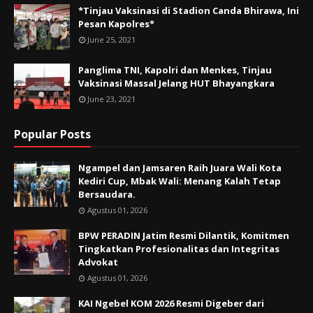
*Tinjau Vaksinasi di Stadion Canda Bhirawa, Ini
Pesan Kapolres*
June 25, 2021
Panglima TNI, Kapolri dan Menkes, Tinjau
Vaksinasi Massal Jelang HUT Bhayangkara
June 23, 2021
Popular Posts
Ngampel dan Jamsaren Raih Juara Wali Kota
Kediri Cup, Mbak Wali: Menang Kalah Tetap
Bersaudara.
Agustus 01, 2026
BPW PERADIN Jatim Resmi Dilantik, Komitmen
Tingkatkan Profesionalitas dan Integritas
Advokat
Agustus 01, 2026
KAI Ngebel KOM 2026 Resmi Digeber dari