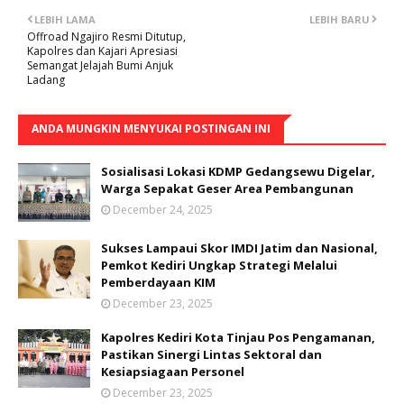
LEBIH LAMA
LEBIH BARU
Offroad Ngajiro Resmi Ditutup,
Kapolres dan Kajari Apresiasi
Semangat Jelajah Bumi Anjuk
Ladang
ANDA MUNGKIN MENYUKAI POSTINGAN INI
Sosialisasi Lokasi KDMP Gedangsewu Digelar,
Warga Sepakat Geser Area Pembangunan
December 24, 2025
Sukses Lampaui Skor IMDI Jatim dan Nasional,
Pemkot Kediri Ungkap Strategi Melalui
Pemberdayaan KIM
December 23, 2025
Kapolres Kediri Kota Tinjau Pos Pengamanan,
Pastikan Sinergi Lintas Sektoral dan
Kesiapsiagaan Personel
December 23, 2025