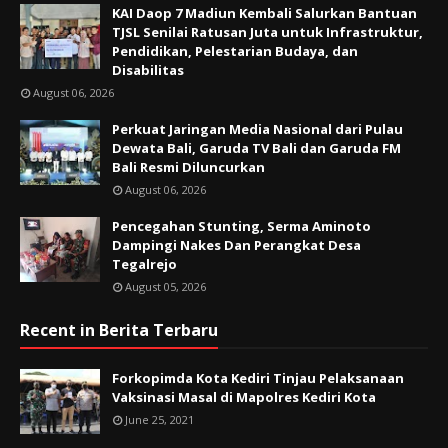
KAI Daop 7 Madiun Kembali Salurkan Bantuan
TJSL Senilai Ratusan Juta untuk Infrastruktur,
Pendidikan, Pelestarian Budaya, dan
Disabilitas
August 06, 2026
Perkuat Jaringan Media Nasional dari Pulau
Dewata Bali, Garuda TV Bali dan Garuda FM
Bali Resmi Diluncurkan
August 06, 2026
Pencegahan Stunting, Serma Aminoto
Dampingi Nakes Dan Perangkat Desa
Tegalrejo
August 05, 2026
Recent in Berita Terbaru
Forkopimda Kota Kediri Tinjau Pelaksanaan
Vaksinasi Masal di Mapolres Kediri Kota
June 25, 2021