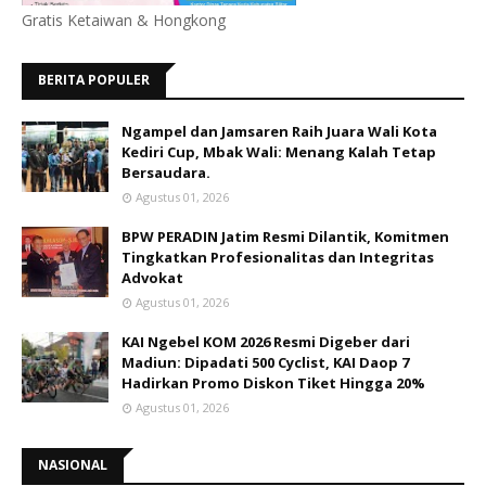
Gratis Ketaiwan & Hongkong
BERITA POPULER
Ngampel dan Jamsaren Raih Juara Wali Kota
Kediri Cup, Mbak Wali: Menang Kalah Tetap
Bersaudara.
Agustus 01, 2026
BPW PERADIN Jatim Resmi Dilantik, Komitmen
Tingkatkan Profesionalitas dan Integritas
Advokat
Agustus 01, 2026
KAI Ngebel KOM 2026 Resmi Digeber dari
Madiun: Dipadati 500 Cyclist, KAI Daop 7
Hadirkan Promo Diskon Tiket Hingga 20%
Agustus 01, 2026
NASIONAL