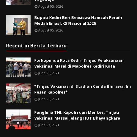
August 05, 2026
Bupati Kediri Beri Beasiswa Hamzah Peraih
Medali Emas LKS Nasional 2026
August 05, 2026
Recent in Berita Terbaru
Forkopimda Kota Kediri Tinjau Pelaksanaan
Vaksinasi Masal di Mapolres Kediri Kota
June 25, 2021
*Tinjau Vaksinasi di Stadion Canda Bhirawa, Ini
Pesan Kapolres*
June 25, 2021
Panglima TNI, Kapolri dan Menkes, Tinjau
Vaksinasi Massal Jelang HUT Bhayangkara
June 23, 2021