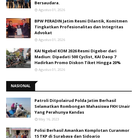
Bersaudara.
Agustus 01, 2026
BPW PERADIN Jatim Resmi Dilantik, Komitmen
Tingkatkan Profesionalitas dan Integritas
Advokat
Agustus 01, 2026
KAI Ngebel KOM 2026 Resmi Digeber dari
Madiun: Dipadati 500 Cyclist, KAI Daop 7
Hadirkan Promo Diskon Tiket Hingga 20%
Agustus 01, 2026
NASIONAL
Patroli Ditpolairud Polda Jatim Berhasil
Selamatkan Rombongan Mahasiswa FKH Unair
Yang Perahunya Kandas
May 16, 2023
Polisi Berhasil Amankan Komplotan Curanmor
15 TKP di Surabaya dan Sidoarjo