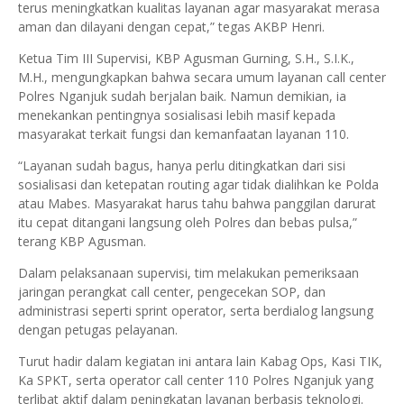
terus meningkatkan kualitas layanan agar masyarakat merasa
aman dan dilayani dengan cepat,” tegas AKBP Henri.
Ketua Tim III Supervisi, KBP Agusman Gurning, S.H., S.I.K.,
M.H., mengungkapkan bahwa secara umum layanan call center
Polres Nganjuk sudah berjalan baik. Namun demikian, ia
menekankan pentingnya sosialisasi lebih masif kepada
masyarakat terkait fungsi dan kemanfaatan layanan 110.
“Layanan sudah bagus, hanya perlu ditingkatkan dari sisi
sosialisasi dan ketepatan routing agar tidak dialihkan ke Polda
atau Mabes. Masyarakat harus tahu bahwa panggilan darurat
itu cepat ditangani langsung oleh Polres dan bebas pulsa,”
terang KBP Agusman.
Dalam pelaksanaan supervisi, tim melakukan pemeriksaan
jaringan perangkat call center, pengecekan SOP, dan
administrasi seperti sprint operator, serta berdialog langsung
dengan petugas pelayanan.
Turut hadir dalam kegiatan ini antara lain Kabag Ops, Kasi TIK,
Ka SPKT, serta operator call center 110 Polres Nganjuk yang
terlibat aktif dalam peningkatan layanan berbasis teknologi.