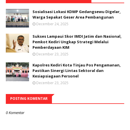
Sosialisasi Lokasi KDMP Gedangsewu Digelar,
Warga Sepakat Geser Area Pembangunan
December 24, 2025
Sukses Lampaui Skor IMDI Jatim dan Nasional,
Pemkot Kediri Ungkap Strategi Melalui
Pemberdayaan KIM
December 23, 2025
Kapolres Kediri Kota Tinjau Pos Pengamanan,
Pastikan Sinergi Lintas Sektoral dan
Kesiapsiagaan Personel
December 23, 2025
POSTING KOMENTAR
0 Komentar