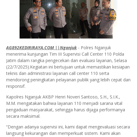
AG892KEDIRIRAYA.COM ||Nganjuk
- Polres Nganjuk
menerima kunjungan Tim III Supervisi Call Center 110 Polda
Jatim dalam rangka pengecekan dan evaluasi layanan, Selasa
(22/7/2025).Kegiatan ini bertujuan untuk memastikan kesiapan
teknis dan administrasi layanan call center 110 serta
mendorong peningkatan pelayanan publik yang lebih cepat dan
responsif.
Kapolres Nganjuk AKBP Henri Noveri Santoso, S.H., S.I.K.,
M.M. mengatakan bahwa layanan 110 menjadi sarana vital
pengaduan masyarakat, sehingga harus dijaga performanya
secara maksimal.
“Dengan adanya supervisi ini, kami dapat mengevaluasi secara
langsung kekurangan dan memperkuat sistem. Kami akan