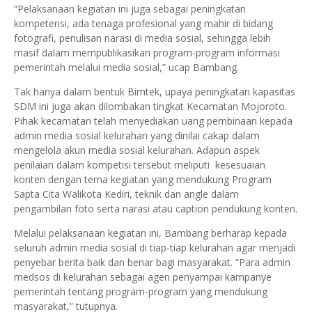
“Pelaksanaan kegiatan ini juga sebagai peningkatan
kompetensi, ada tenaga profesional yang mahir di bidang
fotografi, penulisan narasi di media sosial, sehingga lebih
masif dalam mempublikasikan program-program informasi
pemerintah melalui media sosial,” ucap Bambang.
Tak hanya dalam bentuk Bimtek, upaya peningkatan kapasitas
SDM ini juga akan dilombakan tingkat Kecamatan Mojoroto.
Pihak kecamatan telah menyediakan uang pembinaan kepada
admin media sosial kelurahan yang dinilai cakap dalam
mengelola akun media sosial kelurahan. Adapun aspek
penilaian dalam kompetisi tersebut meliputi kesesuaian
konten dengan tema kegiatan yang mendukung Program
Sapta Cita Walikota Kediri, teknik dan angle dalam
pengambilan foto serta narasi atau caption pendukung konten.
Melalui pelaksanaan kegiatan ini, Bambang berharap kepada
seluruh admin media sosial di tiap-tiap kelurahan agar menjadi
penyebar berita baik dan benar bagi masyarakat. “Para admin
medsos di kelurahan sebagai agen penyampai kampanye
pemerintah tentang program-program yang mendukung
masyarakat,” tutupnya.