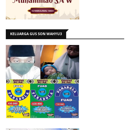
KELUARGA GUS SON WAHYU3