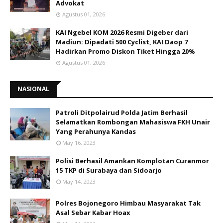
Advokat
Agustus 01, 2026
KAI Ngebel KOM 2026 Resmi Digeber dari
Madiun: Dipadati 500 Cyclist, KAI Daop 7
Hadirkan Promo Diskon Tiket Hingga 20%
Agustus 01, 2026
NASIONAL
Patroli Ditpolairud Polda Jatim Berhasil
Selamatkan Rombongan Mahasiswa FKH Unair
Yang Perahunya Kandas
May 16, 2023
Polisi Berhasil Amankan Komplotan Curanmor
15 TKP di Surabaya dan Sidoarjo
May 14, 2023
Polres Bojonegoro Himbau Masyarakat Tak
Asal Sebar Kabar Hoax