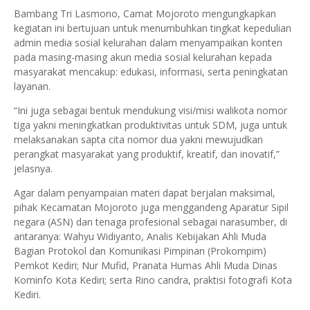
Bambang Tri Lasmono, Camat Mojoroto mengungkapkan
kegiatan ini bertujuan untuk menumbuhkan tingkat kepedulian
admin media sosial kelurahan dalam menyampaikan konten
pada masing-masing akun media sosial kelurahan kepada
masyarakat mencakup: edukasi, informasi, serta peningkatan
layanan.
“Ini juga sebagai bentuk mendukung visi/misi walikota nomor
tiga yakni meningkatkan produktivitas untuk SDM, juga untuk
melaksanakan sapta cita nomor dua yakni mewujudkan
perangkat masyarakat yang produktif, kreatif, dan inovatif,”
jelasnya.
Agar dalam penyampaian materi dapat berjalan maksimal,
pihak Kecamatan Mojoroto juga menggandeng Aparatur Sipil
negara (ASN) dan tenaga profesional sebagai narasumber, di
antaranya: Wahyu Widiyanto, Analis Kebijakan Ahli Muda
Bagian Protokol dan Komunikasi Pimpinan (Prokompim)
Pemkot Kediri; Nur Mufid, Pranata Humas Ahli Muda Dinas
Kominfo Kota Kediri; serta Rino candra, praktisi fotografi Kota
Kediri.