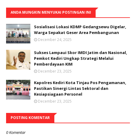
ANDA MUNGKIN MENYUKAI POSTINGAN INI
Sosialisasi Lokasi KDMP Gedangsewu Digelar,
Warga Sepakat Geser Area Pembangunan
December 24, 2025
Sukses Lampaui Skor IMDI Jatim dan Nasional,
Pemkot Kediri Ungkap Strategi Melalui
Pemberdayaan KIM
December 23, 2025
Kapolres Kediri Kota Tinjau Pos Pengamanan,
Pastikan Sinergi Lintas Sektoral dan
Kesiapsiagaan Personel
December 23, 2025
POSTING KOMENTAR
0 Komentar