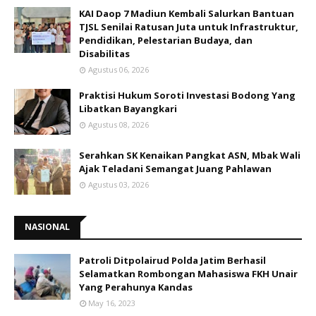
KAI Daop 7 Madiun Kembali Salurkan Bantuan
TJSL Senilai Ratusan Juta untuk Infrastruktur,
Pendidikan, Pelestarian Budaya, dan
Disabilitas
Agustus 06, 2026
Praktisi Hukum Soroti Investasi Bodong Yang
Libatkan Bayangkari
Agustus 08, 2026
Serahkan SK Kenaikan Pangkat ASN, Mbak Wali
Ajak Teladani Semangat Juang Pahlawan
Agustus 03, 2026
NASIONAL
Patroli Ditpolairud Polda Jatim Berhasil
Selamatkan Rombongan Mahasiswa FKH Unair
Yang Perahunya Kandas
May 16, 2023