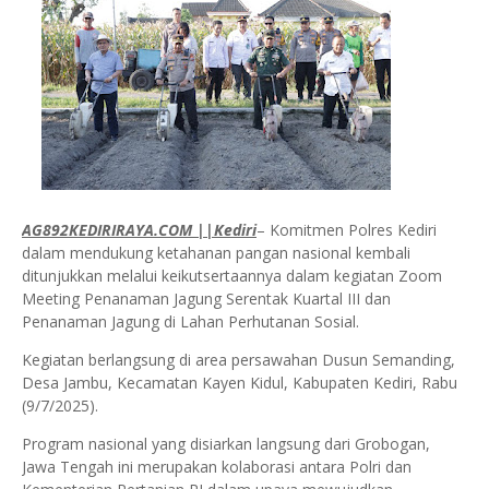
AG892KEDIRIRAYA.COM ||Kediri
– Komitmen Polres Kediri
dalam mendukung ketahanan pangan nasional kembali
ditunjukkan melalui keikutsertaannya dalam kegiatan Zoom
Meeting Penanaman Jagung Serentak Kuartal III dan
Penanaman Jagung di Lahan Perhutanan Sosial.
Kegiatan berlangsung di area persawahan Dusun Semanding,
Desa Jambu, Kecamatan Kayen Kidul, Kabupaten Kediri, Rabu
(9/7/2025).
Program nasional yang disiarkan langsung dari Grobogan,
Jawa Tengah ini merupakan kolaborasi antara Polri dan