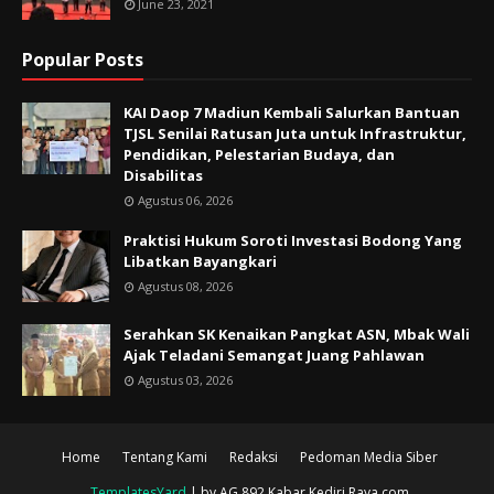
June 23, 2021
Popular Posts
KAI Daop 7 Madiun Kembali Salurkan Bantuan
TJSL Senilai Ratusan Juta untuk Infrastruktur,
Pendidikan, Pelestarian Budaya, dan
Disabilitas
Agustus 06, 2026
Praktisi Hukum Soroti Investasi Bodong Yang
Libatkan Bayangkari
Agustus 08, 2026
Serahkan SK Kenaikan Pangkat ASN, Mbak Wali
Ajak Teladani Semangat Juang Pahlawan
Agustus 03, 2026
Home
Tentang Kami
Redaksi
Pedoman Media Siber
TemplatesYard
| by AG 892 Kabar Kediri Raya.com