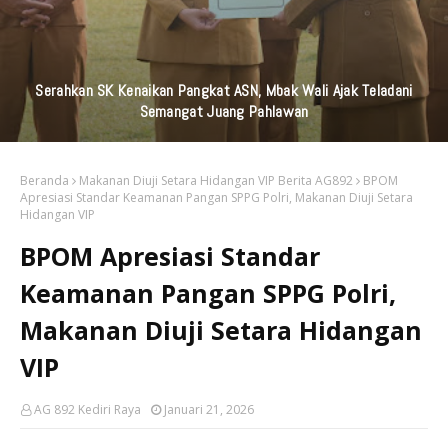
Serahkan SK Kenaikan Pangkat ASN, Mbak Wali Ajak Teladani
Semangat Juang Pahlawan
Beranda
Makanan Diuji Setara Hidangan VIP Berita AG892
BPOM
Apresiasi Standar Keamanan Pangan SPPG Polri, Makanan Diuji Setara
Hidangan VIP
BPOM Apresiasi Standar
Keamanan Pangan SPPG Polri,
Makanan Diuji Setara Hidangan
VIP
AG 892 Kediri Raya
Januari 21, 2026