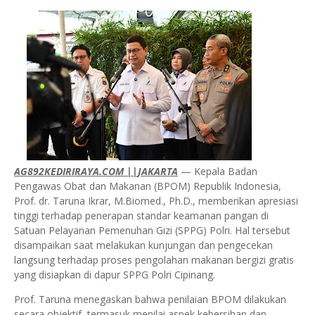
AG892KEDIRIRAYA.COM ||JAKARTA
— Kepala Badan
Pengawas Obat dan Makanan (BPOM) Republik Indonesia,
Prof. dr. Taruna Ikrar, M.Biomed., Ph.D., memberikan apresiasi
tinggi terhadap penerapan standar keamanan pangan di
Satuan Pelayanan Pemenuhan Gizi (SPPG) Polri. Hal tersebut
disampaikan saat melakukan kunjungan dan pengecekan
langsung terhadap proses pengolahan makanan bergizi gratis
yang disiapkan di dapur SPPG Polri Cipinang.
Prof. Taruna menegaskan bahwa penilaian BPOM dilakukan
secara objektif, termasuk menilai aspek kebersihan dan