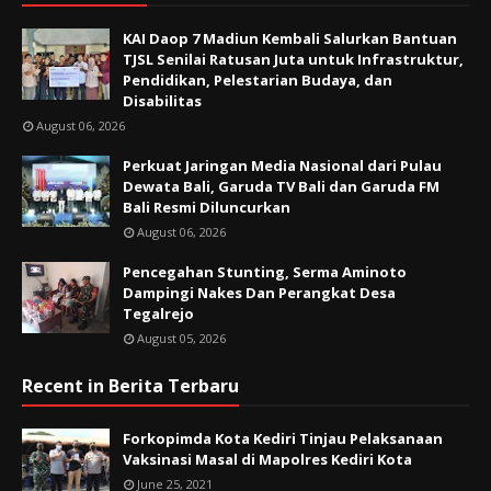
KAI Daop 7 Madiun Kembali Salurkan Bantuan
TJSL Senilai Ratusan Juta untuk Infrastruktur,
Pendidikan, Pelestarian Budaya, dan
Disabilitas
August 06, 2026
Perkuat Jaringan Media Nasional dari Pulau
Dewata Bali, Garuda TV Bali dan Garuda FM
Bali Resmi Diluncurkan
August 06, 2026
Pencegahan Stunting, Serma Aminoto
Dampingi Nakes Dan Perangkat Desa
Tegalrejo
August 05, 2026
Recent in Berita Terbaru
Forkopimda Kota Kediri Tinjau Pelaksanaan
Vaksinasi Masal di Mapolres Kediri Kota
June 25, 2021