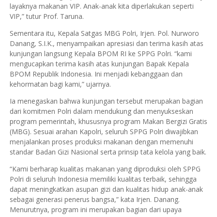
layaknya makanan VIP. Anak-anak kita diperlakukan seperti
VIP,” tutur Prof. Taruna.
Sementara itu, Kepala Satgas MBG Polri, Irjen. Pol. Nurworo
Danang, S.I.K., menyampaikan apresiasi dan terima kasih atas
kunjungan langsung Kepala BPOM RI ke SPPG Polri. “kami
mengucapkan terima kasih atas kunjungan Bapak Kepala
BPOM Republik Indonesia. Ini menjadi kebanggaan dan
kehormatan bagi kami,” ujarnya.
Ia menegaskan bahwa kunjungan tersebut merupakan bagian
dari komitmen Polri dalam mendukung dan menyukseskan
program pemerintah, khususnya program Makan Bergizi Gratis
(MBG). Sesuai arahan Kapolri, seluruh SPPG Polri diwajibkan
menjalankan proses produksi makanan dengan memenuhi
standar Badan Gizi Nasional serta prinsip tata kelola yang baik.
“Kami berharap kualitas makanan yang diproduksi oleh SPPG
Polri di seluruh Indonesia memiliki kualitas terbaik, sehingga
dapat meningkatkan asupan gizi dan kualitas hidup anak-anak
sebagai generasi penerus bangsa,” kata Irjen. Danang.
Menurutnya, program ini merupakan bagian dari upaya