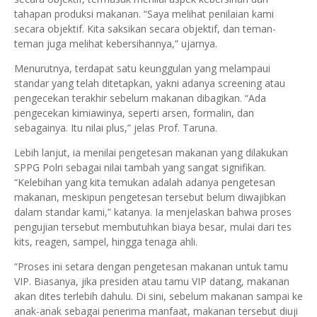
tahapan produksi makanan. “Saya melihat penilaian kami
secara objektif. Kita saksikan secara objektif, dan teman-
teman juga melihat kebersihannya,” ujarnya.
Menurutnya, terdapat satu keunggulan yang melampaui
standar yang telah ditetapkan, yakni adanya screening atau
pengecekan terakhir sebelum makanan dibagikan. “Ada
pengecekan kimiawinya, seperti arsen, formalin, dan
sebagainya. Itu nilai plus,” jelas Prof. Taruna.
Lebih lanjut, ia menilai pengetesan makanan yang dilakukan
SPPG Polri sebagai nilai tambah yang sangat signifikan.
“Kelebihan yang kita temukan adalah adanya pengetesan
makanan, meskipun pengetesan tersebut belum diwajibkan
dalam standar kami,” katanya. Ia menjelaskan bahwa proses
pengujian tersebut membutuhkan biaya besar, mulai dari tes
kits, reagen, sampel, hingga tenaga ahli.
“Proses ini setara dengan pengetesan makanan untuk tamu
VIP. Biasanya, jika presiden atau tamu VIP datang, makanan
akan dites terlebih dahulu. Di sini, sebelum makanan sampai ke
anak-anak sebagai penerima manfaat, makanan tersebut diuji