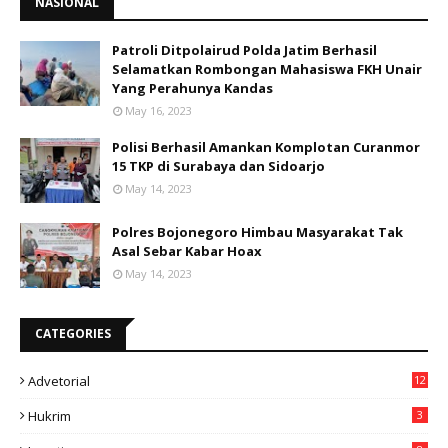
NASIONAL
Patroli Ditpolairud Polda Jatim Berhasil
Selamatkan Rombongan Mahasiswa FKH Unair
Yang Perahunya Kandas
May 16, 2023
Polisi Berhasil Amankan Komplotan Curanmor
15 TKP di Surabaya dan Sidoarjo
May 14, 2023
Polres Bojonegoro Himbau Masyarakat Tak
Asal Sebar Kabar Hoax
May 14, 2023
CATEGORIES
Advetorial
12
Hukrim
3