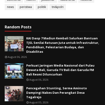
news
peristiwa
politik
tni&polri
Random Posts
KAI Daop 7 Madiun Kembali Salurkan Bantuan
TJSL Senilai Ratusan Juta untuk Infrastruktur,
Pendidikan, Pelestarian Budaya, dan
Disabilitas
August 06, 2026
Perkuat Jaringan Media Nasional dari Pulau
Dewata Bali, Garuda TV Bali dan Garuda FM
Bali Resmi Diluncurkan
August 06, 2026
Pencegahan Stunting, Serma Aminoto
Dampingi Nakes Dan Perangkat Desa
Tegalrejo
August 05, 2026