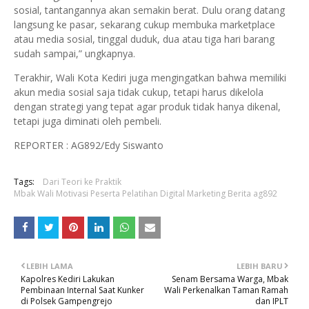
sosial, tantangannya akan semakin berat. Dulu orang datang
langsung ke pasar, sekarang cukup membuka marketplace
atau media sosial, tinggal duduk, dua atau tiga hari barang
sudah sampai,” ungkapnya.
Terakhir, Wali Kota Kediri juga mengingatkan bahwa memiliki
akun media sosial saja tidak cukup, tetapi harus dikelola
dengan strategi yang tepat agar produk tidak hanya dikenal,
tetapi juga diminati oleh pembeli.
REPORTER : AG892/Edy Siswanto
Tags:
Dari Teori ke Praktik
Mbak Wali Motivasi Peserta Pelatihan Digital Marketing Berita ag892
LEBIH LAMA
LEBIH BARU
Kapolres Kediri Lakukan
Senam Bersama Warga, Mbak
Pembinaan Internal Saat Kunker
Wali Perkenalkan Taman Ramah
di Polsek Gampengrejo
dan IPLT