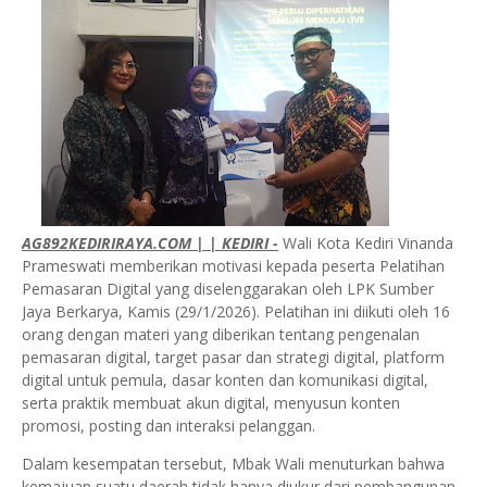
AG892KEDIRIRAYA.COM | | KEDIRI -
Wali Kota Kediri Vinanda
Prameswati memberikan motivasi kepada peserta Pelatihan
Pemasaran Digital yang diselenggarakan oleh LPK Sumber
Jaya Berkarya, Kamis (29/1/2026). Pelatihan ini diikuti oleh 16
orang dengan materi yang diberikan tentang pengenalan
pemasaran digital, target pasar dan strategi digital, platform
digital untuk pemula, dasar konten dan komunikasi digital,
serta praktik membuat akun digital, menyusun konten
promosi, posting dan interaksi pelanggan.
Dalam kesempatan tersebut, Mbak Wali menuturkan bahwa
kemajuan suatu daerah tidak hanya diukur dari pembangunan