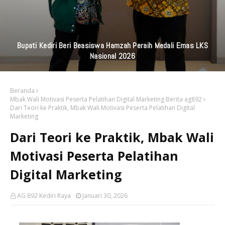
Bupati Kediri Beri Beasiswa Hamzah Peraih Medali Emas LKS
Nasional 2026
Beranda
Mbak Wali Motivasi Peserta Pelatihan Digital Marketing Berita ag892
Dari Teori ke Praktik, Mbak Wali Motivasi Peserta Pelatihan Digital
Marketing
Dari Teori ke Praktik, Mbak Wali
Motivasi Peserta Pelatihan
Digital Marketing
AG 892 Kediri Raya
Januari 30, 2026