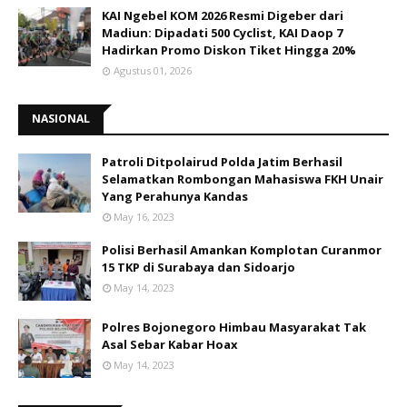
KAI Ngebel KOM 2026 Resmi Digeber dari
Madiun: Dipadati 500 Cyclist, KAI Daop 7
Hadirkan Promo Diskon Tiket Hingga 20%
Agustus 01, 2026
NASIONAL
Patroli Ditpolairud Polda Jatim Berhasil
Selamatkan Rombongan Mahasiswa FKH Unair
Yang Perahunya Kandas
May 16, 2023
Polisi Berhasil Amankan Komplotan Curanmor
15 TKP di Surabaya dan Sidoarjo
May 14, 2023
Polres Bojonegoro Himbau Masyarakat Tak
Asal Sebar Kabar Hoax
May 14, 2023