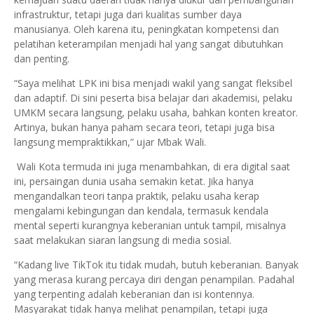
infrastruktur, tetapi juga dari kualitas sumber daya
manusianya. Oleh karena itu, peningkatan kompetensi dan
pelatihan keterampilan menjadi hal yang sangat dibutuhkan
dan penting.
“Saya melihat LPK ini bisa menjadi wakil yang sangat fleksibel
dan adaptif. Di sini peserta bisa belajar dari akademisi, pelaku
UMKM secara langsung, pelaku usaha, bahkan konten kreator.
Artinya, bukan hanya paham secara teori, tetapi juga bisa
langsung mempraktikkan,” ujar Mbak Wali.
Wali Kota termuda ini juga menambahkan, di era digital saat
ini, persaingan dunia usaha semakin ketat. Jika hanya
mengandalkan teori tanpa praktik, pelaku usaha kerap
mengalami kebingungan dan kendala, termasuk kendala
mental seperti kurangnya keberanian untuk tampil, misalnya
saat melakukan siaran langsung di media sosial.
“Kadang live TikTok itu tidak mudah, butuh keberanian. Banyak
yang merasa kurang percaya diri dengan penampilan. Padahal
yang terpenting adalah keberanian dan isi kontennya.
Masyarakat tidak hanya melihat penampilan, tetapi juga