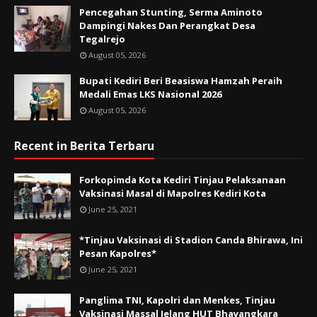
Pencegahan Stunting, Serma Aminoto
Dampingi Nakes Dan Perangkat Desa
Tegalrejo
August 05, 2026
Bupati Kediri Beri Beasiswa Hamzah Peraih
Medali Emas LKS Nasional 2026
August 05, 2026
Recent in Berita Terbaru
Forkopimda Kota Kediri Tinjau Pelaksanaan
Vaksinasi Masal di Mapolres Kediri Kota
June 25, 2021
*Tinjau Vaksinasi di Stadion Canda Bhirawa, Ini
Pesan Kapolres*
June 25, 2021
Panglima TNI, Kapolri dan Menkes, Tinjau
Vaksinasi Massal Jelang HUT Bhayangkara