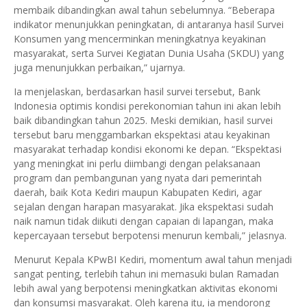
membaik dibandingkan awal tahun sebelumnya. “Beberapa
indikator menunjukkan peningkatan, di antaranya hasil Survei
Konsumen yang mencerminkan meningkatnya keyakinan
masyarakat, serta Survei Kegiatan Dunia Usaha (SKDU) yang
juga menunjukkan perbaikan,” ujarnya.
Ia menjelaskan, berdasarkan hasil survei tersebut, Bank
Indonesia optimis kondisi perekonomian tahun ini akan lebih
baik dibandingkan tahun 2025. Meski demikian, hasil survei
tersebut baru menggambarkan ekspektasi atau keyakinan
masyarakat terhadap kondisi ekonomi ke depan. “Ekspektasi
yang meningkat ini perlu diimbangi dengan pelaksanaan
program dan pembangunan yang nyata dari pemerintah
daerah, baik Kota Kediri maupun Kabupaten Kediri, agar
sejalan dengan harapan masyarakat. Jika ekspektasi sudah
naik namun tidak diikuti dengan capaian di lapangan, maka
kepercayaan tersebut berpotensi menurun kembali,” jelasnya.
Menurut Kepala KPwBI Kediri, momentum awal tahun menjadi
sangat penting, terlebih tahun ini memasuki bulan Ramadan
lebih awal yang berpotensi meningkatkan aktivitas ekonomi
dan konsumsi masyarakat. Oleh karena itu, ia mendorong