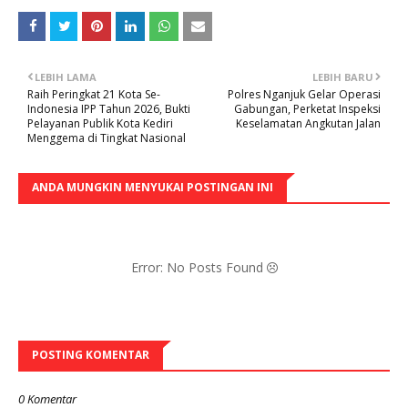
LEBIH LAMA
LEBIH BARU
Raih Peringkat 21 Kota Se-
Polres Nganjuk Gelar Operasi
Indonesia IPP Tahun 2026, Bukti
Gabungan, Perketat Inspeksi
Pelayanan Publik Kota Kediri
Keselamatan Angkutan Jalan
Menggema di Tingkat Nasional
ANDA MUNGKIN MENYUKAI POSTINGAN INI
Error: No Posts Found
POSTING KOMENTAR
0 Komentar