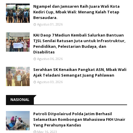
Ngampel dan Jamsaren Raih Juara Wali Kota
Kediri Cup, Mbak Wali: Menang Kalah Tetap
Bersaudara.
Agustus 01, 2026
KAI Daop 7 Madiun Kembali Salurkan Bantuan
TJSL Senilai Ratusan Juta untuk Infrastruktur,
Pendidikan, Pelestarian Budaya, dan
Disabilitas
Agustus 06, 2026
Serahkan SK Kenaikan Pangkat ASN, Mbak Wali
Ajak Teladani Semangat Juang Pahlawan
Agustus 03, 2026
NASIONAL
Patroli Ditpolairud Polda Jatim Berhasil
Selamatkan Rombongan Mahasiswa FKH Unair
Yang Perahunya Kandas
May 16, 2023