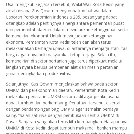
Usai mengikuti kegiatan tersebut, Wakil Wali Kota Kediri yang
akrab disapa Gus Qowim menyampaikan bahwa dalam
Laporan Perekonomian Indonesia 205, pesan yang dapat
ditangkap adalah pentingnya sinergi antara pemerintah pusat
dan pemerintah daerah dalam mewujudkan ketangguhan serta
kemandirian ekonomi. Untuk mewujudkan ketangguhan
ekonomi, Pemerintah Kota Kediri telah dan akan terus
melaksanakan berbagai upaya, di antaranya menjaga stabilitas
harga agar daya beli masyarakat tetap terjaga. Selain itu,
kemandirian di sektor pertanian juga terus diperkuat melalui
langkah nyata berupa pemberian alat dan mesin pertanian
guna meningkatkan produktivitas.
Selanjutnya, Gus Qowim menjelaskan bahwa pada sektor
UMKM dan perekonomian daerah, Pemerintah Kota Kediri
melakukan penataan UMKM secara adil agar pelaku usaha
dapat tumbuh dan berkembang. Penataan tersebut disertai
dengan pendampingan bagi UMKM agar semakin berdaya
saing. “Salah satunya dengan pembukaan sentra UMKM di
Pasar Banjaran yang akan terus kita kembangkan. Harapannya
UMKM di Kota Kediri dapat tumbuh maksimal, bahkan mampu