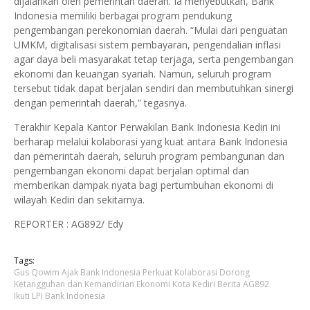
dijalankan oleh pemerintah daerah. Ia menyebutkan, Bank
Indonesia memiliki berbagai program pendukung
pengembangan perekonomian daerah. “Mulai dari penguatan
UMKM, digitalisasi sistem pembayaran, pengendalian inflasi
agar daya beli masyarakat tetap terjaga, serta pengembangan
ekonomi dan keuangan syariah. Namun, seluruh program
tersebut tidak dapat berjalan sendiri dan membutuhkan sinergi
dengan pemerintah daerah,” tegasnya.
Terakhir Kepala Kantor Perwakilan Bank Indonesia Kediri ini
berharap melalui kolaborasi yang kuat antara Bank Indonesia
dan pemerintah daerah, seluruh program pembangunan dan
pengembangan ekonomi dapat berjalan optimal dan
memberikan dampak nyata bagi pertumbuhan ekonomi di
wilayah Kediri dan sekitarnya.
REPORTER : AG892/ Edy
Tags:
Gus Qowim Ajak Bank Indonesia Perkuat Kolaborasi Dorong
Ketangguhan dan Kemandirian Ekonomi Kota Kediri Berita AG892
Ikuti LPI Bank Indonesia