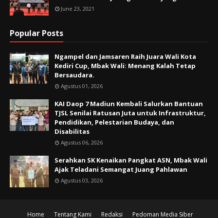
June 23, 2021
Popular Posts
Ngampel dan Jamsaren Raih Juara Wali Kota
Kediri Cup, Mbak Wali: Menang Kalah Tetap
Bersaudara.
Agustus 01, 2026
KAI Daop 7 Madiun Kembali Salurkan Bantuan
TJSL Senilai Ratusan Juta untuk Infrastruktur,
Pendidikan, Pelestarian Budaya, dan
Disabilitas
Agustus 06, 2026
Serahkan SK Kenaikan Pangkat ASN, Mbak Wali
Ajak Teladani Semangat Juang Pahlawan
Agustus 03, 2026
Home
Tentang Kami
Redaksi
Pedoman Media Siber