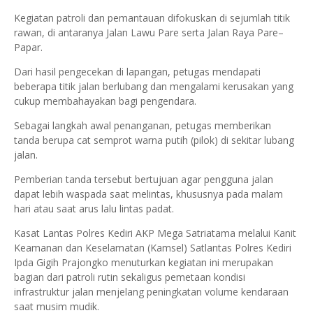
Kegiatan patroli dan pemantauan difokuskan di sejumlah titik
rawan, di antaranya Jalan Lawu Pare serta Jalan Raya Pare–
Papar.
Dari hasil pengecekan di lapangan, petugas mendapati
beberapa titik jalan berlubang dan mengalami kerusakan yang
cukup membahayakan bagi pengendara.
Sebagai langkah awal penanganan, petugas memberikan
tanda berupa cat semprot warna putih (pilok) di sekitar lubang
jalan.
Pemberian tanda tersebut bertujuan agar pengguna jalan
dapat lebih waspada saat melintas, khususnya pada malam
hari atau saat arus lalu lintas padat.
Kasat Lantas Polres Kediri AKP Mega Satriatama melalui Kanit
Keamanan dan Keselamatan (Kamsel) Satlantas Polres Kediri
Ipda Gigih Prajongko menuturkan kegiatan ini merupakan
bagian dari patroli rutin sekaligus pemetaan kondisi
infrastruktur jalan menjelang peningkatan volume kendaraan
saat musim mudik.