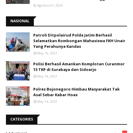
Agustus 01, 2026
NASIONAL
Patroli Ditpolairud Polda Jatim Berhasil
Selamatkan Rombongan Mahasiswa FKH Unair
Yang Perahunya Kandas
May 16, 2023
Polisi Berhasil Amankan Komplotan Curanmor
15 TKP di Surabaya dan Sidoarjo
May 14, 2023
Polres Bojonegoro Himbau Masyarakat Tak
Asal Sebar Kabar Hoax
May 14, 2023
CATEGORIES
12