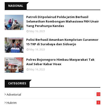
NASIONAL
Patroli Ditpolairud Polda Jatim Berhasil
Selamatkan Rombongan Mahasiswa FKH Unair
Yang Perahunya Kandas
May 16, 2023
Polisi Berhasil Amankan Komplotan Curanmor
15 TKP di Surabaya dan Sidoarjo
May 14, 2023
Polres Bojonegoro Himbau Masyarakat Tak
Asal Sebar Kabar Hoax
May 14, 2023
CATEGORIES
Advetorial
12
Hukrim
3