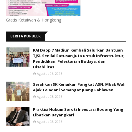
Gratis Ketaiwan & Hongkong
BERITA POPULER
KAI Daop 7 Madiun Kembali Salurkan Bantuan
TJSL Senilai Ratusan Juta untuk Infrastruktur,
Pendidikan, Pelestarian Budaya, dan
Disabilitas
Agustus 06, 2026
Serahkan SK Kenaikan Pangkat ASN, Mbak Wali
Ajak Teladani Semangat Juang Pahlawan
Agustus 03, 2026
Praktisi Hukum Soroti Investasi Bodong Yang
Libatkan Bayangkari
Agustus 08, 2026