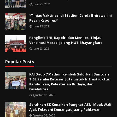
June 25, 2021
*Tinjau Vaksinasi di Stadion Canda Bhirawa, Ini
Pesan Kapolres*
June 25, 2021
Panglima TNI, Kapolri dan Menkes, Tinjau
Vaksinasi Massal Jelang HUT Bhayangkara
June 23, 2021
Popular Posts
KAI Daop 7 Madiun Kembali Salurkan Bantuan
TJSL Senilai Ratusan Juta untuk Infrastruktur,
Pendidikan, Pelestarian Budaya, dan
Disabilitas
Agustus 06, 2026
Serahkan SK Kenaikan Pangkat ASN, Mbak Wali
Ajak Teladani Semangat Juang Pahlawan
Agustus 03, 2026