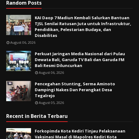
Random Posts
KAI Daop 7 Madiun Kembali Salurkan Bantuan
TJSL Senilai Ratusan Juta untuk Infrastruktur,
Pendidikan, Pelestarian Budaya, dan
Disabilitas
August 06, 2026
Perkuat Jaringan Media Nasional dari Pulau
Dewata Bali, Garuda TV Bali dan Garuda FM
Bali Resmi Diluncurkan
August 06, 2026
Pencegahan Stunting, Serma Aminoto
Dampingi Nakes Dan Perangkat Desa
Tegalrejo
August 05, 2026
Recent in Berita Terbaru
Forkopimda Kota Kediri Tinjau Pelaksanaan
Vaksinasi Masal di Mapolres Kediri Kota