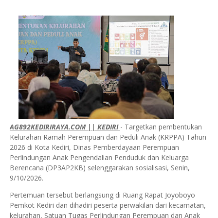
AG892KEDIRIRAYA.COM || KEDIRI
- Targetkan pembentukan
Kelurahan Ramah Perempuan dan Peduli Anak (KRPPA) Tahun
2026 di Kota Kediri, Dinas Pemberdayaan Perempuan
Perlindungan Anak Pengendalian Penduduk dan Keluarga
Berencana (DP3AP2KB) selenggarakan sosialisasi, Senin,
9/10/2026.
Pertemuan tersebut berlangsung di Ruang Rapat Joyoboyo
Pemkot Kediri dan dihadiri peserta perwakilan dari kecamatan,
kelurahan, Satuan Tugas Perlindungan Perempuan dan Anak