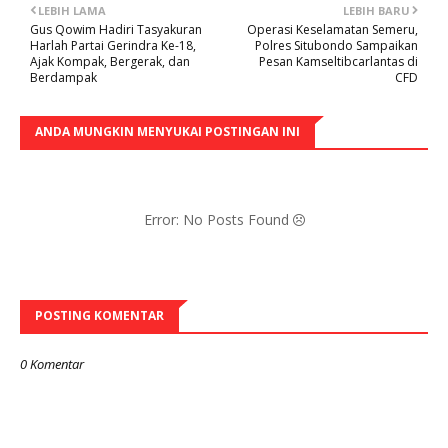
LEBIH LAMA
LEBIH BARU
Gus Qowim Hadiri Tasyakuran
Operasi Keselamatan Semeru,
Harlah Partai Gerindra Ke-18,
Polres Situbondo Sampaikan
Ajak Kompak, Bergerak, dan
Pesan Kamseltibcarlantas di
Berdampak
CFD
ANDA MUNGKIN MENYUKAI POSTINGAN INI
Error: No Posts Found
POSTING KOMENTAR
0 Komentar