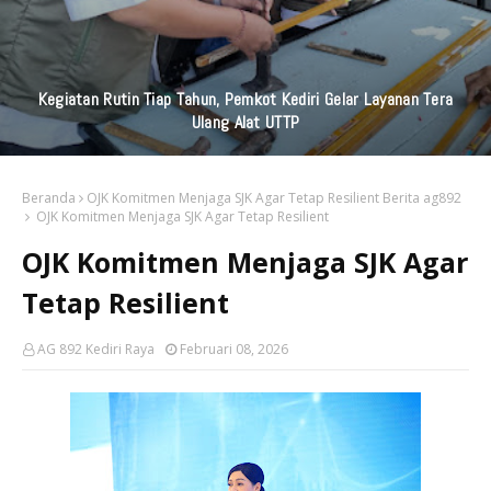
Kegiatan Rutin Tiap Tahun, Pemkot Kediri Gelar Layanan Tera
Ulang Alat UTTP
Beranda
OJK Komitmen Menjaga SJK Agar Tetap Resilient Berita ag892
OJK Komitmen Menjaga SJK Agar Tetap Resilient
OJK Komitmen Menjaga SJK Agar
Tetap Resilient
AG 892 Kediri Raya
Februari 08, 2026