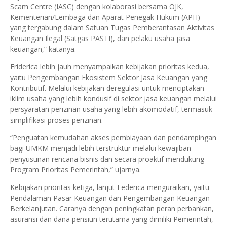
Scam Centre (IASC) dengan kolaborasi bersama OJK,
Kementerian/Lembaga dan Aparat Penegak Hukum (APH)
yang tergabung dalam Satuan Tugas Pemberantasan Aktivitas
Keuangan Ilegal (Satgas PASTI), dan pelaku usaha jasa
keuangan,” katanya.
Friderica lebih jauh menyampaikan kebijakan prioritas kedua,
yaitu Pengembangan Ekosistem Sektor Jasa Keuangan yang
Kontributif. Melalui kebijakan deregulasi untuk menciptakan
iklim usaha yang lebih kondusif di sektor jasa keuangan melalui
persyaratan perizinan usaha yang lebih akomodatif, termasuk
simplifikasi proses perizinan.
“Penguatan kemudahan akses pembiayaan dan pendampingan
bagi UMKM menjadi lebih terstruktur melalui kewajiban
penyusunan rencana bisnis dan secara proaktif mendukung
Program Prioritas Pemerintah,” ujarnya.
Kebijakan prioritas ketiga, lanjut Federica menguraikan, yaitu
Pendalaman Pasar Keuangan dan Pengembangan Keuangan
Berkelanjutan. Caranya dengan peningkatan peran perbankan,
asuransi dan dana pensiun terutama yang dimiliki Pemerintah,