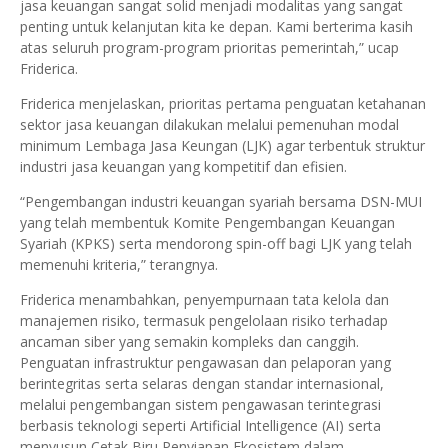
jasa keuangan sangat solid menjadi modalitas yang sangat
penting untuk kelanjutan kita ke depan. Kami berterima kasih
atas seluruh program-program prioritas pemerintah,” ucap
Friderica.
Friderica menjelaskan, prioritas pertama penguatan ketahanan
sektor jasa keuangan dilakukan melalui pemenuhan modal
minimum Lembaga Jasa Keungan (LJK) agar terbentuk struktur
industri jasa keuangan yang kompetitif dan efisien.
“Pengembangan industri keuangan syariah bersama DSN-MUI
yang telah membentuk Komite Pengembangan Keuangan
Syariah (KPKS) serta mendorong spin-off bagi LJK yang telah
memenuhi kriteria,” terangnya.
Friderica menambahkan, penyempurnaan tata kelola dan
manajemen risiko, termasuk pengelolaan risiko terhadap
ancaman siber yang semakin kompleks dan canggih.
Penguatan infrastruktur pengawasan dan pelaporan yang
berintegritas serta selaras dengan standar internasional,
melalui pengembangan sistem pengawasan terintegrasi
berbasis teknologi seperti Artificial Intelligence (AI) serta
menyusun Cetak Biru Penyiapan Ekosistem dalam