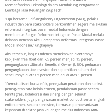
Memanfaatkan Teknologi dalam Mendukung Pengawasan
Lembaga Jasa Keuangan (SupTech).
“OJK bersama Self-Regulatory Organization (SRO), pelaku
industri dan para stakeholders berkomitmen segera melakukan
reformasi integritas pasar modal Indonesia dengan
membentuk Satgas Reformasi Integritas Pasar Modal melalui
delapan Rencana Aksi Percepatan Reformasi Integritas Pasar
Modal Indonesia,” ungkapnya.
Aksi tersebut, lanjut Friderica menekankan diantaranya
kebijakan free float dari 7,5 persen menjadi 15 persen,
pengungkapan Ultimate Beneficial Owner (UBO), perluasan
pengungkapan tipe investor dan kepemilikan saham dari
sebelumnya di atas 5 persen menjadi di atas 1 persen.
“Demutualisasi bursa efek, penegakan peraturan dan sanksi,
peningkatan tata kelola emiten, pendalaman pasar secara
terintegrasi, kolaborasi dan sinergi dengan seluruh
stakeholders. Juga pengawasan market conduct serta langkah
enforcement secara konsisten, termasuk pemberantasan
kejahatan di sektor jasa keuangan melalui Indonesia Anti-