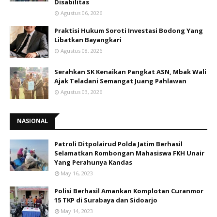
Disabilitas
Agustus 06, 2026
Praktisi Hukum Soroti Investasi Bodong Yang
Libatkan Bayangkari
Agustus 08, 2026
Serahkan SK Kenaikan Pangkat ASN, Mbak Wali
Ajak Teladani Semangat Juang Pahlawan
Agustus 03, 2026
NASIONAL
Patroli Ditpolairud Polda Jatim Berhasil
Selamatkan Rombongan Mahasiswa FKH Unair
Yang Perahunya Kandas
May 16, 2023
Polisi Berhasil Amankan Komplotan Curanmor
15 TKP di Surabaya dan Sidoarjo
May 14, 2023