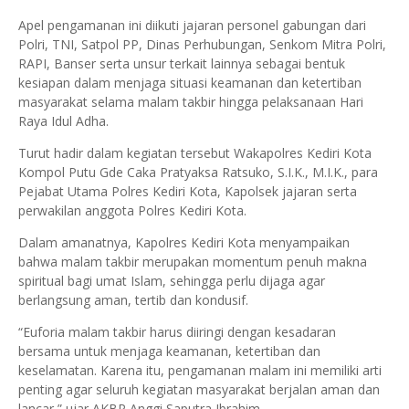
Apel pengamanan ini diikuti jajaran personel gabungan dari
Polri, TNI, Satpol PP, Dinas Perhubungan, Senkom Mitra Polri,
RAPI, Banser serta unsur terkait lainnya sebagai bentuk
kesiapan dalam menjaga situasi keamanan dan ketertiban
masyarakat selama malam takbir hingga pelaksanaan Hari
Raya Idul Adha.
Turut hadir dalam kegiatan tersebut Wakapolres Kediri Kota
Kompol Putu Gde Caka Pratyaksa Ratsuko, S.I.K., M.I.K., para
Pejabat Utama Polres Kediri Kota, Kapolsek jajaran serta
perwakilan anggota Polres Kediri Kota.
Dalam amanatnya, Kapolres Kediri Kota menyampaikan
bahwa malam takbir merupakan momentum penuh makna
spiritual bagi umat Islam, sehingga perlu dijaga agar
berlangsung aman, tertib dan kondusif.
“Euforia malam takbir harus diiringi dengan kesadaran
bersama untuk menjaga keamanan, ketertiban dan
keselamatan. Karena itu, pengamanan malam ini memiliki arti
penting agar seluruh kegiatan masyarakat berjalan aman dan
lancar,” ujar AKBP Anggi Saputra Ibrahim.