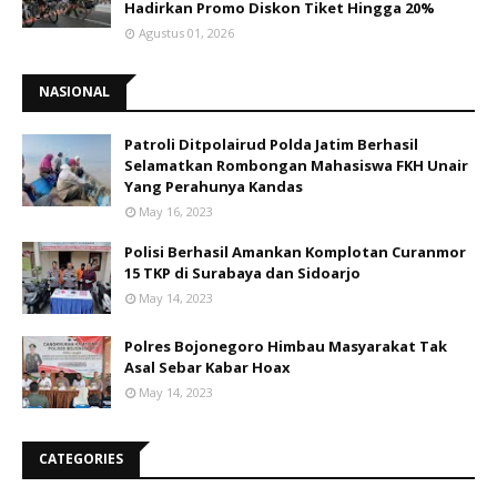
Hadirkan Promo Diskon Tiket Hingga 20%
Agustus 01, 2026
NASIONAL
Patroli Ditpolairud Polda Jatim Berhasil
Selamatkan Rombongan Mahasiswa FKH Unair
Yang Perahunya Kandas
May 16, 2023
Polisi Berhasil Amankan Komplotan Curanmor
15 TKP di Surabaya dan Sidoarjo
May 14, 2023
Polres Bojonegoro Himbau Masyarakat Tak
Asal Sebar Kabar Hoax
May 14, 2023
CATEGORIES