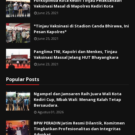
Forkopimda Kota Kediri Tinjau Pelaksanaan
Vaksinasi Masal di Mapolres Kediri Kota
June 25, 2021
*Tinjau Vaksinasi di Stadion Canda Bhirawa, Ini
Pesan Kapolres*
June 25, 2021
Panglima TNI, Kapolri dan Menkes, Tinjau
Vaksinasi Massal Jelang HUT Bhayangkara
June 23, 2021
Popular Posts
Ngampel dan Jamsaren Raih Juara Wali Kota
Kediri Cup, Mbak Wali: Menang Kalah Tetap
Bersaudara.
Agustus 01, 2026
BPW PERADIN Jatim Resmi Dilantik, Komitmen
Tingkatkan Profesionalitas dan Integritas
Advokat