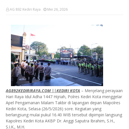
AG 892 Kediri Raya
Mei 26, 2026
AG892KEDIRIRAYA.COM ||KEDIRI KOTA
– Menjelang perayaan
Hari Raya Idul Adha 1447 Hijriah, Polres Kediri Kota menggelar
Apel Pengamanan Malam Takbir di lapangan depan Mapolres
Kediri Kota, Selasa (26/5/2026) sore. Kegiatan yang
berlangsung mulai pukul 16.40 WIB tersebut dipimpin langsung
Kapolres Kediri Kota AKBP Dr. Anggi Saputra Ibrahim, S.H.,
S.I.K., M.H.