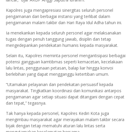
Kapolres juga mengapresiasi sinergitas seluruh personel
pengamanan dari berbagai instansi yang terlibat dalam
pengamanan malam takbir dan Hari Raya Idul Adha tahun ini.
Ia menekankan kepada seluruh personel agar melaksanakan
tugas dengan penuh tanggung jawab, disiplin dan tetap
mengedepankan pendekatan humanis kepada masyarakat.
Selain itu, Kapolres meminta personel mengantisipasi berbagai
potensi gangguan kamtibmas seperti kemacetan, kecelakaan
lalu lintas, penggunaan petasan, balap liar hingga konvoi
berlebihan yang dapat mengganggu ketertiban umum.
“Utamakan pelayanan dan pendekatan persuasif kepada
masyarakat. Tingkatkan koordinasi dan komunikasi antarpos
pengamanan agar setiap situasi dapat ditangani dengan cepat
dan tepat,” tegasnya.
Tak hanya kepada personel, Kapolres Kediri Kota juga
mengimbau masyarakat agar merayakan malam takbir secara
bijak dengan tetap mematuhi aturan lalu lintas serta
mengutamakan keselamatan bersama.