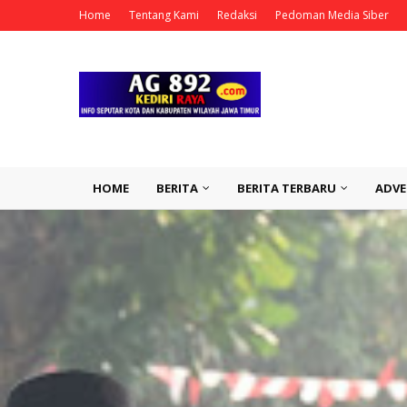
Home
Tentang Kami
Redaksi
Pedoman Media Siber
HOME
BERITA
BERITA TERBARU
ADVE