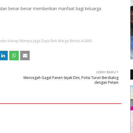
a dan benar-benar memberikan manfaat bagi keluarga
des Harap Mampu Jaga Daya Beli Warga Berita AG892
LEBIH BARU
Mencegah Gagal Panen Sejak Dini, Polisi Turun Berdialog
dengan Petani