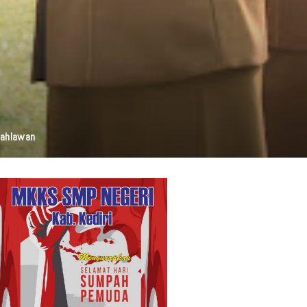
elestarian Budaya, Dan Disabilitas