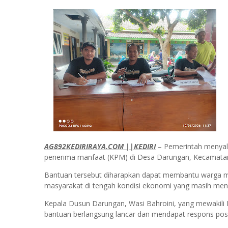
AG892KEDIRIRAYA.COM ||KEDIRI
– Pemerintah menyal
penerima manfaat (KPM) di Desa Darungan, Kecamatan
Bantuan tersebut diharapkan dapat membantu warga m
masyarakat di tengah kondisi ekonomi yang masih men
Kepala Dusun Darungan, Wasi Bahroini, yang mewakili
bantuan berlangsung lancar dan mendapat respons posit