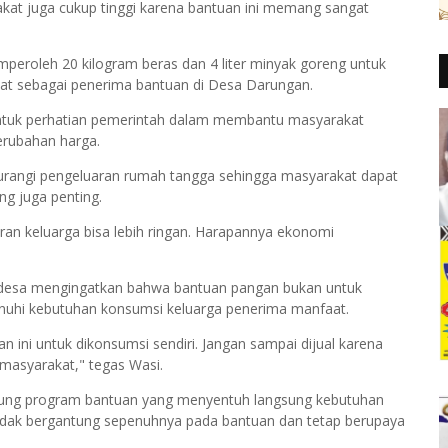
akat juga cukup tinggi karena bantuan ini memang sangat
eroleh 20 kilogram beras dan 4 liter minyak goreng untuk
atat sebagai penerima bantuan di Desa Darungan.
entuk perhatian pemerintah dalam membantu masyarakat
rubahan harga.
urangi pengeluaran rumah tangga sehingga masyarakat dapat
g juga penting.
ran keluarga bisa lebih ringan. Harapannya ekonomi
k desa mengingatkan bahwa bantuan pangan bukan untuk
enuhi kebutuhan konsumsi keluarga penerima manfaat.
ini untuk dikonsumsi sendiri. Jangan sampai dijual karena
asyarakat," tegas Wasi.
ung program bantuan yang menyentuh langsung kebutuhan
idak bergantung sepenuhnya pada bantuan dan tetap berupaya