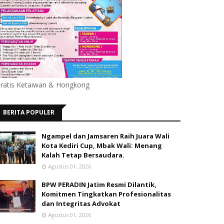
ratis Ketaiwan & Hongkong
BERITA POPULER
Ngampel dan Jamsaren Raih Juara Wali
Kota Kediri Cup, Mbak Wali: Menang
Kalah Tetap Bersaudara.
Agustus 01, 2026
BPW PERADIN Jatim Resmi Dilantik,
Komitmen Tingkatkan Profesionalitas
dan Integritas Advokat
Agustus 01, 2026