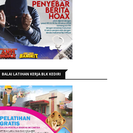
BALAI LATIHAN KERJA BLK KEDIRI