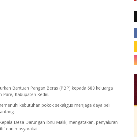
urkan Bantuan Pangan Beras (PBP) kepada 688 keluarga
 Pare, Kabupaten Kediri.
emenuhi kebutuhan pokok sekaligus menjaga daya beli
antang.
 Kepala Desa Darungan Ibnu Malik, mengatakan, penyaluran
if dari masyarakat.