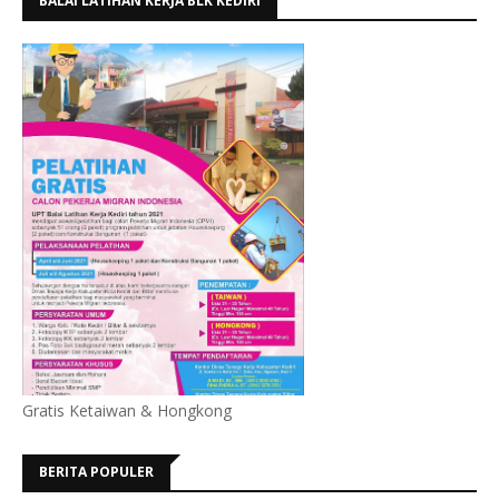
BALAI LATIHAN KERJA BLK KEDIRI
Gratis Ketaiwan & Hongkong
BERITA POPULER