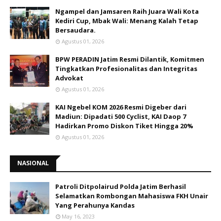
Ngampel dan Jamsaren Raih Juara Wali Kota
Kediri Cup, Mbak Wali: Menang Kalah Tetap
Bersaudara.
Agustus 01, 2026
BPW PERADIN Jatim Resmi Dilantik, Komitmen
Tingkatkan Profesionalitas dan Integritas
Advokat
Agustus 01, 2026
KAI Ngebel KOM 2026 Resmi Digeber dari
Madiun: Dipadati 500 Cyclist, KAI Daop 7
Hadirkan Promo Diskon Tiket Hingga 20%
Agustus 01, 2026
NASIONAL
Patroli Ditpolairud Polda Jatim Berhasil
Selamatkan Rombongan Mahasiswa FKH Unair
Yang Perahunya Kandas
May 16, 2023