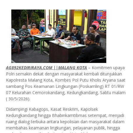
AG892KEDIRIRAYA.COM ||MALANG KOTA
– Komitmen upaya
Polri semakin dekat dengan masyarakat kembali ditunjukkan
Kapolresta Malang Kota, Kombes Pol Putu Kholis Aryana saat
sambang Pos Keamanan Lingkungan (Poskamling) RT 01/RW
07 Kelurahan Cemorokandang, Kedungkandang, Sabtu malam
( 30/5/2026).
Didampingi Kabagops, Kasat Reskrim, Kapolsek
Kedungkandang hingga Bhabinkamtibmas setempat, menjadi
ruang dialog terbuka antara kepolisian dan masyarakat dalam
membahas keamanan lingkungan, pelayanan publik, hingga