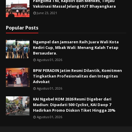
Panglima TNI, Kapolri dan Menkes, Tinjau
Vaksinasi Massal Jelang HUT Bhayangkara
June 23, 2021
Popular Posts
Ngampel dan Jamsaren Raih Juara Wali Kota
Kediri Cup, Mbak Wali: Menang Kalah Tetap
Bersaudara.
Agustus 01, 2026
BPW PERADIN Jatim Resmi Dilantik, Komitmen
Tingkatkan Profesionalitas dan Integritas
Advokat
Agustus 01, 2026
KAI Ngebel KOM 2026 Resmi Digeber dari
Madiun: Dipadati 500 Cyclist, KAI Daop 7
Hadirkan Promo Diskon Tiket Hingga 20%
Agustus 01, 2026