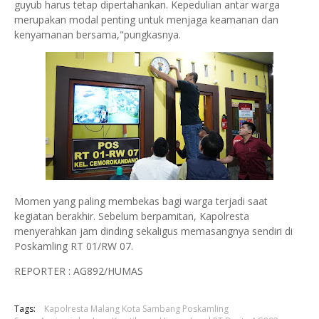
guyub harus tetap dipertahankan. Kepedulian antar warga
merupakan modal penting untuk menjaga keamanan dan
kenyamanan bersama,"pungkasnya.
Momen yang paling membekas bagi warga terjadi saat
kegiatan berakhir. Sebelum berpamitan, Kapolresta
menyerahkan jam dinding sekaligus memasangnya sendiri di
Poskamling RT 01/RW 07.
REPORTER : AG892/HUMAS
Tags:
Kapolresta Malang Kota Sambang Poskamling