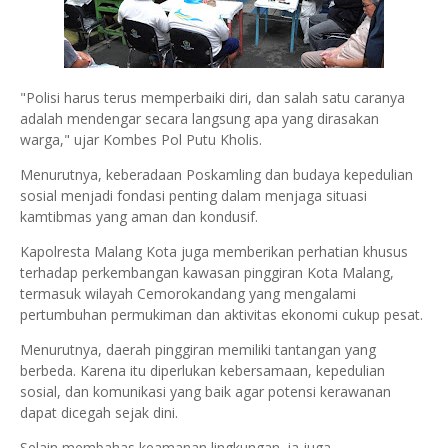
"Polisi harus terus memperbaiki diri, dan salah satu caranya
adalah mendengar secara langsung apa yang dirasakan
warga," ujar Kombes Pol Putu Kholis.
Menurutnya, keberadaan Poskamling dan budaya kepedulian
sosial menjadi fondasi penting dalam menjaga situasi
kamtibmas yang aman dan kondusif.
Kapolresta Malang Kota juga memberikan perhatian khusus
terhadap perkembangan kawasan pinggiran Kota Malang,
termasuk wilayah Cemorokandang yang mengalami
pertumbuhan permukiman dan aktivitas ekonomi cukup pesat.
Menurutnya, daerah pinggiran memiliki tantangan yang
berbeda. Karena itu diperlukan kebersamaan, kepedulian
sosial, dan komunikasi yang baik agar potensi kerawanan
dapat dicegah sejak dini.
Selain membahas keamanan lingkungan, ia juga