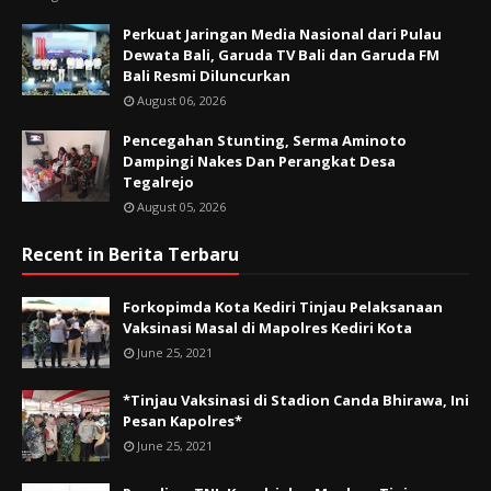
Perkuat Jaringan Media Nasional dari Pulau
Dewata Bali, Garuda TV Bali dan Garuda FM
Bali Resmi Diluncurkan
August 06, 2026
Pencegahan Stunting, Serma Aminoto
Dampingi Nakes Dan Perangkat Desa
Tegalrejo
August 05, 2026
Recent in Berita Terbaru
Forkopimda Kota Kediri Tinjau Pelaksanaan
Vaksinasi Masal di Mapolres Kediri Kota
June 25, 2021
*Tinjau Vaksinasi di Stadion Canda Bhirawa, Ini
Pesan Kapolres*
June 25, 2021