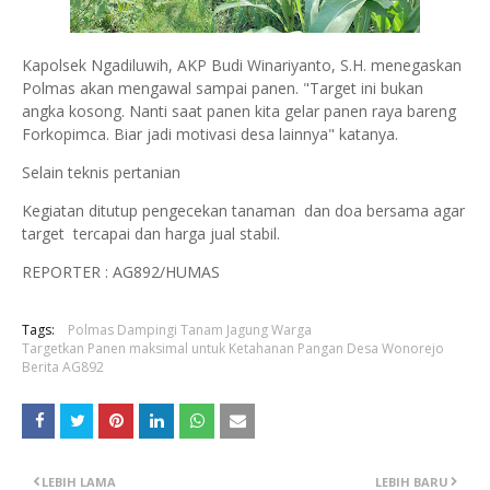
Kapolsek Ngadiluwih, AKP Budi Winariyanto, S.H. menegaskan
Polmas akan mengawal sampai panen. "Target ini bukan
angka kosong. Nanti saat panen kita gelar panen raya bareng
Forkopimca. Biar jadi motivasi desa lainnya" katanya.
Selain teknis pertanian
Kegiatan ditutup pengecekan tanaman dan doa bersama agar
target tercapai dan harga jual stabil.
REPORTER : AG892/HUMAS
Tags:
Polmas Dampingi Tanam Jagung Warga
Targetkan Panen maksimal untuk Ketahanan Pangan Desa Wonorejo
Berita AG892
LEBIH LAMA
LEBIH BARU