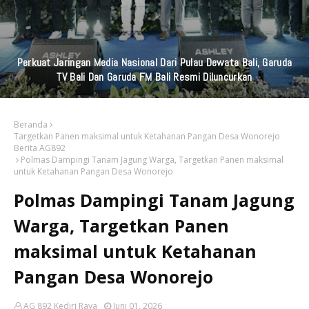
Perkuat Jaringan Media Nasional Dari Pulau Dewata Bali, Garuda
TV Bali Dan Garuda FM Bali Resmi Diluncurkan
Beranda
Targetkan Panen maksimal untuk Ketahanan Pangan Desa Wonorejo
Berita AG892
Polmas Dampingi Tanam Jagung Warga, Targetkan Panen maksimal
untuk Ketahanan Pangan Desa Wonorejo
Polmas Dampingi Tanam Jagung
Warga, Targetkan Panen
maksimal untuk Ketahanan
Pangan Desa Wonorejo
AG 892 Kediri Raya
Juni 01, 2026