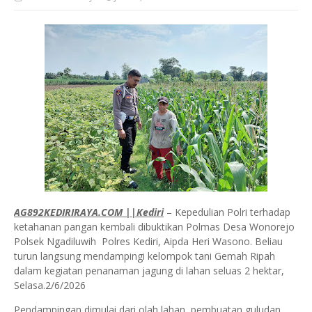
AG892KEDIRIRAYA.COM ||Kediri
– Kepedulian Polri terhadap
ketahanan pangan kembali dibuktikan Polmas Desa Wonorejo
Polsek Ngadiluwih Polres Kediri, Aipda Heri Wasono. Beliau
turun langsung mendampingi kelompok tani Gemah Ripah
dalam kegiatan penanaman jagung di lahan seluas 2 hektar,
Selasa.2/6/2026
Pendampingan dimulai dari olah lahan, pembuatan guludan,