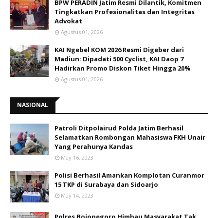
BPW PERADIN Jatim Resmi Dilantik, Komitmen
Tingkatkan Profesionalitas dan Integritas
Advokat
Agustus 01, 2026
KAI Ngebel KOM 2026 Resmi Digeber dari
Madiun: Dipadati 500 Cyclist, KAI Daop 7
Hadirkan Promo Diskon Tiket Hingga 20%
Agustus 01, 2026
NASIONAL
Patroli Ditpolairud Polda Jatim Berhasil
Selamatkan Rombongan Mahasiswa FKH Unair
Yang Perahunya Kandas
May 16, 2023
Polisi Berhasil Amankan Komplotan Curanmor
15 TKP di Surabaya dan Sidoarjo
May 14, 2023
Polres Bojonegoro Himbau Masyarakat Tak