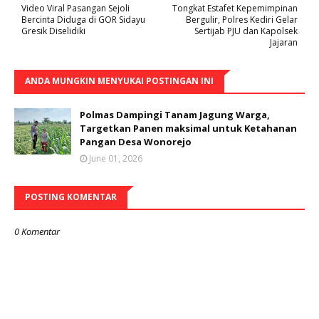
Video Viral Pasangan Sejoli
Tongkat Estafet Kepemimpinan
Bercinta Diduga di GOR Sidayu
Bergulir, Polres Kediri Gelar
Gresik Diselidiki
Sertijab PJU dan Kapolsek
Jajaran
ANDA MUNGKIN MENYUKAI POSTINGAN INI
Polmas Dampingi Tanam Jagung Warga,
Targetkan Panen maksimal untuk Ketahanan
Pangan Desa Wonorejo
June 01, 2026
POSTING KOMENTAR
0 Komentar